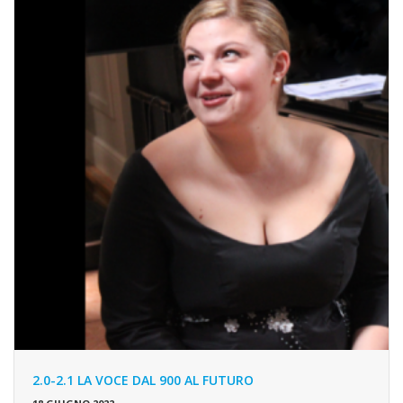
2.0-2.1 LA VOCE DAL 900 AL FUTURO