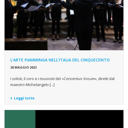
L’ARTE FIAMMINGA NELL’ITALIA DEL CINQUECENTO
28 MAGGIO 2022
I solisti, il coro e i musicisti del «Concentus Vocum», diretti dal
maestro Michelangelo [...]
Leggi tutto