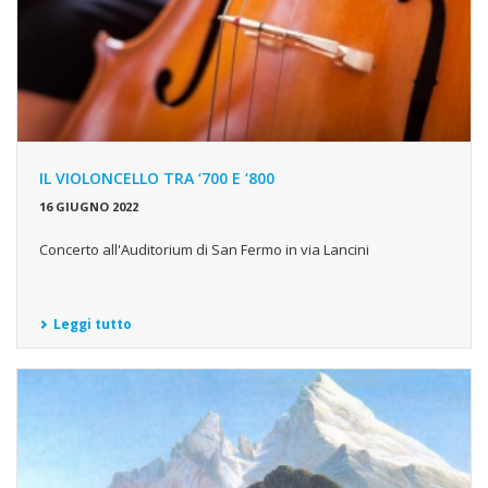
IL VIOLONCELLO TRA ‘700 E ‘800
16 GIUGNO 2022
Concerto all'Auditorium di San Fermo in via Lancini
Leggi tutto