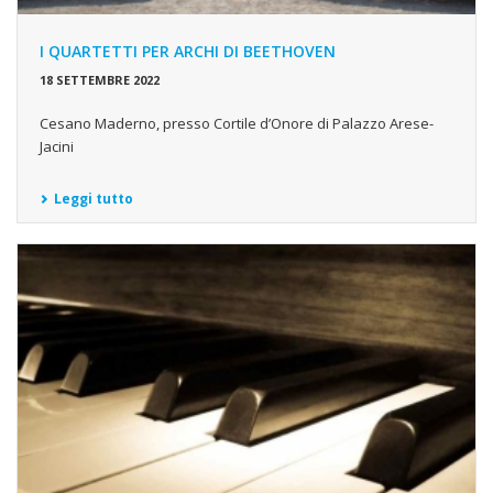
I QUARTETTI PER ARCHI DI BEETHOVEN
18 SETTEMBRE 2022
Cesano Maderno, presso Cortile d’Onore di Palazzo Arese-
Jacini
Leggi tutto