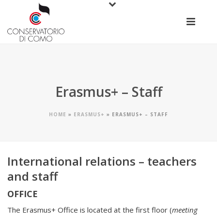
Erasmus+ – Staff
HOME
»
ERASMUS+
»
ERASMUS+ – STAFF
International relations – teachers
and staff
OFFICE
The Erasmus+ Office is located at the first floor (
meeting