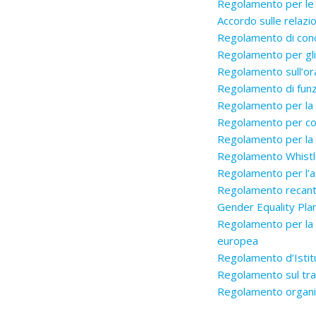
Regolamento per le c
Accordo sulle relazio
Regolamento di con
Regolamento per gli 
Regolamento sull’ora
Regolamento di funz
Regolamento per la di
Regolamento per con
Regolamento per la t
Regolamento Whistl
Regolamento per l’att
Regolamento recante 
Gender Equality Pla
Regolamento per la di
europea
Regolamento d’Istit
Regolamento sul tr
Regolamento organizz