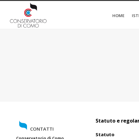
HOME
IS
Statuto e regola
CONTATTI
Statuto
Conservatorio di Como