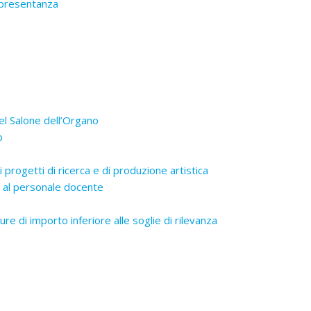
appresentanza
el Salone dell’Organo
o
 progetti di ricerca e di produzione artistica
va al personale docente
ure di importo inferiore alle soglie di rilevanza