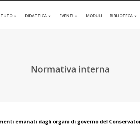
TITUTO
DIDATTICA
EVENTI
MODULI
BIBLIOTECA
Normativa interna
menti emanati dagli organi di governo del Conservato