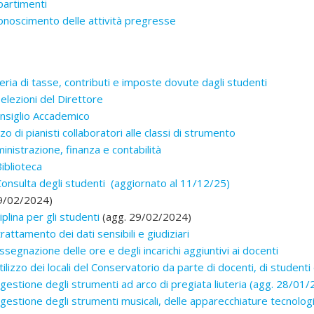
partimenti
onoscimento delle attività pregresse
ia di tasse, contributi e imposte dovute dagli studenti
lezioni del Direttore
nsiglio Accademico
zzo di pianisti collaboratori alle classi di strumento
istrazione, finanza e contabilità
iblioteca
onsulta degli studenti (aggiornato al 11/12/25)
9/02/2024)
plina per gli studenti
(agg. 29/02/2024)
attamento dei dati sensibili e giudiziari
segnazione delle ore e degli incarichi aggiuntivi ai docenti
lizzo dei locali del Conservatorio da parte di docenti, di studenti 
estione degli strumenti ad arco di pregiata liuteria (agg. 28/01
estione degli strumenti musicali, delle apparecchiature tecnologi