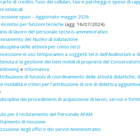
arte di credito, l’uso dei cellulari, taxi e parcheggi e spese di r
ni sindacali
cessione spazi – Aggiornato maggio 2026
incentivi per funzioni tecniche
(agg. 16/07/2024)
rio di lavoro del personale tecnico-amministrativo
ionamento del Nucleo di Valutazione
sciplina delle attività per conto terzi
cessione in uso temporaneo a soggetti terzi dell’Auditorium e d
enuta e la gestione dei beni mobili di proprietà del Conservatori
eblowing
e
Informativa
ribuzione di funzioni di coordinamento delle attività didattiche, di
modalità e criteri per l’attribuzione di ore di didattica aggiunti
n
sciplina dei procedimenti di acquisizione di lavori, servizi e fornit
uto per il reclutamento del Personale AFAM
attamento di missione
azione degli uffici e dei servizi Amministrativi