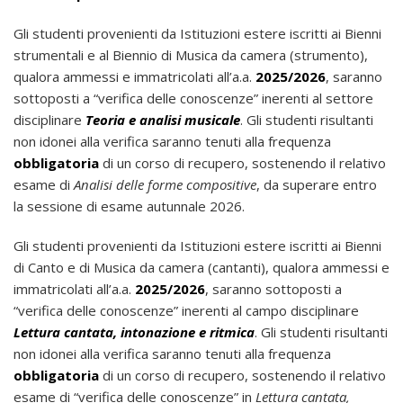
Gli studenti provenienti da Istituzioni estere iscritti ai Bienni
strumentali e al Biennio di Musica da camera (strumento),
qualora ammessi e immatricolati all’a.a.
2025/2026
, saranno
sottoposti a “verifica delle conoscenze” inerenti al settore
disciplinare
Teoria e analisi musicale
. Gli studenti risultanti
non idonei alla verifica saranno tenuti alla frequenza
obbligatoria
di un corso di recupero, sostenendo il relativo
esame di
Analisi delle forme compositive
, da superare entro
la sessione di esame autunnale 2026.
Gli studenti provenienti da Istituzioni estere iscritti ai Bienni
di Canto e di Musica da camera (cantanti), qualora ammessi e
immatricolati all’a.a.
2025/2026
, saranno sottoposti a
“verifica delle conoscenze” inerenti al campo disciplinare
Lettura cantata, intonazione e ritmica
. Gli studenti risultanti
non idonei alla verifica saranno tenuti alla frequenza
obbligatoria
di un corso di recupero, sostenendo il relativo
esame di “verifica delle conoscenze” in
Lettura cantata,