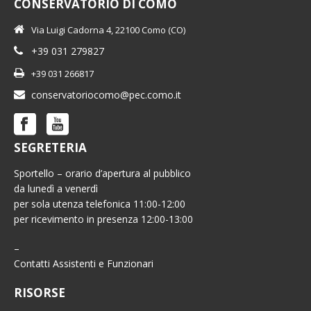
CONSERVATORIO DI COMO
Via Luigi Cadorna 4, 22100 Como (CO)
+39 031 279827
+39 031 266817
conservatoriocomo@pec.como.it
SEGRETERIA
Sportello – orario d’apertura al pubblico
da lunedì a venerdì
per sola utenza telefonica 11:00-12:00
per ricevimento in presenza 12:00-13:00
–
Contatti Assistenti e Funzionari
RISORSE