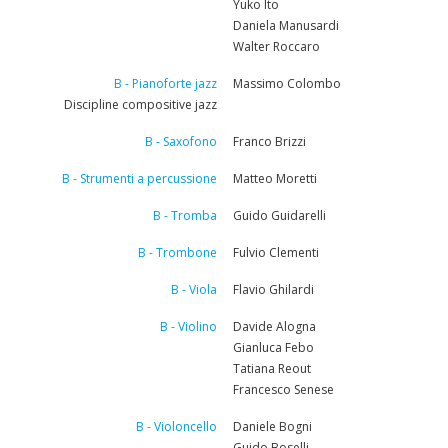
Yuko Ito
Daniela Manusardi
Walter Roccaro
B - Pianoforte jazz
Massimo Colombo
Discipline compositive jazz
B - Saxofono
Franco Brizzi
B - Strumenti a percussione
Matteo Moretti
B - Tromba
Guido Guidarelli
B - Trombone
Fulvio Clementi
B - Viola
Flavio Ghilardi
B - Violino
Davide Alogna
Gianluca Febo
Tatiana Reout
Francesco Senese
B - Violoncello
Daniele Bogni
Guido Boselli