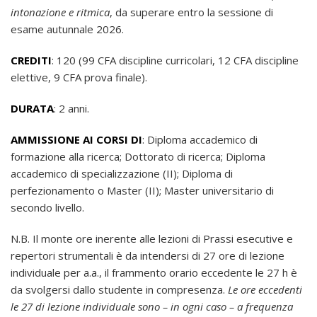
intonazione e ritmica
, da superare entro la sessione di
esame autunnale 2026.
CREDITI
: 120 (99 CFA discipline curricolari, 12 CFA discipline
elettive, 9 CFA prova finale).
DURATA
: 2 anni.
AMMISSIONE AI CORSI DI
: Diploma accademico di
formazione alla ricerca; Dottorato di ricerca; Diploma
accademico di specializzazione (II); Diploma di
perfezionamento o Master (II); Master universitario di
secondo livello.
N.B. Il monte ore inerente alle lezioni di Prassi esecutive e
repertori strumentali è da intendersi di 27 ore di lezione
individuale per a.a., il frammento orario eccedente le 27 h è
da svolgersi dallo studente in compresenza.
Le ore eccedenti
le 27 di lezione individuale sono – in ogni caso – a frequenza