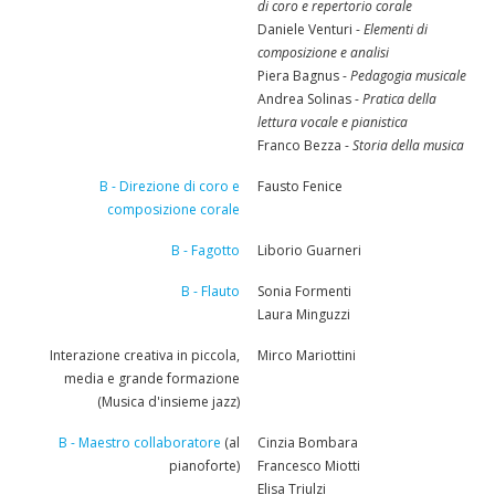
di coro e repertorio corale
Daniele Venturi -
Elementi di
composizione e analisi
Piera Bagnus -
Pedagogia musicale
Andrea Solinas -
Pratica della
lettura vocale e pianistica
Franco Bezza -
Storia della musica
B - Direzione di coro e
Fausto Fenice
composizione corale
B - Fagotto
Liborio Guarneri
B - Flauto
Sonia Formenti
Laura Minguzzi
Interazione creativa in piccola,
Mirco Mariottini
media e grande formazione
(Musica d'insieme jazz)
B - Maestro collaboratore
(al
Cinzia Bombara
pianoforte)
Francesco Miotti
Elisa Triulzi