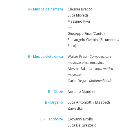
B - Musica da camera
Claudia Bracco
Luca Moretti
Massimo Piva
----
Giuseppe Finzi (Canto)
Pierangelo Gelmini (Strumenti a
fiato)
B - Musica elettronica
Walter Prati -
Composizione
musicale elettroacustica
Alessio Sabella -
Informatica
musicale
Carlo Siega -
Multimedialità
B - Oboe
Adriano Mondini
B - Organo
Luca Antoniotti / Elisabeth
Zawadke
B - Pianoforte
Giovanni Brollo
Luca De Gregorio