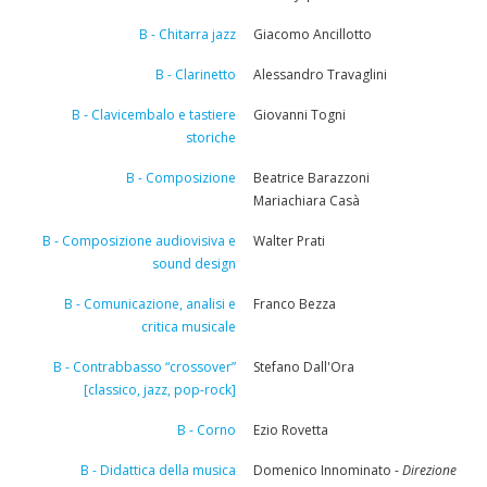
B - Chitarra jazz
Giacomo Ancillotto
B - Clarinetto
Alessandro Travaglini
B - Clavicembalo e tastiere
Giovanni Togni
storiche
B - Composizione
Beatrice Barazzoni
Mariachiara Casà
B - Composizione audiovisiva e
Walter Prati
sound design
B - Comunicazione, analisi e
Franco Bezza
critica musicale
B - Contrabbasso “crossover”
Stefano Dall'Ora
[classico, jazz, pop-rock]
B - Corno
Ezio Rovetta
B - Didattica della musica
Domenico Innominato -
Direzione