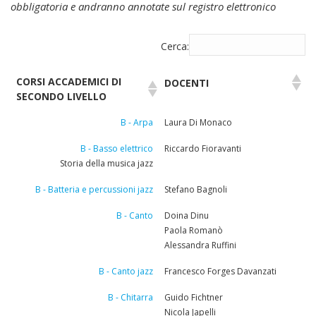
obbligatoria e andranno annotate sul registro elettronico
Cerca:
CORSI ACCADEMICI DI
DOCENTI
SECONDO LIVELLO
B - Arpa
Laura Di Monaco
B - Basso elettrico
Riccardo Fioravanti
Storia della musica jazz
B - Batteria e percussioni jazz
Stefano Bagnoli
B - Canto
Doina Dinu
Paola Romanò
Alessandra Ruffini
B - Canto jazz
Francesco Forges Davanzati
B - Chitarra
Guido Fichtner
Nicola Japelli