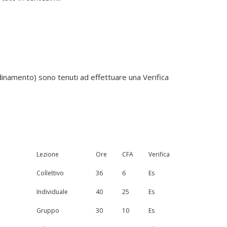
dinamento) sono tenuti ad effettuare una Verifica
Lezione
Ore
CFA
Verifica
Collettivo
36
6
Es
Individuale
40
25
Es
Gruppo
30
10
Es