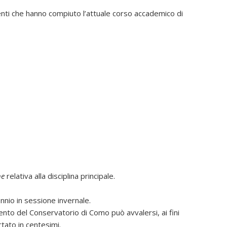
denti che hanno compiuto l’attuale corso accademico di
ne
relativa alla disciplina principale.
nnio in sessione invernale.
ento del Conservatorio di Como può avvalersi, ai fini
tato in centesimi.