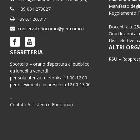
Manifesto degli
+39 031 279827
Regolamento 
+39 031 266817
Docenti a.a. 25
conservatoriocomo@pec.como.it
Orari lezioni a.
Disc. elettive a
ALTRI ORG
SEGRETERIA
RSU – Rapprese
Sportello – orario d’apertura al pubblico
da lunedì a venerdì
per sola utenza telefonica 11:00-12:00
per ricevimento in presenza 12:00-13:00
–
Contatti Assistenti e Funzionari