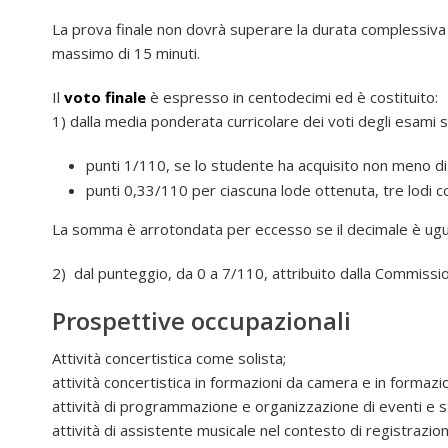
La prova finale non dovrà superare la durata complessiva d
massimo di 15 minuti.
Il
voto finale
è espresso in centodecimi ed è costituito:
1) dalla media ponderata curricolare dei voti degli esami 
punti 1/110, se lo studente ha acquisito non meno 
punti 0,33/110 per ciascuna lode ottenuta, tre lodi 
La somma è arrotondata per eccesso se il decimale è ugu
2) dal punteggio, da 0 a 7/110, attribuito dalla Commissio
Prospettive occupazionali
Attività concertistica come solista;
attività concertistica in formazioni da camera e in formazio
attività di programmazione e organizzazione di eventi e st
attività di assistente musicale nel contesto di registrazion