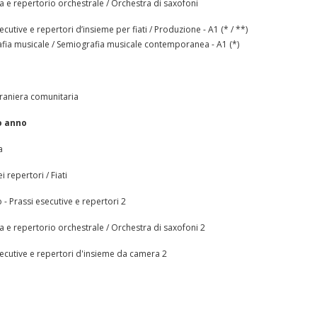
a e repertorio orchestrale / Orchestra di saxofoni
ecutive e repertori d’insieme per fiati / Produzione - A1 (* / **)
fia musicale / Semiografia musicale contemporanea - A1 (*)
traniera comunitaria
o anno
a
i repertori / Fiati
- Prassi esecutive e repertori 2
a e repertorio orchestrale / Orchestra di saxofoni 2
secutive e repertori d'insieme da camera 2