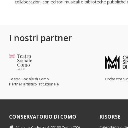
collaborazioni con editori musicali e biblioteche pubbliche 
I nostri partner
Teatro Sociale di Como
Orchestra Sin
Partner artistico istituzionale
CONSERVATORIO DI COMO
RISORSE
Calendario dida
Via Luigi Cadorna 4, 22100 Como (CO)