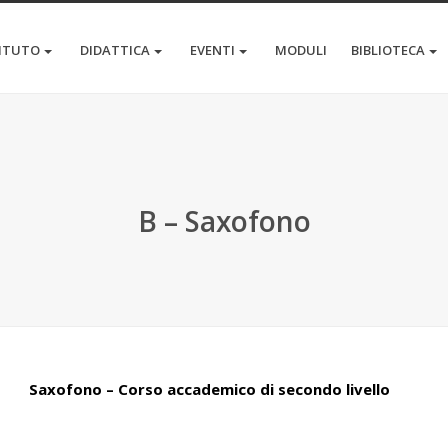
TITUTO
DIDATTICA
EVENTI
MODULI
BIBLIOTECA
B – Saxofono
Saxofono – Corso accademico di secondo livello