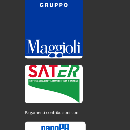
Pagamenti contribuzioni con