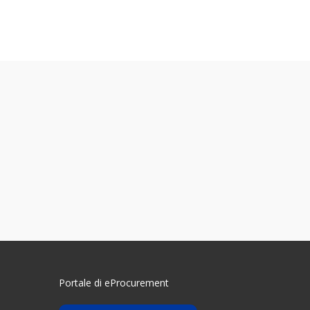
Portale di eProcurement