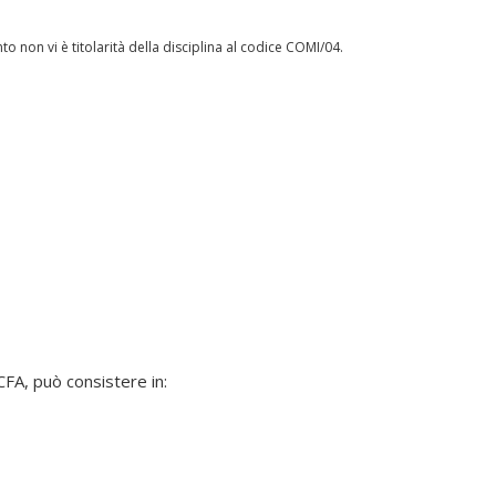
anto non vi è titolarità della disciplina al codice COMI/04.
 CFA, può consistere in: