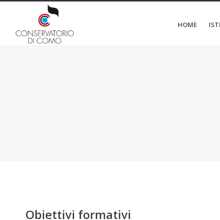
HOME
IS
Obiettivi formativi