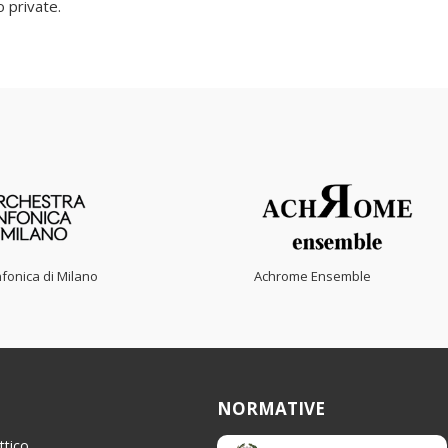
o private.
fonica di Milano
Achrome Ensemble
NORMATIVE
ttico