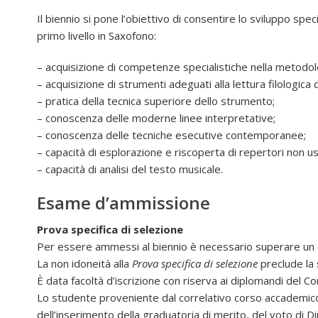
Il biennio si pone l’obiettivo di consentire lo sviluppo sp
primo livello in Saxofono:
– acquisizione di competenze specialistiche nella metodolo
– acquisizione di strumenti adeguati alla lettura filologica d
– pratica della tecnica superiore dello strumento;
– conoscenza delle moderne linee interpretative;
– conoscenza delle tecniche esecutive contemporanee;
– capacità di esplorazione e riscoperta di repertori non usu
– capacità di analisi del testo musicale.
Esame d’ammissione
Prova specifica di selezione
Per essere ammessi al biennio è necessario superare un
La non idoneità alla
Prova specifica di selezione
preclude la 
È data facoltà d’iscrizione con riserva ai diplomandi del 
Lo studente proveniente dal correlativo corso accademico d
dell’inserimento della graduatoria di merito, del voto di