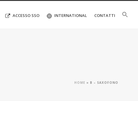
ACCESSO SSO
INTERNATIONAL
CONTATTI
HOME
»
B – SAXOFONO