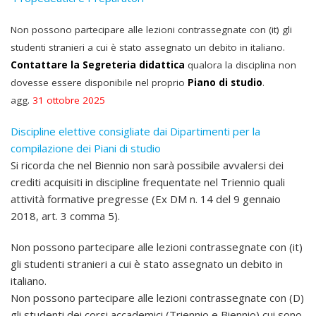
Non possono partecipare alle lezioni contrassegnate con (it) gli
studenti stranieri a cui è stato assegnato un debito in italiano.
Contattare la Segreteria didattica
qualora la disciplina non
dovesse essere disponibile nel proprio
Piano di studio
.
agg.
31 ottobre 2025
Discipline elettive consigliate dai Dipartimenti per la
compilazione dei Piani di studio
Si ricorda che nel Biennio non sarà possibile avvalersi dei
crediti acquisiti in discipline frequentate nel Triennio quali
attività formative pregresse (Ex DM n. 14 del 9 gennaio
2018, art. 3 comma 5).
Non possono partecipare alle lezioni contrassegnate con (it)
gli studenti stranieri a cui è stato assegnato un debito in
italiano.
Non possono partecipare alle lezioni contrassegnate con (D)
gli studenti dei corsi accademici (Triennio e Biennio) cui sono