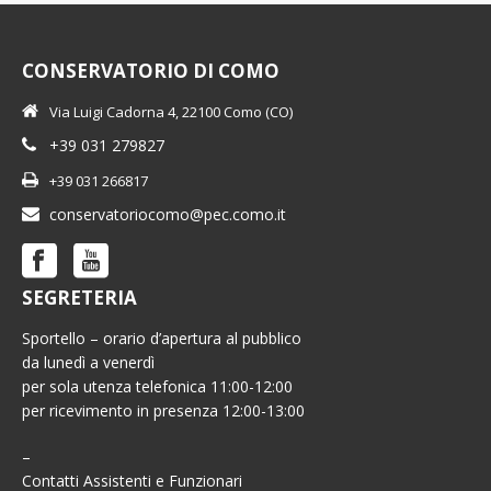
CONSERVATORIO DI COMO
Via Luigi Cadorna 4, 22100 Como (CO)
+39 031 279827
+39 031 266817
conservatoriocomo@pec.como.it
SEGRETERIA
Sportello – orario d’apertura al pubblico
da lunedì a venerdì
per sola utenza telefonica 11:00-12:00
per ricevimento in presenza 12:00-13:00
–
Contatti Assistenti e Funzionari