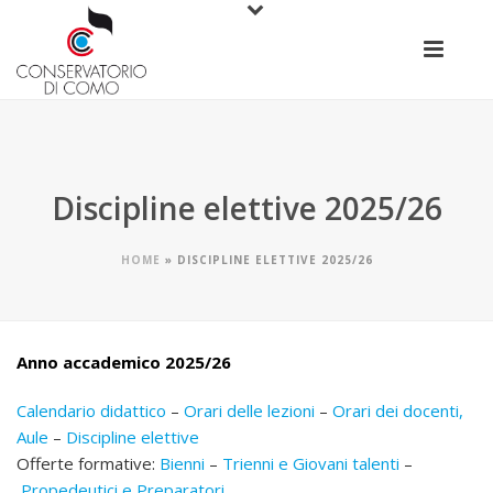
Discipline elettive 2025/26
HOME
»
DISCIPLINE ELETTIVE 2025/26
Anno accademico 2025/26
Calendario didattico
–
Orari delle lezioni
–
Orari dei docenti,
Aule
–
Discipline elettive
Offerte formative:
Bienni
–
Trienni e Giovani talenti
–
Propedeutici e Preparatori