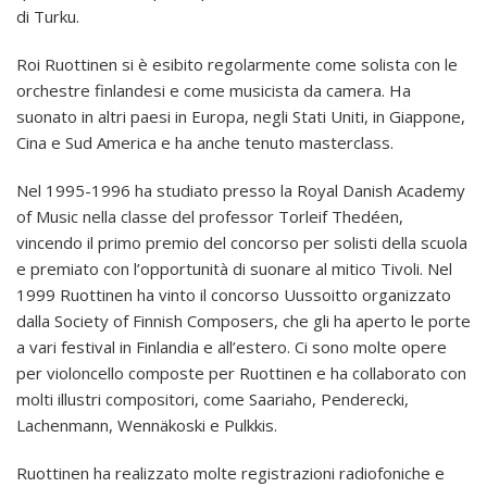
di Turku.
Roi Ruottinen si è esibito regolarmente come solista con le
orchestre finlandesi e come musicista da camera. Ha
suonato in altri paesi in Europa, negli Stati Uniti, in Giappone,
Cina e Sud America e ha anche tenuto masterclass.
Nel 1995-1996 ha studiato presso la Royal Danish Academy
of Music nella classe del professor Torleif Thedéen,
vincendo il primo premio del concorso per solisti della scuola
e premiato con l’opportunità di suonare al mitico Tivoli. Nel
1999 Ruottinen ha vinto il concorso Uussoitto organizzato
dalla Society of Finnish Composers, che gli ha aperto le porte
a vari festival in Finlandia e all’estero. Ci sono molte opere
per violoncello composte per Ruottinen e ha collaborato con
molti illustri compositori, come Saariaho, Penderecki,
Lachenmann, Wennäkoski e Pulkkis.
Ruottinen ha realizzato molte registrazioni radiofoniche e