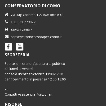
CONSERVATORIO DI COMO
Via Luigi Cadorna 4, 22100 Como (CO)
+39 031 279827
+39 031 266817
conservatoriocomo@pec.como.it
SEGRETERIA
Sportello – orario d’apertura al pubblico
da lunedì a venerdì
per sola utenza telefonica 11:00-12:00
per ricevimento in presenza 12:00-13:00
–
Contatti Assistenti e Funzionari
RISORSE