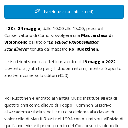
Iscrizione (studenti esterni)
Il
23
e
24 maggio
, dalle 10:00 alle 18:00, presso il
Conservatorio di Como si svolgerà una
Masterclass di
Violoncello
dal titolo “
La Scuola Violoncellistica
Scandinava
” tenuta dal maestro
Roi Ruottinen
.
Le iscrizioni sono da effettuarsi entro il
16 maggio 2022
.
L’evento è gratuito per gli studenti interni, mentre è aperto
a esterni come solo uditori (€50).
Roi Ruottinen è entrato al Vantaa Music Institute all’età di
quattro anni come allievo di Teppo Tuominen. Si iscrive
all’Accademia Sibelius nel 1990 e si diploma alla classe di
violoncello di Martti Rousi nel 1994 con ottimi voti. All’inizio di
quell’anno, vinse il primo premio del Concorso di violoncello