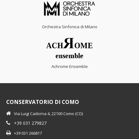
Orchestra Sinfonica di Milano
Achrome Ensemble
CONSERVATORIO DI COMO
Via Luigi Cadorna 4, 22100 Como (CO)
+39 031 279827
+39 031 266817