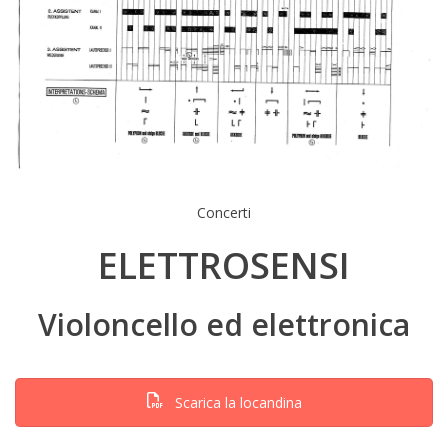
Concerti
ELETTROSENSI
Violoncello ed elettronica
Scarica la locandina