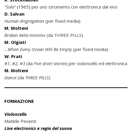
“Solo”
(1965) per uno strumento con elettronica dal vivo
D. Salvan
Human disgregation
(per fixed media)
M. Molteni
Broken Aelia minimix
(da THREE PILLS)
M. Olgiati
…When Every Ocean Will Be Empty
(per fixed media)
W. Prati
#1, #2, #3
(da
Five short stories
) per violoncello ed elettronica
M. Molteni
Dance
(da
THREE PILLS
)
FORMAZIONE
Violoncello
Matilde Pesenti
Live electronics e regia del suono