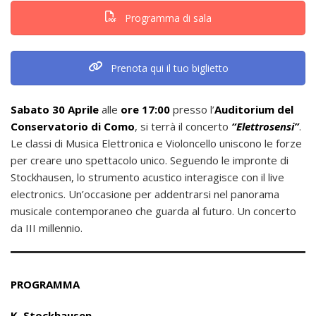
Programma di sala
Prenota qui il tuo biglietto
Sabato 30 Aprile
alle
ore 17:00
presso l’
Auditorium del
Conservatorio di Como
, si terrà il concerto
“Elettrosensi”
.
Le classi di Musica Elettronica e Violoncello uniscono le forze
per creare uno spettacolo unico. Seguendo le impronte di
Stockhausen, lo strumento acustico interagisce con il live
electronics. Un’occasione per addentrarsi nel panorama
musicale contemporaneo che guarda al futuro. Un concerto
da III millennio.
PROGRAMMA
K. Stockhausen