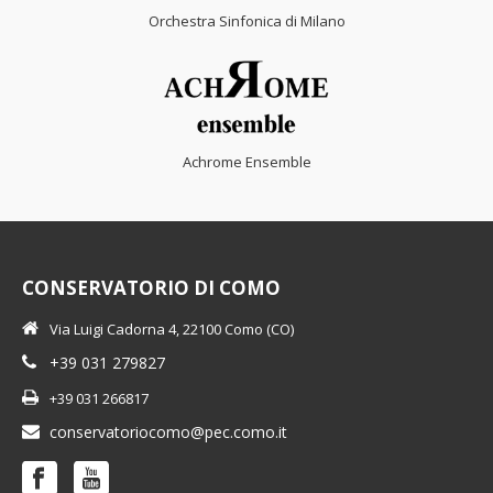
Orchestra Sinfonica di Milano
Achrome Ensemble
CONSERVATORIO DI COMO
Via Luigi Cadorna 4, 22100 Como (CO)
+39 031 279827
+39 031 266817
conservatoriocomo@pec.como.it