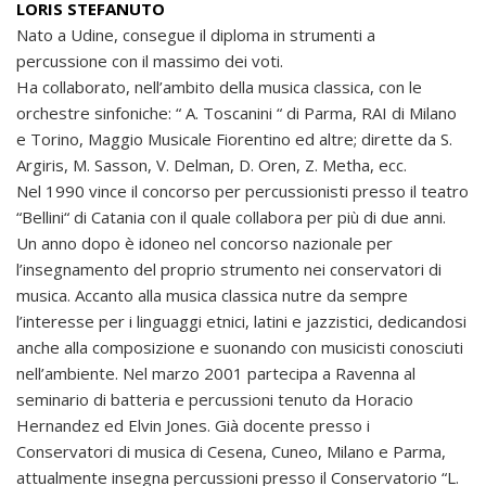
LORIS STEFANUTO
Nato a Udine, consegue il diploma in strumenti a
percussione con il massimo dei voti.
Ha collaborato, nell’ambito della musica classica, con le
orchestre sinfoniche: “ A. Toscanini “ di Parma, RAI di Milano
e Torino, Maggio Musicale Fiorentino ed altre; dirette da S.
Argiris, M. Sasson, V. Delman, D. Oren, Z. Metha, ecc.
Nel 1990 vince il concorso per percussionisti presso il teatro
“Bellini“ di Catania con il quale collabora per più di due anni.
Un anno dopo è idoneo nel concorso nazionale per
l’insegnamento del proprio strumento nei conservatori di
musica. Accanto alla musica classica nutre da sempre
l’interesse per i linguaggi etnici, latini e jazzistici, dedicandosi
anche alla composizione e suonando con musicisti conosciuti
nell’ambiente. Nel marzo 2001 partecipa a Ravenna al
seminario di batteria e percussioni tenuto da Horacio
Hernandez ed Elvin Jones. Già docente presso i
Conservatori di musica di Cesena, Cuneo, Milano e Parma,
attualmente insegna percussioni presso il Conservatorio “L.