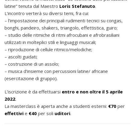
latine” tenuta dal Maestro
Loris Stefanuto
.
L’incontro verterà su diversi temi, fra cui:
– l’impostazione dei principali rudimenti tecnici su congas,
bonghi, pandeiro, shakers, triangolo, effettistica, guiro;
– studio delle ritmiche di ritmi afrocubani e afrobrasiliani
utilizzati in molteplici stili e linguaggi musicali;
– riproduzione di cellule ritmico/melodiche;
– ascolti guidati;
– costruzione di un assolo;
– musica d’insieme con percussioni latine/ africane
(esercitazione di gruppo).
L’iscrizione è da effettuarsi
entro e non oltre il 5 aprile
2022
.
La masterclass è aperta anche a studenti esterni:
€70
per
effettivi
e
€40
per soli
uditori
.