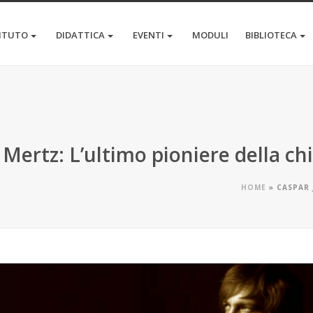
TITUTO
DIDATTICA
EVENTI
MODULI
BIBLIOTECA
Mertz: L’ultimo pioniere della ch
HOME
»
CASPAR 