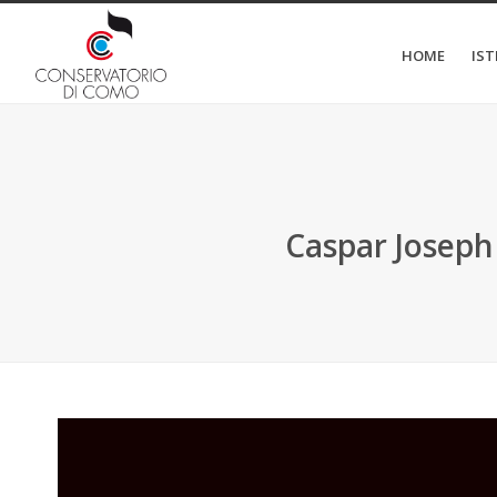
HOME
IS
Caspar Joseph 