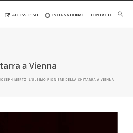
ACCESSO SSO
INTERNATIONAL
CONTATTI
itarra a Vienna
JOSEPH MERTZ: L’ULTIMO PIONIERE DELLA CHITARRA A VIENNA