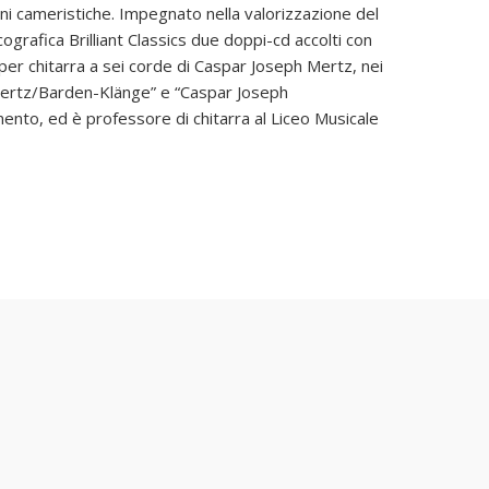
oni cameristiche. Impegnato nella valorizzazione del
cografica Brilliant Classics due doppi-cd accolti con
 per chitarra a sei corde di Caspar Joseph Mertz, nei
 Mertz/Barden-Klänge” e “Caspar Joseph
ento, ed è professore di chitarra al Liceo Musicale