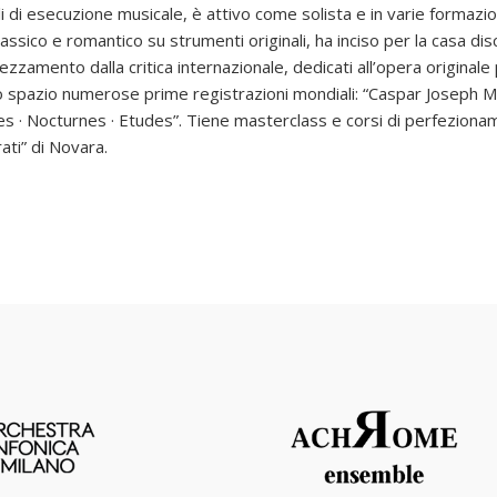
li di esecuzione musicale, è attivo come solista e in varie formazi
assico e romantico su strumenti originali, ha inciso per la casa dis
zzamento dalla critica internazionale, dedicati all’opera originale
o spazio numerose prime registrazioni mondiali: “Caspar Joseph
 · Nocturnes · Etudes”. Tiene masterclass e corsi di perfezionam
ati” di Novara.