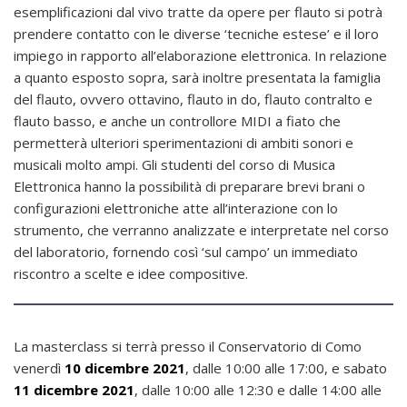
esemplificazioni dal vivo tratte da opere per flauto si potrà
prendere contatto con le diverse ‘tecniche estese’ e il loro
impiego in rapporto all’elaborazione elettronica. In relazione
a quanto esposto sopra, sarà inoltre presentata la famiglia
del flauto, ovvero ottavino, flauto in do, flauto contralto e
flauto basso, e anche un controllore MIDI a fiato che
permetterà ulteriori sperimentazioni di ambiti sonori e
musicali molto ampi. Gli studenti del corso di Musica
Elettronica hanno la possibilità di preparare brevi brani o
configurazioni elettroniche atte all’interazione con lo
strumento, che verranno analizzate e interpretate nel corso
del laboratorio, fornendo così ‘sul campo’ un immediato
riscontro a scelte e idee compositive.
La masterclass si terrà presso il Conservatorio di Como
venerdì
10 dicembre 2021
, dalle 10:00 alle 17:00, e sabato
11 dicembre 2021
, dalle 10:00 alle 12:30 e dalle 14:00 alle