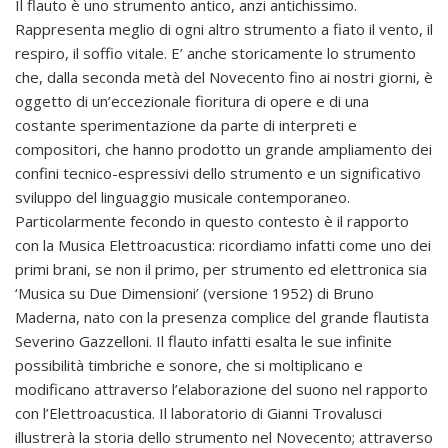
Il flauto è uno strumento antico, anzi antichissimo.
Rappresenta meglio di ogni altro strumento a fiato il vento, il
respiro, il soffio vitale. E’ anche storicamente lo strumento
che, dalla seconda metà del Novecento fino ai nostri giorni, è
oggetto di un’eccezionale fioritura di opere e di una
costante sperimentazione da parte di interpreti e
compositori, che hanno prodotto un grande ampliamento dei
confini tecnico-espressivi dello strumento e un significativo
sviluppo del linguaggio musicale contemporaneo.
Particolarmente fecondo in questo contesto è il rapporto
con la Musica Elettroacustica: ricordiamo infatti come uno dei
primi brani, se non il primo, per strumento ed elettronica sia
‘Musica su Due Dimensioni’ (versione 1952) di Bruno
Maderna, nato con la presenza complice del grande flautista
Severino Gazzelloni. Il flauto infatti esalta le sue infinite
possibilità timbriche e sonore, che si moltiplicano e
modificano attraverso l’elaborazione del suono nel rapporto
con l’Elettroacustica. Il laboratorio di Gianni Trovalusci
illustrerà la storia dello strumento nel Novecento; attraverso