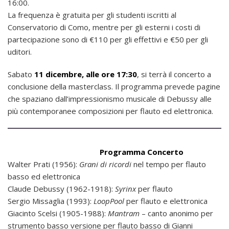
16:00.
La frequenza è gratuita per gli studenti iscritti al
Conservatorio di Como, mentre per gli esterni i costi di
partecipazione sono di €110 per gli effettivi e €50 per gli
uditori.
Sabato
11 dicembre, alle ore 17:30
, si terrà il concerto a
conclusione della masterclass. Il programma prevede pagine
che spaziano dall’impressionismo musicale di Debussy alle
più contemporanee composizioni per flauto ed elettronica.
Programma Concerto
Walter Prati (1956):
Grani di ricordi
nel tempo per flauto
basso ed elettronica
Claude Debussy (1962-1918):
Syrinx
per flauto
Sergio Missaglia (1993):
LoopPool
per flauto e elettronica
Giacinto Scelsi (1905-1988):
Mantram
– canto anonimo per
strumento basso versione per flauto basso di Gianni