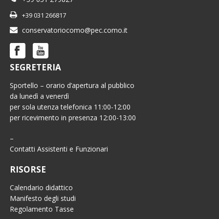
+39 031 266817
conservatoriocomo@pec.como.it
SEGRETERIA
Sportello – orario d’apertura al pubblico
da lunedì a venerdì
per sola utenza telefonica 11:00-12:00
per ricevimento in presenza 12:00-13:00
–
Contatti Assistenti e Funzionari
RISORSE
Calendario didattico
Manifesto degli studi
Regolamento Tasse