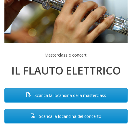
Masterclass e concerti
IL FLAUTO ELETTRICO
Scarica la locandina della masterclass
Scarica la locandina del concerto