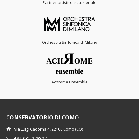
Partner artistico istituzionale
Orchestra Sinfonica di Milano
Achrome Ensemble
CONSERVATORIO DI COMO
Via Luigi Cadorna 4, 22100 Como (CO)
+39 031 279827