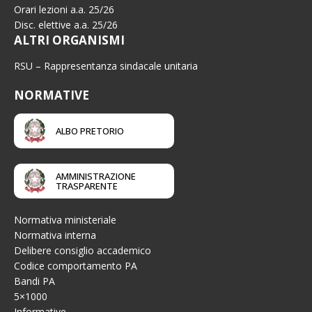
Orari lezioni a.a. 25/26
Disc. elettive a.a. 25/26
ALTRI ORGANISMI
RSU – Rappresentanza sindacale unitaria
NORMATIVE
ALBO PRETORIO
AMMINISTRAZIONE
TRASPARENTE
Normativa ministeriale
Normativa interna
Delibere consiglio accademico
Codice comportamento PA
Bandi PA
5×1000
Informative