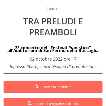
Concerti
TRA PRELUDI E
PREAMBOLI
3° concerto del “Festival Pianistico”
all’Auditorium di San Fermo della Battaglia
02 ottobre 2022 ore 17
Ingresso libero, senza bisogno di prenotazione
Scarica la locandina
Scarica il programma di sala