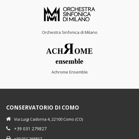
Orchestra Sinfonica di Milano
Achrome Ensemble
CONSERVATORIO DI COMO
Via Luigi Cadorna 4, 22100 Como (CO)
+39 031 279827
+39 031 266817