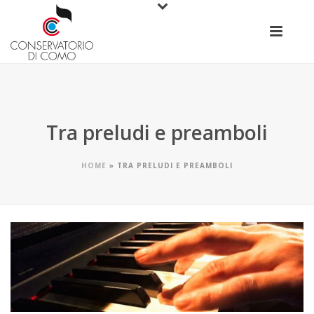
Tra preludi e preamboli
HOME
»
TRA PRELUDI E PREAMBOLI