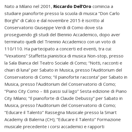
Nato a Milano nel 2001,
Riccardo Dell’Oro
comincia a
studiare pianoforte presso la scuola di musica “Don Carlo
Borghi” di Calco e dal novembre 2015 è iscritto al
Conservatorio Giuseppe Verdi di Como dove sta
proseguendo gli studi del Biennio Accademico, dopo aver
terminato quelli del Triennio Accademico con un voto di
110/110. Ha partecipato a concerti ed eventi, tra cui:
“Vexations” Staffetta pianistica di musica Non-stop, presso
la Sala Bianca del Teatro Sociale di Como; “Notti, racconti e
chiari di luna” per Sabato in Musica, presso l’Auditorium del
Conservatorio di Como; “Il pianoforte racconta” per Sabato in
Musica, presso l’Auditorium del Conservatorio di Como;
“Piano City Como – 88 passi sul lago” Sesta edizione di Piano
City Milano; “Il pianoforte di Claude Debussy” per Sabato in
Musica, presso l’Auditorium del Conservatorio di Como;
“Educare il Talento” Rassegna Musicale presso la Smart
Academy di Balerna (CH); “Educare il Talento” Formazione
musicale precedente i corsi accademici e rapporti