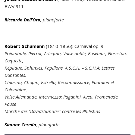
BWV 911
Riccardo Dell’Oro
, pianoforte
Robert Schumann
(1810-1856): Carnaval op. 9
Préambule, Pierrot, Arlequin, Valse noble, Eusebius, Florestan,
Coquette,
Réplique, Sphinxes, Papillons, A.S.C.H. – S.C.H.A: Lettres
Dansantes,
Chiarina, Chopin, Estrella, Reconnaissance, Pantalon et
Colombine,
Valse Allemande, Intermezzo: Paganini, Aveu. Promenade,
Pause
Marche des “Davidsbündler” contre les Philistins
Simone Cereda
, pianoforte