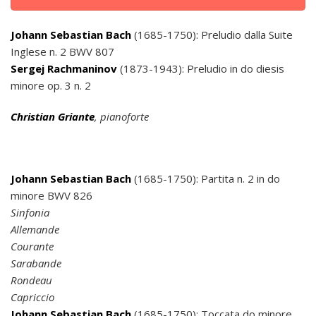
Johann Sebastian Bach
(1685-1750): Preludio dalla Suite
Inglese n. 2 BWV 807
Sergej Rachmaninov
(1873-1943): Preludio in do diesis
minore op. 3 n. 2
Christian Griante
, pianoforte
Johann Sebastian Bach
(1685-1750): Partita n. 2 in do
minore BWV 826
Sinfonia
Allemande
Courante
Sarabande
Rondeau
Capriccio
Johann Sebastian Bach
(1685-1750): Toccata do minore