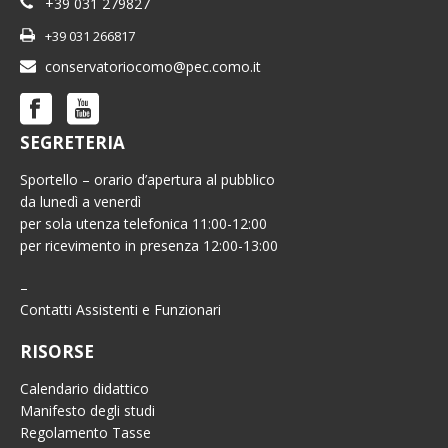
+39 031 279827
+39 031 266817
conservatoriocomo@pec.como.it
SEGRETERIA
Sportello – orario d’apertura al pubblico
da lunedì a venerdì
per sola utenza telefonica 11:00-12:00
per ricevimento in presenza 12:00-13:00
–
Contatti Assistenti e Funzionari
RISORSE
Calendario didattico
Manifesto degli studi
Regolamento Tasse