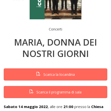
Concerti
MARIA, DONNA DEI
NOSTRI GIORNI
Scarica la locandina
Scarica il programma di sala
Sabato 14 maggio 2022
, alle ore
21:00
presso la
Chiesa