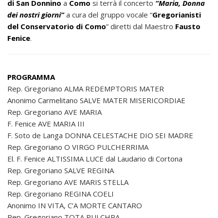
di San Donnino
a
Como
si terrà il concerto
“Maria, Donna
dei nostri giorni”
a cura del gruppo vocale “
Gregorianisti
del Conservatorio di Como
” diretti dal Maestro
Fausto
Fenice
.
PROGRAMMA
Rep. Gregoriano ALMA REDEMPTORIS MATER
Anonimo Carmelitano SALVE MATER MISERICORDIAE
Rep. Gregoriano AVE MARIA
F. Fenice AVE MARIA III
F. Soto de Langa DONNA CELESTACHE DIO SEI MADRE
Rep. Gregoriano O VIRGO PULCHERRIMA
El. F. Fenice ALTISSIMA LUCE dal Laudario di Cortona
Rep. Gregoriano SALVE REGINA
Rep. Gregoriano AVE MARIS STELLA
Rep. Gregoriano REGINA COELI
Anonimo IN VITA, C’A MORTE CANTARO
Rep. Gregoriano TOTA PULCHRA