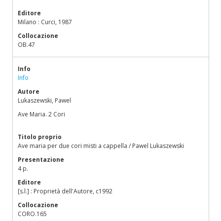
Editore
Milano : Curci, 1987
Collocazione
OB.47
Info
Info
Autore
Lukaszewski, Pawel
Ave Maria. 2 Cori
Titolo proprio
Ave maria per due cori misti a cappella / Pawel Lukaszewski
Presentazione
4 p.
Editore
[s.l.] : Proprietà dell'Autore, c1992
Collocazione
CORO.165