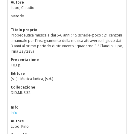
Autore
Lupo, Claudio
Metodo
Titolo proprio
Propedeutica musicale dai 5-6 anni : 15 schede-gioco : 21 canzoni
: manuale per l'insegnamento della musica attraverso il gioco dai
3 anni al primo periodo di strumento : quaderno 3 / Claudio Lupo,
Irina Zaytseva
Presentazione
103 p.
Editore
[s.l.] : Musica ludica, [s.d.]
Collocazione
DID.MUS.32
Info
Info
Autore
Lupo, Pino