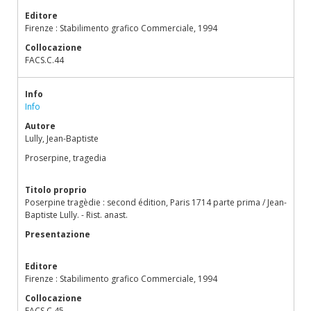
Editore
Firenze : Stabilimento grafico Commerciale, 1994
Collocazione
FACS.C.44
Info
Info
Autore
Lully, Jean-Baptiste
Proserpine, tragedia
Titolo proprio
Poserpine tragèdie : second édition, Paris 1714 parte prima / Jean-
Baptiste Lully. - Rist. anast.
Presentazione
Editore
Firenze : Stabilimento grafico Commerciale, 1994
Collocazione
FACS.C.45