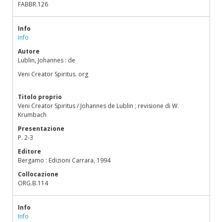
FABBR.126
Info
Info
Autore
Lublin, Johannes : de
Veni Creator Spiritus. org
Titolo proprio
Veni Creator Spiritus / Johannes de Lublin ; revisione di W.
Krumbach
Presentazione
P. 2-3
Editore
Bergamo : Edizioni Carrara, 1994
Collocazione
ORG.B.114
Info
Info