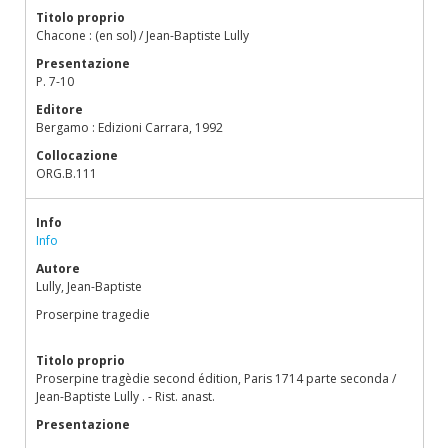
Titolo proprio
Chacone : (en sol) / Jean-Baptiste Lully
Presentazione
P. 7-10
Editore
Bergamo : Edizioni Carrara, 1992
Collocazione
ORG.B.111
Info
Info
Autore
Lully, Jean-Baptiste
Proserpine tragedie
Titolo proprio
Proserpine tragèdie second édition, Paris 1714 parte seconda /
Jean-Baptiste Lully . - Rist. anast.
Presentazione