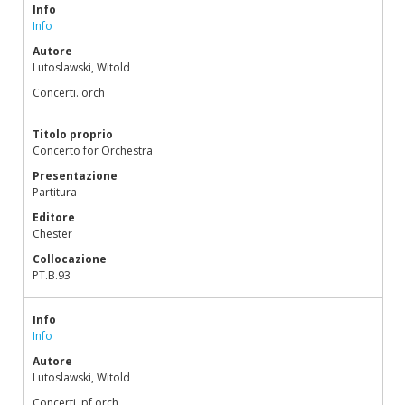
Info
Info
Autore
Lutoslawski, Witold
Concerti. orch
Titolo proprio
Concerto for Orchestra
Presentazione
Partitura
Editore
Chester
Collocazione
PT.B.93
Info
Info
Autore
Lutoslawski, Witold
Concerti. pf,orch