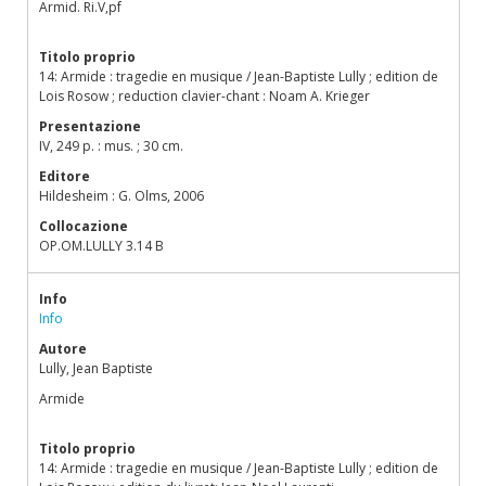
Armid. Ri.V,pf
Titolo proprio
14: Armide : tragedie en musique / Jean-Baptiste Lully ; edition de
Lois Rosow ; reduction clavier-chant : Noam A. Krieger
Presentazione
IV, 249 p. : mus. ; 30 cm.
Editore
Hildesheim : G. Olms, 2006
Collocazione
OP.OM.LULLY 3.14 B
Info
Info
Autore
Lully, Jean Baptiste
Armide
Titolo proprio
14: Armide : tragedie en musique / Jean-Baptiste Lully ; edition de