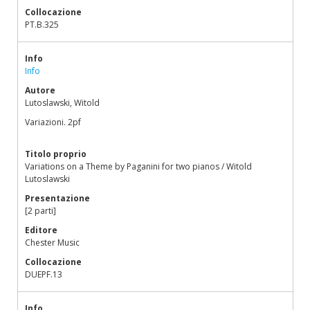
Collocazione
PT.B.325
Info
Info
Autore
Lutoslawski, Witold
Variazioni. 2pf
Titolo proprio
Variations on a Theme by Paganini for two pianos / Witold
Lutoslawski
Presentazione
[2 parti]
Editore
Chester Music
Collocazione
DUEPF.13
Info