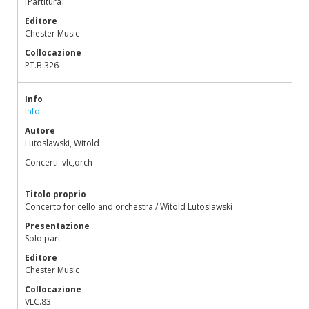
[Partitura]
Editore
Chester Music
Collocazione
PT.B.326
Info
Info
Autore
Lutoslawski, Witold
Concerti. vlc,orch
Titolo proprio
Concerto for cello and orchestra / Witold Lutoslawski
Presentazione
Solo part
Editore
Chester Music
Collocazione
VLC.83