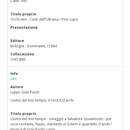
Canti. chit.
Titolo proprio
Occhi neri : Canti dell'Ukraina / Pino Lupo
Presentazione
Editore
Bologna : Dominante, c1964
Collocazione
CHIT.866
Info
Info
Autore
Luppi, Gian Paolo
Uomo del mio tempo. V-recit,fl,cl,archi
Titolo proprio
Uomo del mio tempo : omaggio a Salvatore Quasimodo : per
voce recitante, flauto, clarinetto in Si bem e quartetto d'archi /
musica di Gian Paolo Luppi