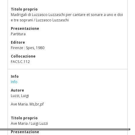
Titolo proprio
Madrigali di Luzzasco Luzzaschi per cantare et sonare a uno e doi
e tre soprani / Luzzasco Luzzaschi
Presentazione
Partitura
Editore
Firenze : Spes, 1980
Collocazione
FACS.C.112
Info
Info
Autore
Luzzi, Luigi
Ave Maria. Ms,br,pf
Titolo proprio
Ave Maria / Luigi Luzzi
Presentazione