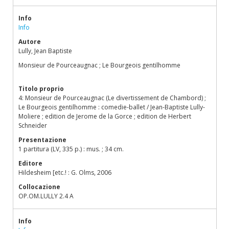
Info
Info
Autore
Lully, Jean Baptiste
Monsieur de Pourceaugnac ; Le Bourgeois gentilhomme
Titolo proprio
4: Monsieur de Pourceaugnac (Le divertissement de Chambord) ;
Le Bourgeois gentilhomme : comedie-ballet / Jean-Baptiste Lully-
Moliere ; edition de Jerome de la Gorce ; edition de Herbert
Schneider
Presentazione
1 partitura (LV, 335 p.) : mus. ; 34 cm.
Editore
Hildesheim [etc.! : G. Olms, 2006
Collocazione
OP.OM.LULLY 2.4 A
Info