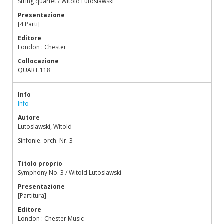
String quartet / Witold Lutoslawski
Presentazione
[4 Parti]
Editore
London : Chester
Collocazione
QUART.118
Info
Info
Autore
Lutoslawski, Witold
Sinfonie. orch. Nr. 3
Titolo proprio
Symphony No. 3 / Witold Lutoslawski
Presentazione
[Partitura]
Editore
London : Chester Music