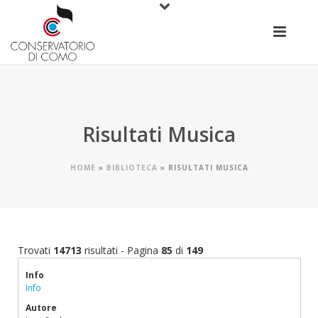
Risultati Musica
HOME
»
BIBLIOTECA
»
RISULTATI MUSICA
Trovati
14713
risultati - Pagina
85
di
149
Info
Info
Autore