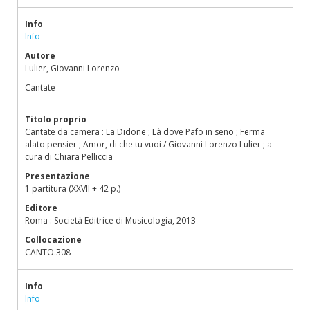
Info
Info
Autore
Lulier, Giovanni Lorenzo
Cantate
Titolo proprio
Cantate da camera : La Didone ; Là dove Pafo in seno ; Ferma
alato pensier ; Amor, di che tu vuoi / Giovanni Lorenzo Lulier ; a
cura di Chiara Pelliccia
Presentazione
1 partitura (XXVII + 42 p.)
Editore
Roma : Società Editrice di Musicologia, 2013
Collocazione
CANTO.308
Info
Info