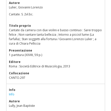
Autore
Lulier, Giovanni Lorenzo
Cantate. S. 2vl.bc.
Titolo proprio
Cantate da camera con due violini e basso continuo : Sarei troppo
felice ; Non vantare tanta bellezza ; Intorno a picciol lume (La
farfalla) ; Stan soggetti alla fortuna / Giovanni Lorenzo Lulier ; a
cura di Chiara Pelliccia
Presentazione
1 partitura (XXVIII, 59 p.)
Editore
Roma : Società Editrice di Musicologia, 2013
Collocazione
CANTO.297
Info
Info
Autore
Lully, Jean Baptiste