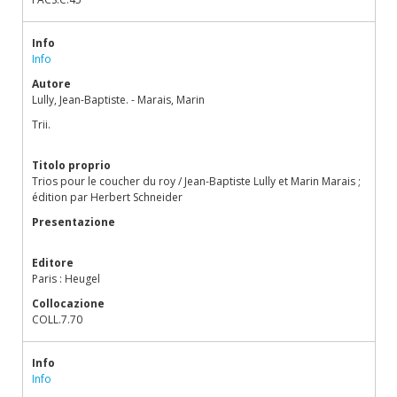
Info
Info
Autore
Lully, Jean-Baptiste. - Marais, Marin
Trii.
Titolo proprio
Trios pour le coucher du roy / Jean-Baptiste Lully et Marin Marais ;
édition par Herbert Schneider
Presentazione
Editore
Paris : Heugel
Collocazione
COLL.7.70
Info
Info