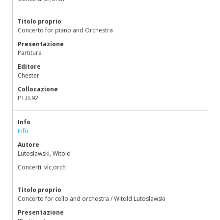
Titolo proprio
Concerto for piano and Orchestra
Presentazione
Partitura
Editore
Chester
Collocazione
PT.B.92
Info
Info
Autore
Lutoslawski, Witold
Concerti. vlc,orch
Titolo proprio
Concerto for cello and orchestra / Witold Lutoslawski
Presentazione