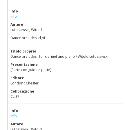
Info
Info
Autore
Lutoslawski, Witold
Dance preludes. cl,pf
Titolo proprio
Dance preludes : for clarinet and piano / Witold Lutoslawski
Presentazione
[Parte con guida e parte]
Editore
London : Chester
Collocazione
CL.87
Info
Info
Autore
Lutoslawski, Witold