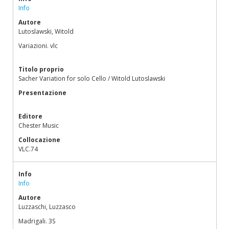
Info
Autore
Lutoslawski, Witold
Variazioni. vlc
Titolo proprio
Sacher Variation for solo Cello / Witold Lutoslawski
Presentazione
Editore
Chester Music
Collocazione
VLC.74
Info
Info
Autore
Luzzaschi, Luzzasco
Madrigali. 3S