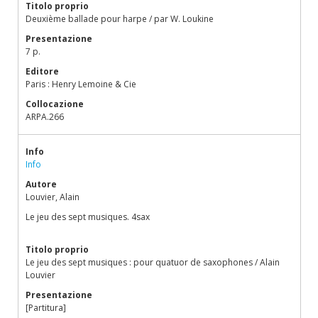
Titolo proprio
Deuxième ballade pour harpe / par W. Loukine
Presentazione
7 p.
Editore
Paris : Henry Lemoine & Cie
Collocazione
ARPA.266
Info
Info
Autore
Louvier, Alain
Le jeu des sept musiques. 4sax
Titolo proprio
Le jeu des sept musiques : pour quatuor de saxophones / Alain
Louvier
Presentazione
[Partitura]