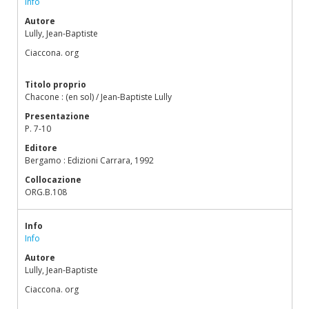
Info
Autore
Lully, Jean-Baptiste
Ciaccona. org
Titolo proprio
Chacone : (en sol) / Jean-Baptiste Lully
Presentazione
P. 7-10
Editore
Bergamo : Edizioni Carrara, 1992
Collocazione
ORG.B.108
Info
Info
Autore
Lully, Jean-Baptiste
Ciaccona. org