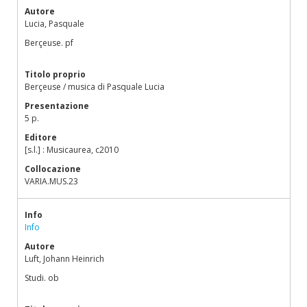
Autore
Lucia, Pasquale
Berçeuse. pf
Titolo proprio
Berçeuse / musica di Pasquale Lucia
Presentazione
5 p.
Editore
[s.l.] : Musicaurea, c2010
Collocazione
VARIA.MUS.23
Info
Info
Autore
Luft, Johann Heinrich
Studi. ob