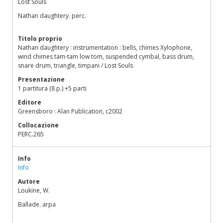
Lost Souls
Nathan daughtery. perc.
Titolo proprio
Nathan daughtery : instrumentation : bells, chimes Xylophone,
wind chimes tam-tam low tom, suspended cymbal, bass drum,
snare drum, triangle, timpani / Lost Souls
Presentazione
1 partitura (8 p.) +5 parti
Editore
Greensboro : Alan Publication, c2002
Collocazione
PERC.265
Info
Info
Autore
Loukine, W.
Ballade. arpa