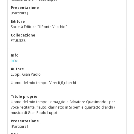
Presentazione
[Partitura]
Editore
Società Editrice "Il Ponte Vecchio"
Collocazione
PT.B.328
Info
Info
Autore
Luppi, Gian Paolo
Uomo del mio tempo. V-recit,fl,cl,archi
Titolo proprio
Uomo del mio tempo : omaggio a Salvatore Quasimodo : per
voce recitante, flauto, clarinetto in Si bem e quartetto d'archi /
musica di Gian Paolo Luppi
Presentazione
[Partitura]