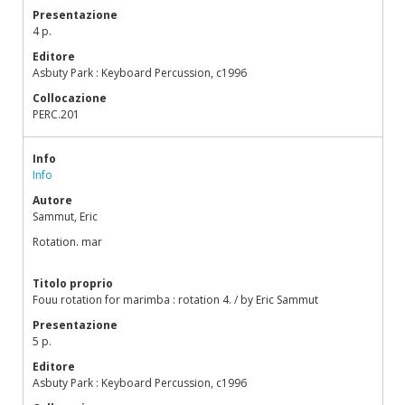
Presentazione
4 p.
Editore
Asbuty Park : Keyboard Percussion, c1996
Collocazione
PERC.201
Info
Info
Autore
Sammut, Eric
Rotation. mar
Titolo proprio
Fouu rotation for marimba : rotation 4. / by Eric Sammut
Presentazione
5 p.
Editore
Asbuty Park : Keyboard Percussion, c1996