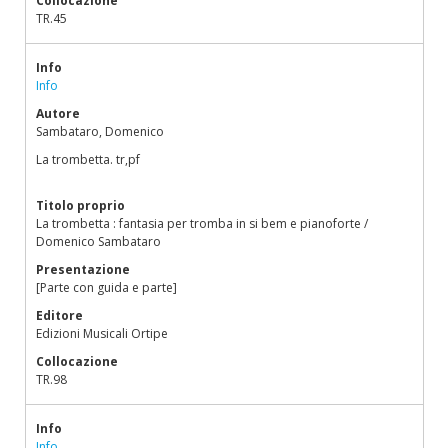
Collocazione
TR.45
Info
Info
Autore
Sambataro, Domenico
La trombetta. tr,pf
Titolo proprio
La trombetta : fantasia per tromba in si bem e pianoforte /
Domenico Sambataro
Presentazione
[Parte con guida e parte]
Editore
Edizioni Musicali Ortipe
Collocazione
TR.98
Info
Info