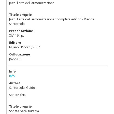
Jazz : l'arte dell'armonizzazione
Titolo proprio
Jazz : l'arte dell'armonizzazione : complete edition / Davide
Santorsola
Presentazione
XIV, 164 p.
Editore
Milano : Ricordi, 2007
Collocazione
JAZZ.109
Info
Info
Autore
Santorsola, Guido
Sonate chit.
Titolo proprio
Sonata para guitarra