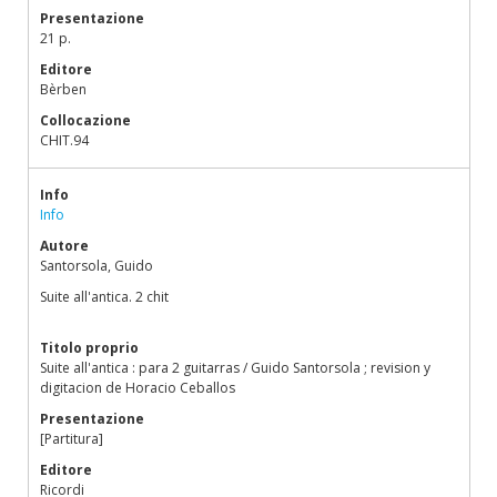
Presentazione
21 p.
Editore
Bèrben
Collocazione
CHIT.94
Info
Info
Autore
Santorsola, Guido
Suite all'antica. 2 chit
Titolo proprio
Suite all'antica : para 2 guitarras / Guido Santorsola ; revision y
digitacion de Horacio Ceballos
Presentazione
[Partitura]
Editore
Ricordi