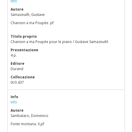
Info
Autore
Samazeuilh, Gustave
Chanson a ma Poupée. pf
Titolo proprio
Chanson a ma Poupée pour le piano / Gustave Samazeuihl
Presentazione
4 p.
Editore
Durand
Collocazione
IX/3.437
Info
Info
Autore
Sambataro, Domenico
Fonte montana. V,pf