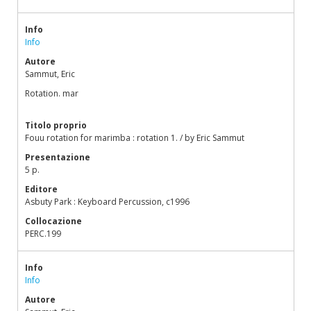
Info
Info
Autore
Sammut, Eric
Rotation. mar
Titolo proprio
Fouu rotation for marimba : rotation 1. / by Eric Sammut
Presentazione
5 p.
Editore
Asbuty Park : Keyboard Percussion, c1996
Collocazione
PERC.199
Info
Info
Autore