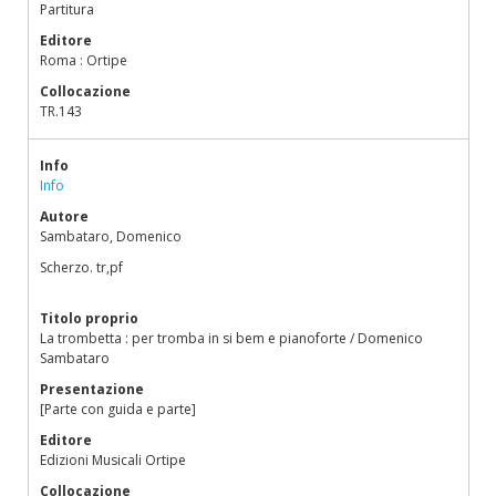
Partitura
Editore
Roma : Ortipe
Collocazione
TR.143
Info
Info
Autore
Sambataro, Domenico
Scherzo. tr,pf
Titolo proprio
La trombetta : per tromba in si bem e pianoforte / Domenico
Sambataro
Presentazione
[Parte con guida e parte]
Editore
Edizioni Musicali Ortipe
Collocazione