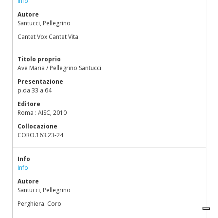
Info
Autore
Santucci, Pellegrino
Cantet Vox Cantet Vita
Titolo proprio
Ave Maria / Pellegrino Santucci
Presentazione
p.da 33 a 64
Editore
Roma : AISC, 2010
Collocazione
CORO.163.23-24
Info
Info
Autore
Santucci, Pellegrino
Perghiera. Coro