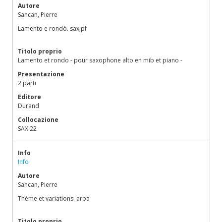
Autore
Sancan, Pierre
Lamento e rondò. sax,pf
Titolo proprio
Lamento et rondo - pour saxophone alto en mib et piano -
Presentazione
2 parti
Editore
Durand
Collocazione
SAX.22
Info
Info
Autore
Sancan, Pierre
Thème et variations. arpa
Titolo proprio