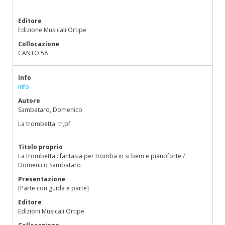
Editore
Edizione Musicali Ortipe
Collocazione
CANTO.58
Info
Info
Autore
Sambataro, Domenico
La trombetta. tr,pf
Titolo proprio
La trombetta : fantasia per tromba in si bem e pianoforte /
Domenico Sambataro
Presentazione
[Parte con guida e parte]
Editore
Edizioni Musicali Ortipe