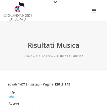
Risultati Musica
HOME
»
BIBLIOTECA
»
RISULTATI MUSICA
Trovati
14713
risultati - Pagina
120
di
149
Info
Info
Autore