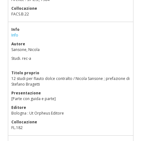
Collocazione
FACS.B.22
Info
Info
Autore
Sansone, Nicola
Studi. rec-a
Titolo proprio
12 studi per flauto dolce contralto / Nicola Sansone ; prefazione di
Stefano Bragetti
Presentazione
[Parte con guida e parte]
Editore
Bologna : Ut Orpheus Editore
Collocazione
FL.182