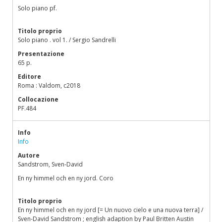
Solo piano pf.
Titolo proprio
Solo piano . vol 1. / Sergio Sandrelli
Presentazione
65 p.
Editore
Roma : Valdom, c2018
Collocazione
PF.484
Info
Info
Autore
Sandstrom, Sven-David
En ny himmel och en ny jord. Coro
Titolo proprio
En ny himmel och en ny jord [= Un nuovo cielo e una nuova terra] /
Sven-David Sandstrom ; english adaption by Paul Britten Austin