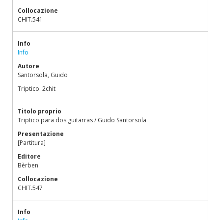
Collocazione
CHIT.541
Info
Info
Autore
Santorsola, Guido
Triptico. 2chit
Titolo proprio
Triptico para dos guitarras / Guido Santorsola
Presentazione
[Partitura]
Editore
Bèrben
Collocazione
CHIT.547
Info