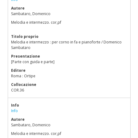
Autore
Sambataro, Domenico
Melodia e intermezzo. cor,pf
Titolo proprio
Melodia e intermezzo : per corno in fa e pianoforte / Domenico
Sambataro
Presentazione
[Parte con guida e parte]
Editore
Roma : Ortipe
Collocazione
COR.36
Info
Info
Autore
Sambataro, Domenico
Melodia e intermezzo. cor,pf