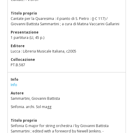
Titolo proprio
Cantate per la Quaresima : il pianto di S. Pietro : (J-C 117) /
Giovanni Battista Sammartini ; a cura di Matina Vaccarini Gallarini
Presentazione
1 partitura (LI, 45 p.)
Editore
Lucca : Libreria Musicale Italiana, c2005
Collocazione
PT.B.587
Info
Info
Autore
Sammartini, Giovanni Battista
Sinfonia. archi. Sol magg
Titolo proprio
Sinfonia G major for string orchestra / by Giovanni Battista
Sammartini ; edited with a foreword by Newell Jenkins. -