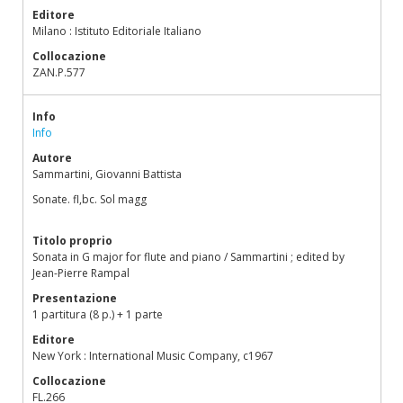
Editore
Milano : Istituto Editoriale Italiano
Collocazione
ZAN.P.577
Info
Info
Autore
Sammartini, Giovanni Battista
Sonate. fl,bc. Sol magg
Titolo proprio
Sonata in G major for flute and piano / Sammartini ; edited by
Jean-Pierre Rampal
Presentazione
1 partitura (8 p.) + 1 parte
Editore
New York : International Music Company, c1967
Collocazione
FL.266