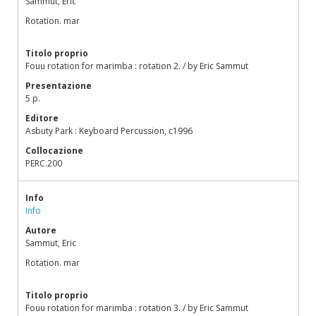
Sammut, Eric
Rotation. mar
Titolo proprio
Fouu rotation for marimba : rotation 2. / by Eric Sammut
Presentazione
5 p.
Editore
Asbuty Park : Keyboard Percussion, c1996
Collocazione
PERC.200
Info
Info
Autore
Sammut, Eric
Rotation. mar
Titolo proprio
Fouu rotation for marimba : rotation 3. / by Eric Sammut