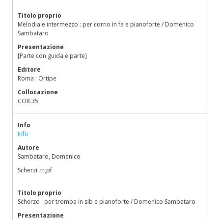
Titolo proprio
Melodia e intermezzo : per corno in fa e pianoforte / Domenico
Sambataro
Presentazione
[Parte con guida e parte]
Editore
Roma : Ortipe
Collocazione
COR.35
Info
Info
Autore
Sambataro, Domenico
Scherzi. tr,pf
Titolo proprio
Scherzo : per tromba in sib e pianoforte / Domenico Sambataro
Presentazione