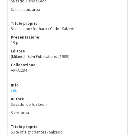
Salzedo, Carlos Léon
Scintillation. arpa
Titolo proprio
Scintillation : for harp / Carlos Salzedo
Presentazione
19 p.
Editore
[Milano] : Salvi Publications, [1989]
Collocazione
ARPA.234
Info
Info
Autore
Salzedo, Carlos Léon
Suite. arpa
Titolo proprio
Suite of eight dances / Salzedo