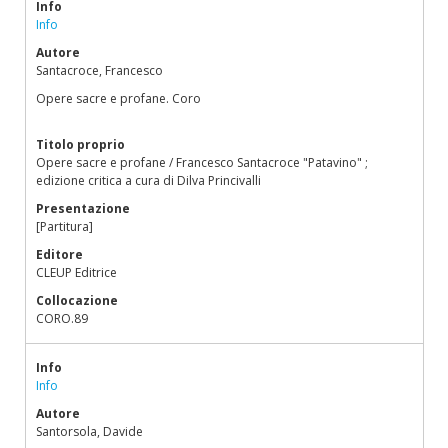
Info
Info
Autore
Santacroce, Francesco
Opere sacre e profane. Coro
Titolo proprio
Opere sacre e profane / Francesco Santacroce "Patavino" ;
edizione critica a cura di Dilva Princivalli
Presentazione
[Partitura]
Editore
CLEUP Editrice
Collocazione
CORO.89
Info
Info
Autore
Santorsola, Davide