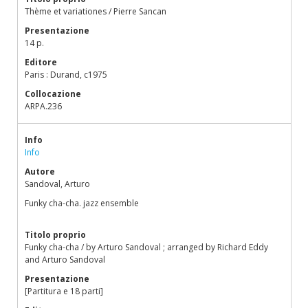
Thème et variationes / Pierre Sancan
Presentazione
14 p.
Editore
Paris : Durand, c1975
Collocazione
ARPA.236
Info
Info
Autore
Sandoval, Arturo
Funky cha-cha. jazz ensemble
Titolo proprio
Funky cha-cha / by Arturo Sandoval ; arranged by Richard Eddy
and Arturo Sandoval
Presentazione
[Partitura e 18 parti]