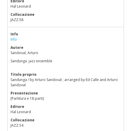
Editore
Hal Leonard
Collocazione
JAZZ.58
Info
Info
Autore
Sandoval, Arturo
Sandunga. jazz ensemble
Titolo proprio
Sandunga / by Arturo Sandoval ; arranged by Ed Calle and Arturo
Sandoval
Presentazione
[Partitura e 18 parti]
Editore
Hal Leonard
Collocazione
JAZZ.54