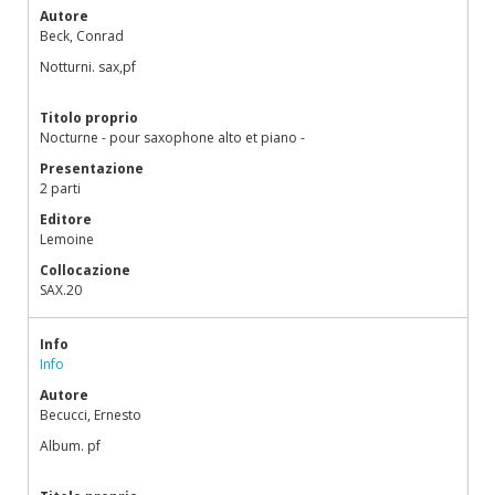
Autore
Beck, Conrad
Notturni. sax,pf
Titolo proprio
Nocturne - pour saxophone alto et piano -
Presentazione
2 parti
Editore
Lemoine
Collocazione
SAX.20
Info
Info
Autore
Becucci, Ernesto
Album. pf