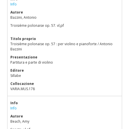
Info
Autore
Bazzini, Antonio
Troisième polonaise op. 57. vl,pf
Titolo proprio
Troisième polonaise op. 57 : per violino e pianoforte / Antonio
Bazzini
Presentazione
Partitura e parte di violino
Editore
Sillabe
Collocazione
VARIA.MUS.178
Info
Info
Autore
Beach, Amy