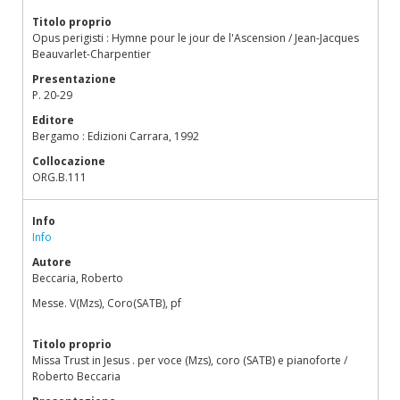
Titolo proprio
Opus perigisti : Hymne pour le jour de l'Ascension / Jean-Jacques
Beauvarlet-Charpentier
Presentazione
P. 20-29
Editore
Bergamo : Edizioni Carrara, 1992
Collocazione
ORG.B.111
Info
Info
Autore
Beccaria, Roberto
Messe. V(Mzs), Coro(SATB), pf
Titolo proprio
Missa Trust in Jesus . per voce (Mzs), coro (SATB) e pianoforte /
Roberto Beccaria