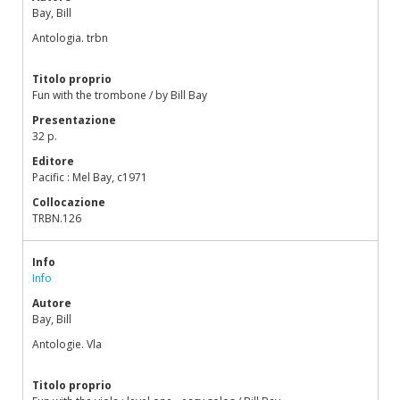
Bay, Bill
Antologia. trbn
Titolo proprio
Fun with the trombone / by Bill Bay
Presentazione
32 p.
Editore
Pacific : Mel Bay, c1971
Collocazione
TRBN.126
Info
Info
Autore
Bay, Bill
Antologie. Vla
Titolo proprio