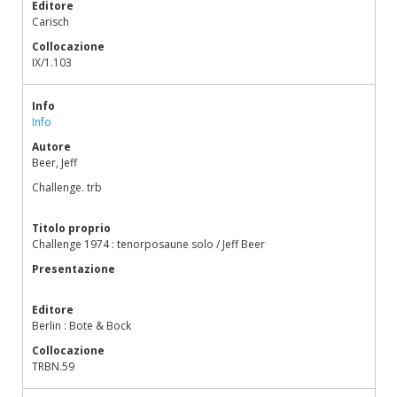
Editore
Carisch
Collocazione
IX/1.103
Info
Info
Autore
Beer, Jeff
Challenge. trb
Titolo proprio
Challenge 1974 : tenorposaune solo / Jeff Beer
Presentazione
Editore
Berlin : Bote & Bock
Collocazione
TRBN.59