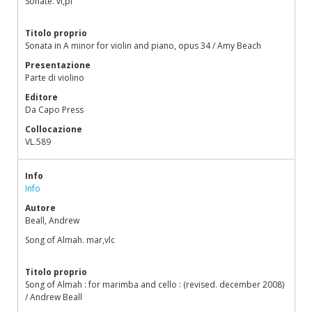
Sonate. vl,pf
Titolo proprio
Sonata in A minor for violin and piano, opus 34 / Amy Beach
Presentazione
Parte di violino
Editore
Da Capo Press
Collocazione
VL.589
Info
Info
Autore
Beall, Andrew
Song of Almah. mar,vlc
Titolo proprio
Song of Almah : for marimba and cello : (revised. december 2008)
/ Andrew Beall