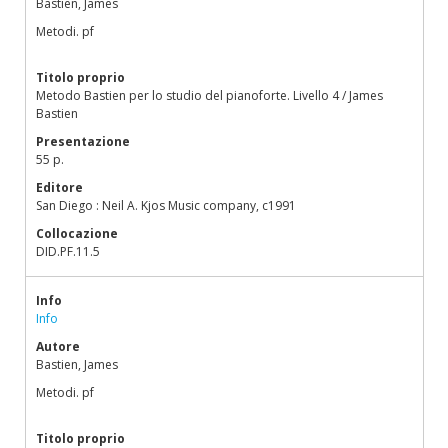
Bastien, James
Metodi. pf
Titolo proprio
Metodo Bastien per lo studio del pianoforte. Livello 4 / James
Bastien
Presentazione
55 p.
Editore
San Diego : Neil A. Kjos Music company, c1991
Collocazione
DID.PF.11.5
Info
Info
Autore
Bastien, James
Metodi. pf
Titolo proprio