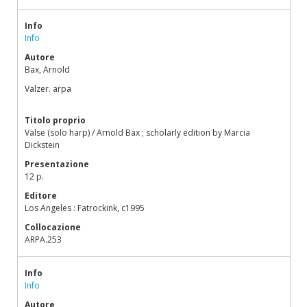
Info
Info
Autore
Bax, Arnold
Valzer. arpa
Titolo proprio
Valse (solo harp) / Arnold Bax ; scholarly edition by Marcia
Dickstein
Presentazione
12 p.
Editore
Los Angeles : Fatrockink, c1995
Collocazione
ARPA.253
Info
Info
Autore