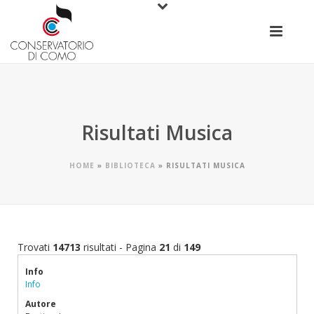
Risultati Musica
HOME
»
BIBLIOTECA
»
RISULTATI MUSICA
Trovati
14713
risultati - Pagina
21
di
149
Info
Info
Autore