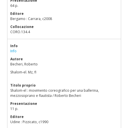
Presentazione
64 p.
Editore
Bergamo : Carrara, c2008
Collocazione
CORO.134.4
Info
Info
Autore
Becheri, Roberto
Shalom-el. Mz, fl
Titolo proprio
Shalom-el : movimento coreografico per una ballerina,
mezzosoprano e flautista / Roberto Becheri
Presentazione
11 p.
Editore
Udine : Pizzicato, c1990