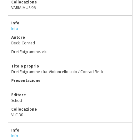
Collocazione
VARIA.MUS.96
Info
Info
Autore
Beck, Conrad
Drei Epigramme. vlc
Titolo proprio
Drei Epigramme : fur Violoncello solo / Conrad Beck
Presentazione
Editore
Schott
Collocazione
VLC.30
Info
Info