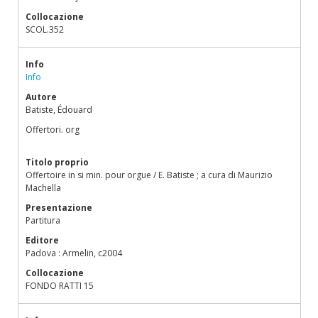
Collocazione
SCOL.352
Info
Info
Autore
Batiste, Édouard
Offertori. org
Titolo proprio
Offertoire in si min. pour orgue / E. Batiste ; a cura di Maurizio
Machella
Presentazione
Partitura
Editore
Padova : Armelin, c2004
Collocazione
FONDO RATTI 15