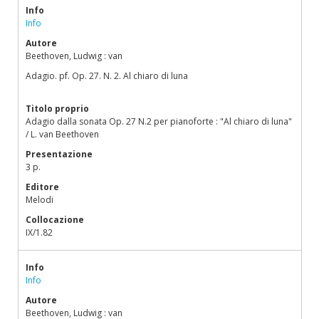
Info
Info
Autore
Beethoven, Ludwig : van
Adagio. pf. Op. 27. N. 2. Al chiaro di luna
Titolo proprio
Adagio dalla sonata Op. 27 N.2 per pianoforte : "Al chiaro di luna"
/ L. van Beethoven
Presentazione
3 p.
Editore
Melodi
Collocazione
IX/1.82
Info
Info
Autore
Beethoven, Ludwig : van