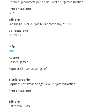
Corso di pianoforte per adulti. Livello 1 / James Bastien
Presentazione
96 p.
Editore
San Diego : Neil A. Kjos Music company, c1993
Collocazione
DID.PF.12
Info
Info
Autore
Bastien, James
Popular Christmas Songs. pf
Titolo proprio
Popupal Christmas Songs : level 2 / James Bastien
Presentazione
Editore
California : Kjos