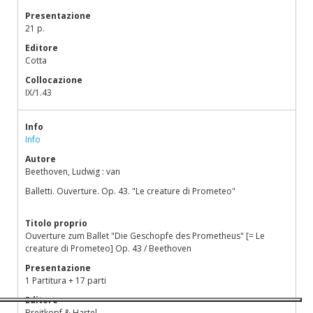
Presentazione
21 p.
Editore
Cotta
Collocazione
IX/1.43
Info
Info
Autore
Beethoven, Ludwig : van
Balletti. Ouverture. Op. 43. "Le creature di Prometeo"
Titolo proprio
Ouverture zum Ballet "Die Geschopfe des Prometheus" [= Le
creature di Prometeo] Op. 43 / Beethoven
Presentazione
1 Partitura + 17 parti
Editore
Breitkopf & Hartel