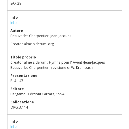
SAX.29
Info
Info
Autore
Beauvarlet-Charpentier, Jean-Jacques
Creator alme siderum. org
Titolo proprio
Creator alme siderum : Hymne pour l' Avent /Jean-Jacques
Beauvarlet-Charpentier ; revisione di W. Krumbach
Presentazione
P. 41-47
Editore
Bergamo : Edizioni Carrara, 1994
Collocazione
ORG.B.114
Info
Info