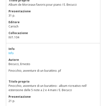
Titolo proprio
Album de Morceaux favoris pour piano / E. Becucci
Presentazione
31 p.
Editore
Carisch
Collocazione
IX/1.104
Info
Info
Autore
Becucci, Ernesto
Pinocchio, avventure di un burattino. pf
Titolo proprio
Pinocchio, avventure di un burattino : album ricreativo nell'
estensione delle 5 note a 2 e 4 mani / E. Becucci
Presentazione
21 p.