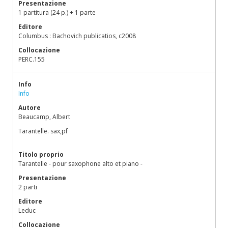
Presentazione
1 partitura (24 p.) + 1 parte
Editore
Columbus : Bachovich publicatios, c2008
Collocazione
PERC.155
Info
Info
Autore
Beaucamp, Albert
Tarantelle. sax,pf
Titolo proprio
Tarantelle - pour saxophone alto et piano -
Presentazione
2 parti
Editore
Leduc
Collocazione