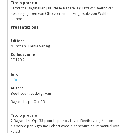
Titolo proprio
Samtliche Bagatellen [=Tutte le Bagatelle) : Urtext / Beethoven ;
herausgegeben von Otto von Irmer ; Fingersatz von Walther
Lampe
Presentazione
Editore
Munchen : Henle Verlag
Collocazione
PF.170.2
Info
Info
Autore
Beethoven, Ludwig : van
Bagatelle. pf. Op. 33
Titolo proprio
7 Bagatelles Op. 33 pour le piano / L. van Beethoven ; édition
élaborée par Sigmund Lebert avec le concours de Immanuel von
Faisst