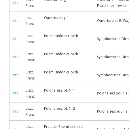
Info
Franz
Franz Liszt ; revis
Liszt,
Ouvertures. pf
Info
Ouverture zu R. Wag
Franz
Liszt,
Poemi sinfonici. orch
Info
Symphonische Dichtu
Franz
Liszt,
Poemi sinfonici. orch
Info
Symphonische Dichtu
Franz
Liszt,
Poemi sinfonici. orch
Info
Symphonische Dichtu
Franz
Liszt,
Polonaises. pf. N. 1
Info
Polonaises pour le p
Franz
Liszt,
Polonaises. pf. N. 2
Info
Polonaises pour le p
Franz
Liszt,
Prelude. Poemi sinfonici