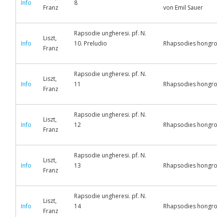
Info
8
Franz
von Emil Sauer
Rapsodie ungheresi. pf. N.
Liszt,
Info
10. Preludio
Rhapsodies hongroise
Franz
Rapsodie ungheresi. pf. N.
Liszt,
Info
11
Rhapsodies hongrois
Franz
Rapsodie ungheresi. pf. N.
Liszt,
Info
12
Rhapsodies hongrois
Franz
Rapsodie ungheresi. pf. N.
Liszt,
Info
13
Rhapsodies hongrois
Franz
Rapsodie ungheresi. pf. N.
Liszt,
Info
14
Rhapsodies hongrois
Franz