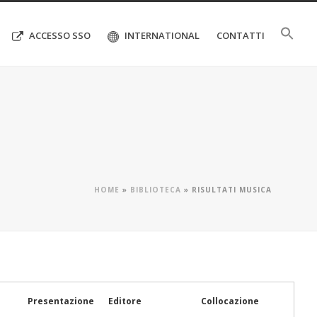
ACCESSO SSO
INTERNATIONAL
CONTATTI
HOME
»
BIBLIOTECA
»
RISULTATI MUSICA
Presentazione
Editore
Collocazione