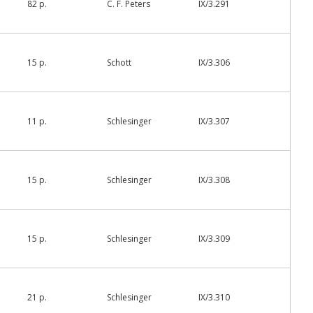
82 p.
C. F. Peters
IX/3.291
15 p.
Schott
IX/3.306
11 p.
Schlesinger
IX/3.307
15 p.
Schlesinger
IX/3.308
15 p.
Schlesinger
IX/3.309
21 p.
Schlesinger
IX/3.310