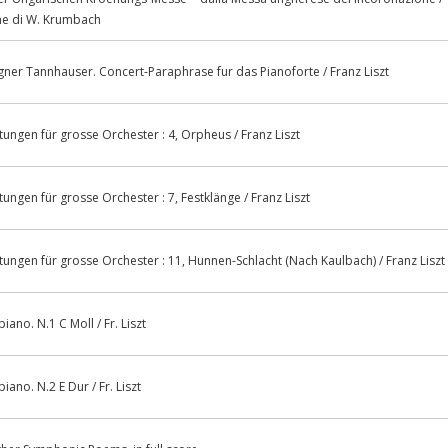
ione di W. Krumbach
ner Tannhauser. Concert-Paraphrase fur das Pianoforte / Franz Liszt
ngen für grosse Orchester : 4, Orpheus / Franz Liszt
ngen für grosse Orchester : 7, Festklänge / Franz Liszt
ngen für grosse Orchester : 11, Hunnen-Schlacht (Nach Kaulbach) / Franz Liszt
iano. N.1 C Moll / Fr. Liszt
iano. N.2 E Dur / Fr. Liszt