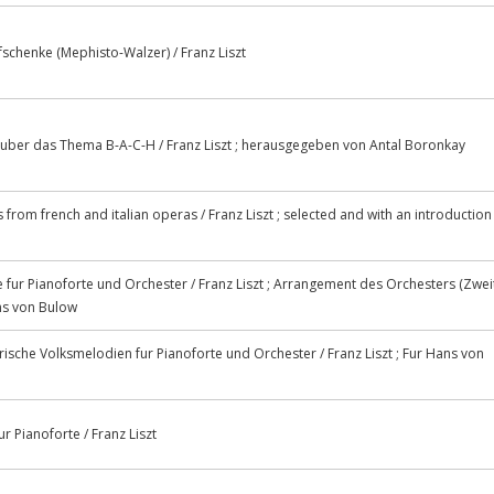
fschenke (Mephisto-Walzer) / Franz Liszt
: uber das Thema B-A-C-H / Franz Liszt ; herausgegeben von Antal Boronkay
 from french and italian operas / Franz Liszt ; selected and with an introduction
 fur Pianoforte und Orchester / Franz Liszt ; Arrangement des Orchesters (Zwei
ns von Bulow
ische Volksmelodien fur Pianoforte und Orchester / Franz Liszt ; Fur Hans von
r Pianoforte / Franz Liszt