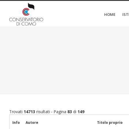
HOME
IS
Trovati
14713
risultati - Pagina
83
di
149
Info
Autore
Titolo proprio