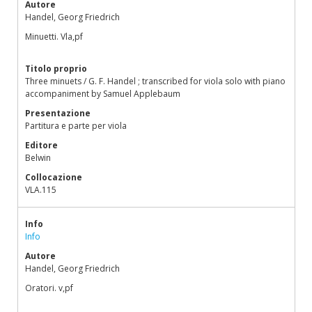
Autore
Handel, Georg Friedrich
Minuetti. Vla,pf
Titolo proprio
Three minuets / G. F. Handel ; transcribed for viola solo with piano
accompaniment by Samuel Applebaum
Presentazione
Partitura e parte per viola
Editore
Belwin
Collocazione
VLA.115
Info
Info
Autore
Handel, Georg Friedrich
Oratori. v,pf