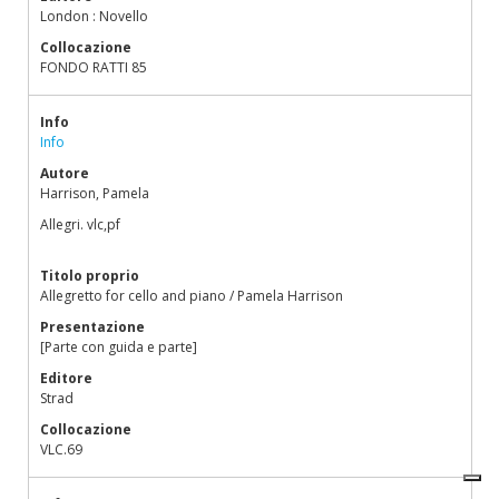
London : Novello
Collocazione
FONDO RATTI 85
Info
Info
Autore
Harrison, Pamela
Allegri. vlc,pf
Titolo proprio
Allegretto for cello and piano / Pamela Harrison
Presentazione
[Parte con guida e parte]
Editore
Strad
Collocazione
VLC.69