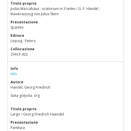
Titolo proprio
Judas Maccabäus : oratorium in 3 teilen / G. F. Händel ;
klavierauszug von Julius Stern
Presentazione
Spartito
Editore
Leipzig : Peters
Collocazione
ZAN.P.422
Info
Info
Autore
Handel, Georg Friedrich
Suita gotycka. org
Titolo proprio
Largo / Georg Friedrich Haendel
Presentazione
Partitura