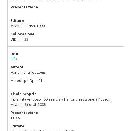
Presentazione
Editore
Milano : Carish, 1990
Collocazione
DID.PF.133
Info
Info
Autore
Hanon, Charles Louis
Metodi. pf. Op. 101
Titolo proprio
Il pianista virtuoso : 60 esercizi / Hanon ; [revisione] ( Pozzoli)
Milano : Ricordi, 2008
Presentazione
119 p.
Editore