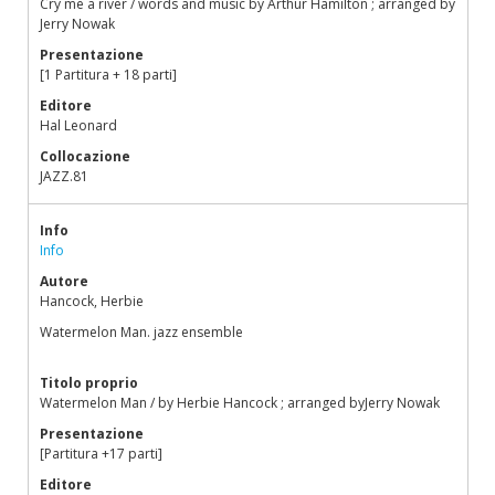
Cry me a river / words and music by Arthur Hamilton ; arranged by
Jerry Nowak
Presentazione
[1 Partitura + 18 parti]
Editore
Hal Leonard
Collocazione
JAZZ.81
Info
Info
Autore
Hancock, Herbie
Watermelon Man. jazz ensemble
Titolo proprio
Watermelon Man / by Herbie Hancock ; arranged byJerry Nowak
Presentazione
[Partitura +17 parti]
Editore