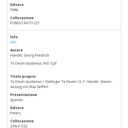
Editore
PWM
Collocazione
FONDO RATTI 227
Info
Info
Autore
Handel, Georg Friedrich
Te Deum laudamus. Rid. V,pf
Titolo proprio
Te Deum laudamus = Dettinger Te Deum / G. F. Handel ; klavier-
auszug von Max Seiffert
Presentazione
Spartito
Editore
Peters
Collocazione
ZAN.P.533