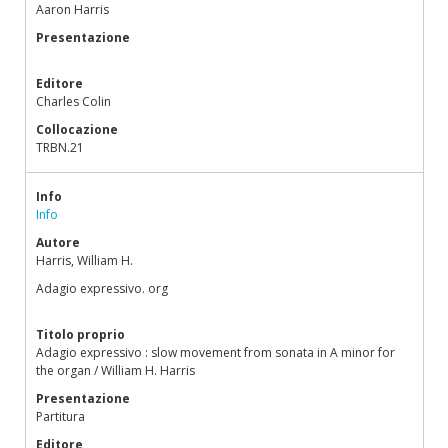
Aaron Harris
Presentazione
Editore
Charles Colin
Collocazione
TRBN.21
Info
Info
Autore
Harris, William H.
Adagio expressivo. org
Titolo proprio
Adagio expressivo : slow movement from sonata in A minor for
the organ / William H. Harris
Presentazione
Partitura
Editore