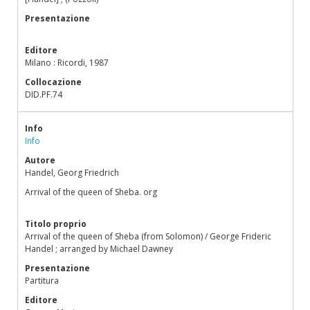
Presentazione
Editore
Milano : Ricordi, 1987
Collocazione
DID.PF.74
Info
Info
Autore
Handel, Georg Friedrich
Arrival of the queen of Sheba. org
Titolo proprio
Arrival of the queen of Sheba (from Solomon) / George Frideric
Handel ; arranged by Michael Dawney
Presentazione
Partitura
Editore