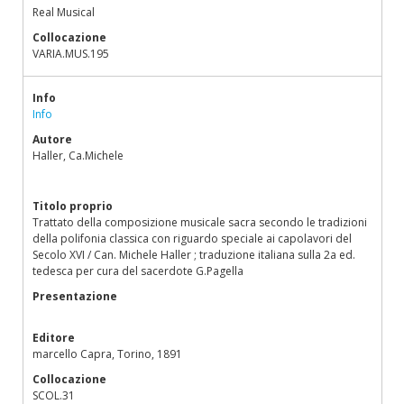
Real Musical
Collocazione
VARIA.MUS.195
Info
Info
Autore
Haller, Ca.Michele
Titolo proprio
Trattato della composizione musicale sacra secondo le tradizioni
della polifonia classica con riguardo speciale ai capolavori del
Secolo XVI / Can. Michele Haller ; traduzione italiana sulla 2a ed.
tedesca per cura del sacerdote G.Pagella
Presentazione
Editore
marcello Capra, Torino, 1891
Collocazione
SCOL.31