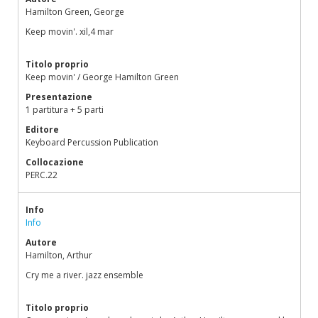
Hamilton Green, George
Keep movin'. xil,4 mar
Titolo proprio
Keep movin' / George Hamilton Green
Presentazione
1 partitura + 5 parti
Editore
Keyboard Percussion Publication
Collocazione
PERC.22
Info
Info
Autore
Hamilton, Arthur
Cry me a river. jazz ensemble
Titolo proprio