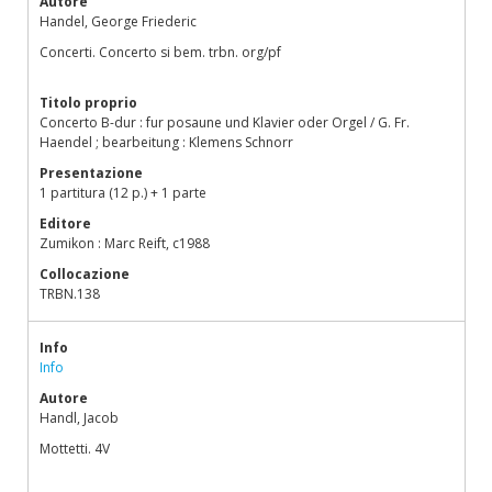
Autore
Handel, George Friederic
Concerti. Concerto si bem. trbn. org/pf
Titolo proprio
Concerto B-dur : fur posaune und Klavier oder Orgel / G. Fr.
Haendel ; bearbeitung : Klemens Schnorr
Presentazione
1 partitura (12 p.) + 1 parte
Editore
Zumikon : Marc Reift, c1988
Collocazione
TRBN.138
Info
Info
Autore
Handl, Jacob
Mottetti. 4V