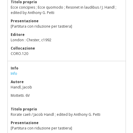
Titolo proprio
Ecce concipies ; Ecce quomodo ; Resonet in laudibus / J. Handl ;
edited by Anthony G. Petti
Presentazione
[Partitura con riduzione per tastiera]
Editore
London : Chester, c1992
Collocazione
CORO.120
Info
Info
Autore
Handl, Jacob
Mottetti. 6V
Titolo proprio
Rorate caeli / Jacob Handl ; edited by Anthony G. Petti
Presentazione
[Partitura con riduzione per tastiera]