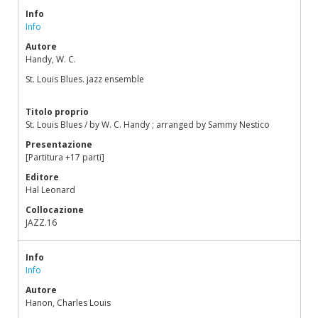
Info
Info
Autore
Handy, W. C.
St. Louis Blues. jazz ensemble
Titolo proprio
St. Louis Blues / by W. C. Handy ; arranged by Sammy Nestico
Presentazione
[Partitura +17 parti]
Editore
Hal Leonard
Collocazione
JAZZ.16
Info
Info
Autore
Hanon, Charles Louis