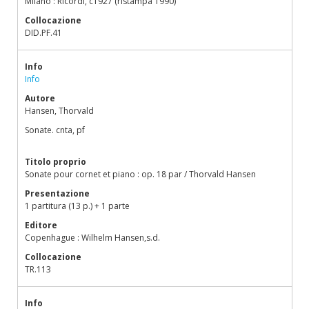
Milano : Ricordi, c1927 (ristampa 1990)
Collocazione
DID.PF.41
Info
Info
Autore
Hansen, Thorvald
Sonate. cnta, pf
Titolo proprio
Sonate pour cornet et piano : op. 18 par / Thorvald Hansen
Presentazione
1 partitura (13 p.) + 1 parte
Editore
Copenhague : Wilhelm Hansen,s.d.
Collocazione
TR.113
Info