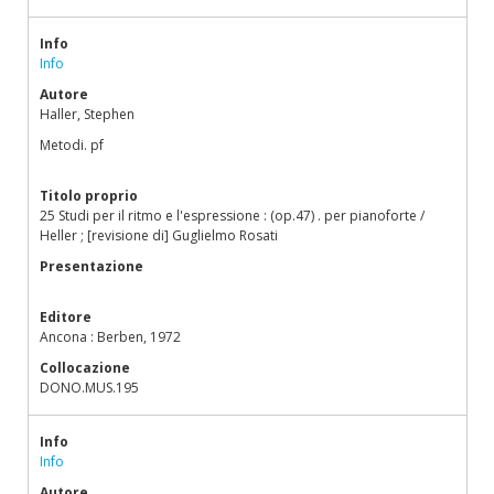
Info
Info
Autore
Haller, Stephen
Metodi. pf
Titolo proprio
25 Studi per il ritmo e l'espressione : (op.47) . per pianoforte /
Heller ; [revisione di] Guglielmo Rosati
Presentazione
Editore
Ancona : Berben, 1972
Collocazione
DONO.MUS.195
Info
Info
Autore