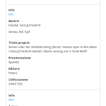
Info
Info
Autore
Handel, Georg Friedrich
Xerxes. Rid. V,pf
Titolo proprio
Xerxes oder der verliebte könig (Serse) : heitere oper in drei akten
/ Georg Friedrich Händel ; klavier-auszug von V. Ernst Wolff
Presentazione
Spartito
Editore
Peters
Collocazione
ZAN.P.532
Info
Info