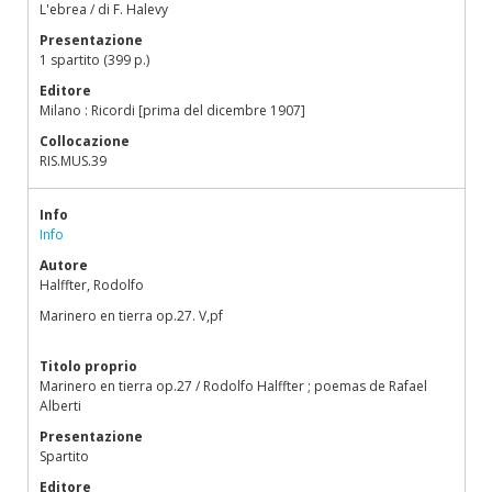
L'ebrea / di F. Halevy
Presentazione
1 spartito (399 p.)
Editore
Milano : Ricordi [prima del dicembre 1907]
Collocazione
RIS.MUS.39
Info
Info
Autore
Halffter, Rodolfo
Marinero en tierra op.27. V,pf
Titolo proprio
Marinero en tierra op.27 / Rodolfo Halffter ; poemas de Rafael
Alberti
Presentazione
Spartito
Editore