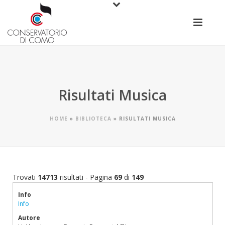
Risultati Musica
HOME
»
BIBLIOTECA
»
RISULTATI MUSICA
Trovati
14713
risultati - Pagina
69
di
149
Info
Info
Autore