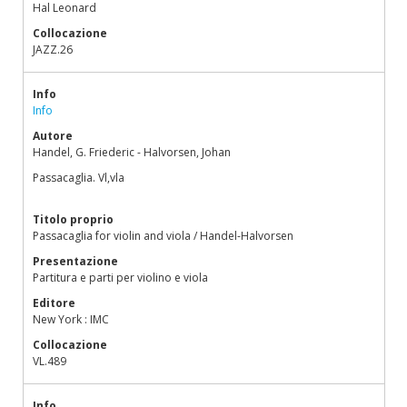
Hal Leonard
Collocazione
JAZZ.26
Info
Info
Autore
Handel, G. Friederic - Halvorsen, Johan
Passacaglia. Vl,vla
Titolo proprio
Passacaglia for violin and viola / Handel-Halvorsen
Presentazione
Partitura e parti per violino e viola
Editore
New York : IMC
Collocazione
VL.489
Info