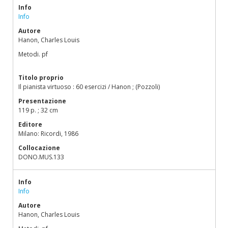
Info
Info
Autore
Hanon, Charles Louis
Metodi. pf
Titolo proprio
Il pianista virtuoso : 60 esercizi / Hanon ; (Pozzoli)
Presentazione
119 p. ; 32 cm
Editore
Milano: Ricordi, 1986
Collocazione
DONO.MUS.133
Info
Info
Autore
Hanon, Charles Louis