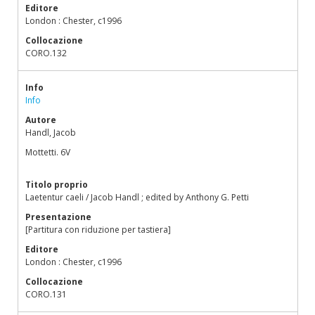
Editore
London : Chester, c1996
Collocazione
CORO.132
Info
Info
Autore
Handl, Jacob
Mottetti. 6V
Titolo proprio
Laetentur caeli / Jacob Handl ; edited by Anthony G. Petti
Presentazione
[Partitura con riduzione per tastiera]
Editore
London : Chester, c1996
Collocazione
CORO.131