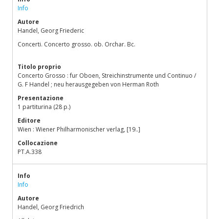
Info
Autore
Handel, Georg Friederic
Concerti. Concerto grosso. ob. Orchar. Bc.
Titolo proprio
Concerto Grosso : fur Oboen, Streichinstrumente und Continuo /
G. F Handel ; neu herausgegeben von Herman Roth
Presentazione
1 partiturina (28 p.)
Editore
Wien : Wiener Philharmonischer verlag, [19..]
Collocazione
PT.A.338
Info
Info
Autore
Handel, Georg Friedrich