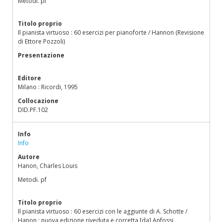
Metodi. pf
Titolo proprio
Il pianista virtuoso : 60 esercizi per pianoforte / Hannon (Revisione
di Ettore Pozzoli)
Presentazione
Editore
Milano : Ricordi, 1995
Collocazione
DID.PF.102
Info
Info
Autore
Hanon, Charles Louis
Metodi. pf
Titolo proprio
Il pianista virtuoso : 60 esercizi con le aggiunte di A. Schotte /
Hanon ; nuova edizione riveduta e corretta [da] Anfossi