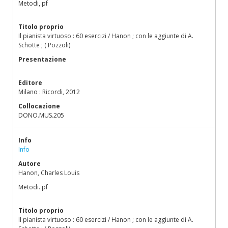
Metodi, pf
Titolo proprio
Il pianista virtuoso : 60 esercizi / Hanon ; con le aggiunte di A.
Schotte ; ( Pozzoli)
Presentazione
Editore
Milano : Ricordi, 2012
Collocazione
DONO.MUS.205
Info
Info
Autore
Hanon, Charles Louis
Metodi. pf
Titolo proprio
Il pianista virtuoso : 60 esercizi / Hanon ; con le aggiunte di A.