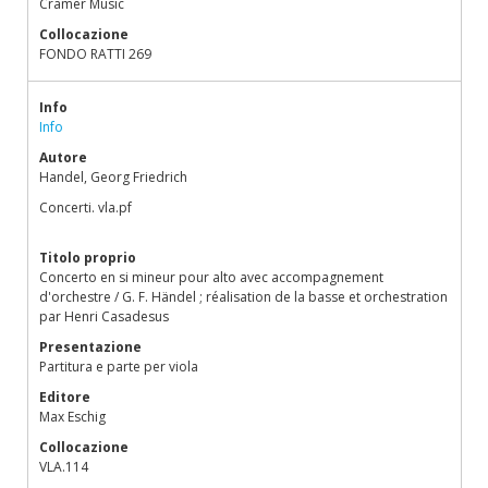
Cramer Music
Collocazione
FONDO RATTI 269
Info
Info
Autore
Handel, Georg Friedrich
Concerti. vla.pf
Titolo proprio
Concerto en si mineur pour alto avec accompagnement
d'orchestre / G. F. Händel ; réalisation de la basse et orchestration
par Henri Casadesus
Presentazione
Partitura e parte per viola
Editore
Max Eschig
Collocazione
VLA.114