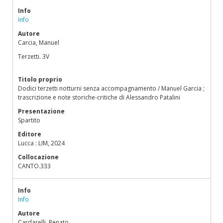
Info
Info
Autore
Carcia, Manuel
Terzetti. 3V
Titolo proprio
Dodici terzetti notturni senza accompagnamento / Manuel Garcia ;
trascrizione e note storiche-critiche di Alessandro Patalini
Presentazione
Spartito
Editore
Lucca : LIM, 2024
Collocazione
CANTO.333
Info
Info
Autore
Cardarelli, Renato