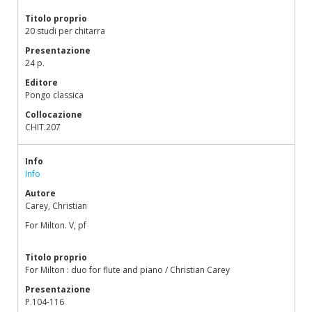
Titolo proprio
20 studi per chitarra
Presentazione
24 p.
Editore
Pongo classica
Collocazione
CHIT.207
Info
Info
Autore
Carey, Christian
For Milton. V, pf
Titolo proprio
For Milton : duo for flute and piano / Christian Carey
Presentazione
P.104-116