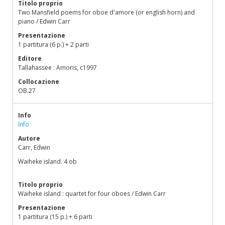
Titolo proprio
Two Mansfield poems for oboe d'amore (or english horn) and
piano / Edwin Carr
Presentazione
1 partitura (6 p.) + 2 parti
Editore
Tallahassee : Amoris, c1997
Collocazione
OB.27
Info
Info
Autore
Carr, Edwin
Waiheke island. 4 ob
Titolo proprio
Waiheke island : quartet for four oboes / Edwin Carr
Presentazione
1 partitura (15 p.) + 6 parti