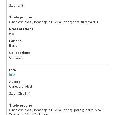
Studi. chit
Titolo proprio
Cinco estudios (Homenaje a H. Villa-Lobos) para guitarra N. 1
Presentazione
6 p.
Editore
Barry
Collocazione
CHIT.224
Info
Info
Autore
Carlevaro, Abel
Studi. Chit. N.4
Titolo proprio
Cinco estudios (Homenaje a H. Villa-Lobos) : para guitarra. N°4
Traslados / Abel Carlevaro