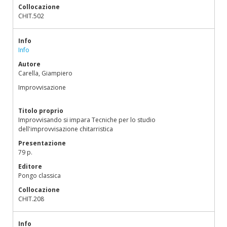
Collocazione
CHIT.502
Info
Info
Autore
Carella, Giampiero
Improvvisazione
Titolo proprio
Improvvisando si impara Tecniche per lo studio
dell'improvvisazione chitarristica
Presentazione
79 p.
Editore
Pongo classica
Collocazione
CHIT.208
Info