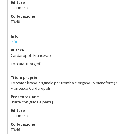
Editore
Esarmonia
Collocazione
TR.48
Info
Info
Autore
Cardaropoli, Francesco
Toccata. tr,org/pf
Titolo proprio
Toccata : brano originale per tromba e organo (o pianoforte) /
Francesco Cardaropoli
Presentazione
[Parte con guida e parte]
Editore
Esarmonia
Collocazione
TR.46