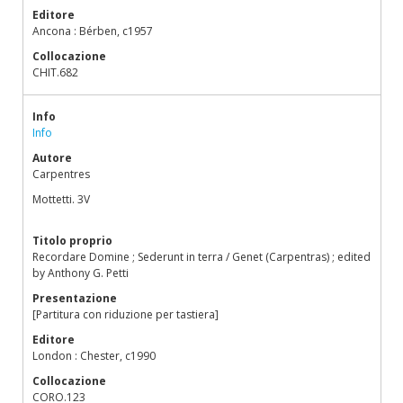
Editore
Ancona : Bérben, c1957
Collocazione
CHIT.682
Info
Info
Autore
Carpentres
Mottetti. 3V
Titolo proprio
Recordare Domine ; Sederunt in terra / Genet (Carpentras) ; edited
by Anthony G. Petti
Presentazione
[Partitura con riduzione per tastiera]
Editore
London : Chester, c1990
Collocazione
CORO.123