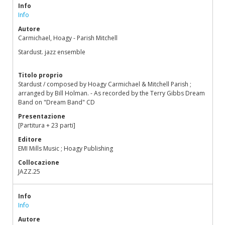
Info
Info
Autore
Carmichael, Hoagy - Parish Mitchell
Stardust. jazz ensemble
Titolo proprio
Stardust / composed by Hoagy Carmichael & Mitchell Parish ;
arranged by Bill Holman. - As recorded by the Terry Gibbs Dream
Band on "Dream Band" CD
Presentazione
[Partitura + 23 parti]
Editore
EMI Mills Music ; Hoagy Publishing
Collocazione
JAZZ.25
Info
Info
Autore