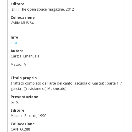
Editore
[s.l.] : The open space magazine, 2012
Collocazione
VARIA.MUS.64
Info
Info
Autore
Cargia, Emanuele
Metodi. V
Titolo proprio
Trattato completo dell'arte del canto : (scuola di Garcia) : parte 1. /
garcia ; ([revisione di] Mazzucato)
Presentazione
67 p.
Editore
Milano : Ricordi, 1990
Collocazione
CANTO.288