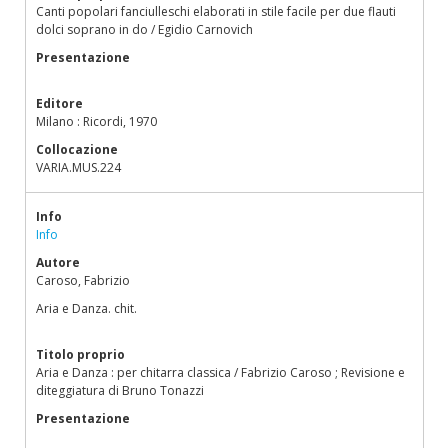
Canti popolari fanciulleschi elaborati in stile facile per due flauti
dolci soprano in do / Egidio Carnovich
Presentazione
Editore
Milano : Ricordi, 1970
Collocazione
VARIA.MUS.224
Info
Info
Autore
Caroso, Fabrizio
Aria e Danza. chit.
Titolo proprio
Aria e Danza : per chitarra classica / Fabrizio Caroso ; Revisione e
diteggiatura di Bruno Tonazzi
Presentazione