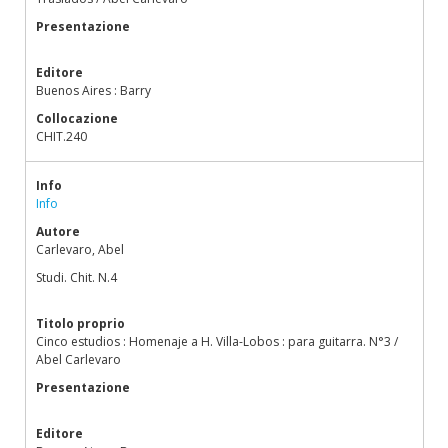
Presentazione
Editore
Buenos Aires : Barry
Collocazione
CHIT.240
Info
Info
Autore
Carlevaro, Abel
Studi. Chit. N.4
Titolo proprio
Cinco estudios : Homenaje a H. Villa-Lobos : para guitarra. N°3 /
Abel Carlevaro
Presentazione
Editore