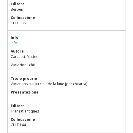
Editore
Bèrben
Collocazione
CHIT.335
Info
Info
Autore
Carcassi, Matteo
Variazioni. chit
Titolo proprio
Variations sur au clair de la lune [per chitarra]
Presentazione
Editore
Transatlantiques
Collocazione
CHIT.144