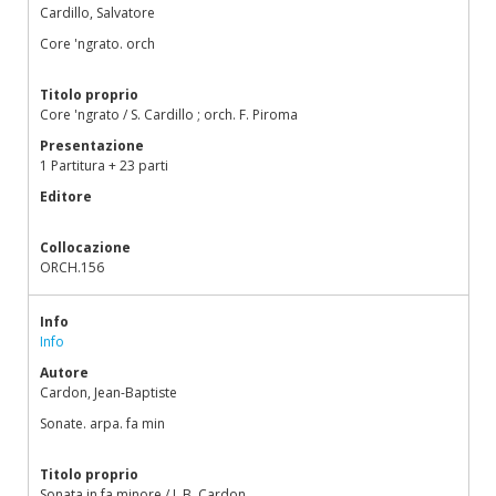
Cardillo, Salvatore
Core 'ngrato. orch
Titolo proprio
Core 'ngrato / S. Cardillo ; orch. F. Piroma
Presentazione
1 Partitura + 23 parti
Editore
Collocazione
ORCH.156
Info
Info
Autore
Cardon, Jean-Baptiste
Sonate. arpa. fa min
Titolo proprio
Sonata in fa minore / J. B. Cardon