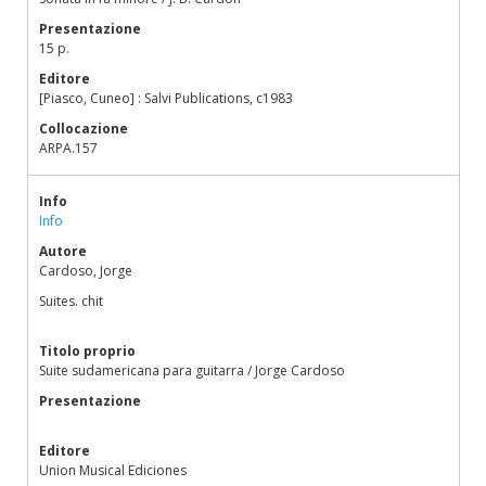
Presentazione
15 p.
Editore
[Piasco, Cuneo] : Salvi Publications, c1983
Collocazione
ARPA.157
Info
Info
Autore
Cardoso, Jorge
Suites. chit
Titolo proprio
Suite sudamericana para guitarra / Jorge Cardoso
Presentazione
Editore
Union Musical Ediciones