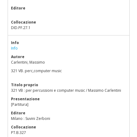
Editore
Collocazione
DID.PF.27.1
Info
Info
Autore
Carlentini, Massimo
321 VB. perc,computer music
Titolo proprio
321 VB : per percussioni e computer music / Massimo Carlentini
Presentazione
[Partitura]
Editore
Milano : Suvini Zerboni
Collocazione
PT.B.327