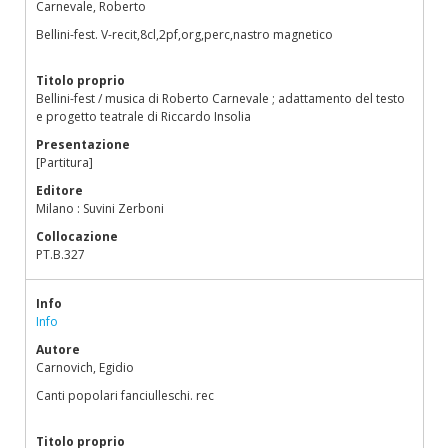
Carnevale, Roberto
Bellini-fest. V-recit,8cl,2pf,org,perc,nastro magnetico
Titolo proprio
Bellini-fest / musica di Roberto Carnevale ; adattamento del testo
e progetto teatrale di Riccardo Insolia
Presentazione
[Partitura]
Editore
Milano : Suvini Zerboni
Collocazione
PT.B.327
Info
Info
Autore
Carnovich, Egidio
Canti popolari fanciulleschi. rec
Titolo proprio