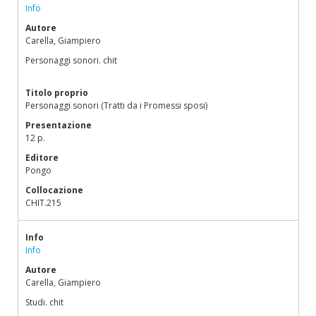
Info
Autore
Carella, Giampiero
Personaggi sonori. chit
Titolo proprio
Personaggi sonori (Tratti da i Promessi sposi)
Presentazione
12 p.
Editore
Pongo
Collocazione
CHIT.215
Info
Info
Autore
Carella, Giampiero
Studi. chit