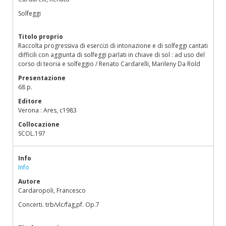
Solfeggi
Titolo proprio
Raccolta progressiva di esercizi di intonazione e di solfeggi cantati
difficili con aggiunta di solfeggi parlati in chiave di sol : ad uso del
corso di teoria e solfeggio / Renato Cardarelli, Marileny Da Rold
Presentazione
68 p.
Editore
Verona : Ares, c1983
Collocazione
SCOL.197
Info
Info
Autore
Cardaropoli, Francesco
Concerti. trb/vlc/fag,pf. Op.7