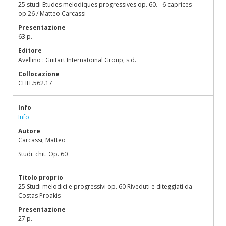
25 studi Etudes melodiques progressives op. 60. - 6 caprices
op.26 / Matteo Carcassi
Presentazione
63 p.
Editore
Avellino : Guitart Internatoinal Group, s.d.
Collocazione
CHIT.562.17
Info
Info
Autore
Carcassi, Matteo
Studi. chit. Op. 60
Titolo proprio
25 Studi melodici e progressivi op. 60 Riveduti e diteggiati da
Costas Proakis
Presentazione
27 p.