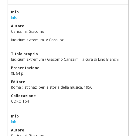
Info
Info
Autore
Carissimi, Giacomo
Iudicium extremum. V Coro, bc
Titolo proprio
Iudicium extremum / Giacomo Carissimi ; a cura di Lino Bianchi
Presentazione
XI, 64 p.
Editore
Roma : Istit naz. per la storia della musica, 1956
Collocazione
CORO.164
Info
Info
Autore
Carissimi, Giacomo