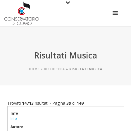
Risultati Musica
HOME
»
BIBLIOTECA
»
RISULTATI MUSICA
Trovati
14713
risultati - Pagina
39
di
149
Info
Info
Autore