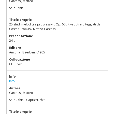
Carcassi, Matteo
Studi. chit.
Titolo proprio
25 studi melodici e progressivi : Op. 60 : Riveduti e diteggiati da
Costas Proakis / Matteo Carcassi
Presentazione
24 p.
Editore
Ancona : Béerben, c1965
Collocazione
CHIT.678
Info
Info
Autore
Carcassi, Matteo
Studi. chit. - Capricci. chit
Titolo proprio