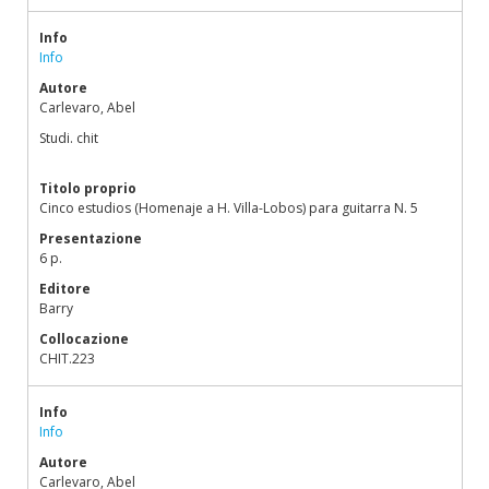
Info
Info
Autore
Carlevaro, Abel
Studi. chit
Titolo proprio
Cinco estudios (Homenaje a H. Villa-Lobos) para guitarra N. 5
Presentazione
6 p.
Editore
Barry
Collocazione
CHIT.223
Info
Info
Autore
Carlevaro, Abel