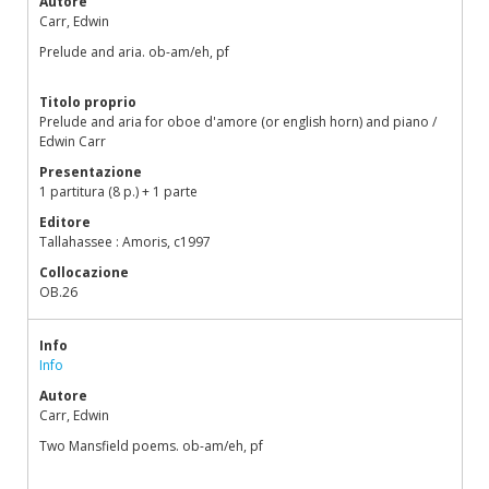
Autore
Carr, Edwin
Prelude and aria. ob-am/eh, pf
Titolo proprio
Prelude and aria for oboe d'amore (or english horn) and piano /
Edwin Carr
Presentazione
1 partitura (8 p.) + 1 parte
Editore
Tallahassee : Amoris, c1997
Collocazione
OB.26
Info
Info
Autore
Carr, Edwin
Two Mansfield poems. ob-am/eh, pf