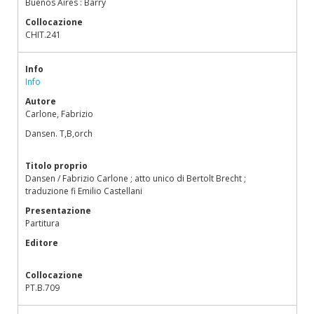
Buenos Aires : Barry
Collocazione
CHIT.241
Info
Info
Autore
Carlone, Fabrizio
Dansen. T,B,orch
Titolo proprio
Dansen / Fabrizio Carlone ; atto unico di Bertolt Brecht ;
traduzione fi Emilio Castellani
Presentazione
Partitura
Editore
Collocazione
PT.B.709