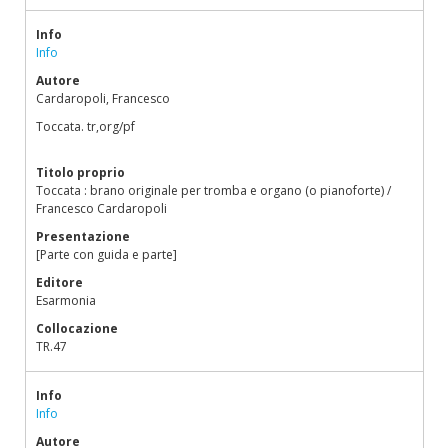
Info
Info
Autore
Cardaropoli, Francesco
Toccata. tr,org/pf
Titolo proprio
Toccata : brano originale per tromba e organo (o pianoforte) /
Francesco Cardaropoli
Presentazione
[Parte con guida e parte]
Editore
Esarmonia
Collocazione
TR.47
Info
Info
Autore