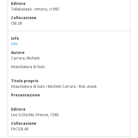
Editore
Tallahassee : Amoris, c1997
Collocazione
OB.28
Info
Info
Autore
Carrara, Michele
Intavolatura di liuto
Titolo proprio
Intavolatura di liuto / Michele Carrara - Rist. anast.
Presentazione
Editore
Leo S.Olschki, Firenze, 1585
Collocazione
FACS.B.49