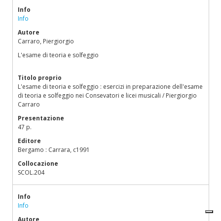
Info
Info
Autore
Carraro, Piergiorgio
L'esame di teoria e solfeggio
Titolo proprio
L'esame di teoria e solfeggio : esercizi in preparazione dell'esame
di teoria e solfeggio nei Consevatori e licei musicali / Piergiorgio
Carraro
Presentazione
47 p.
Editore
Bergamo : Carrara, c1991
Collocazione
SCOL.204
Info
Info
Autore