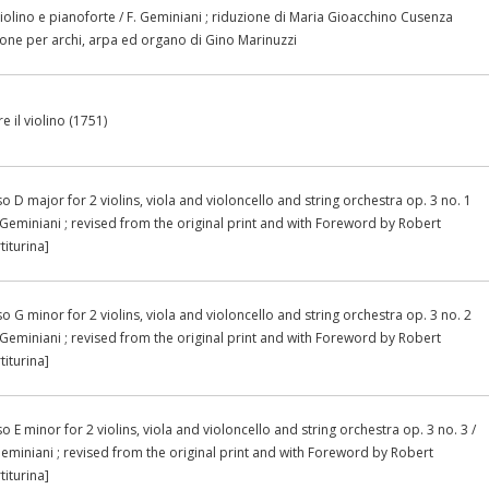
iolino e pianoforte / F. Geminiani ; riduzione di Maria Gioacchino Cusenza
ione per archi, arpa ed organo di Gino Marinuzzi
e il violino (1751)
 D major for 2 violins, viola and violoncello and string orchestra op. 3 no. 1
Geminiani ; revised from the original print and with Foreword by Robert
titurina]
 G minor for 2 violins, viola and violoncello and string orchestra op. 3 no. 2
Geminiani ; revised from the original print and with Foreword by Robert
titurina]
 E minor for 2 violins, viola and violoncello and string orchestra op. 3 no. 3 /
eminiani ; revised from the original print and with Foreword by Robert
titurina]