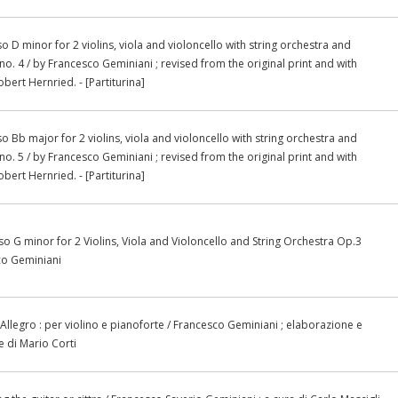
 D minor for 2 violins, viola and violoncello with string orchestra and
o. 4 / by Francesco Geminiani ; revised from the original print and with
ert Hernried. - [Partiturina]
 Bb major for 2 violins, viola and violoncello with string orchestra and
o. 5 / by Francesco Geminiani ; revised from the original print and with
ert Hernried. - [Partiturina]
 G minor for 2 Violins, Viola and Violoncello and String Orchestra Op.3
co Geminiani
Allegro : per violino e pianoforte / Francesco Geminiani ; elaborazione e
 di Mario Corti