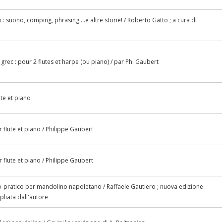
: suono, comping, phrasing ...e altre storie! / Roberto Gatto ; a cura di
o
grec : pour 2 flutes et harpe (ou piano) / par Ph. Gaubert
te et piano
 flute et piano / Philippe Gaubert
 flute et piano / Philippe Gaubert
-pratico per mandolino napoletano / Raffaele Gautiero ; nuova edizione
liata dall'autore