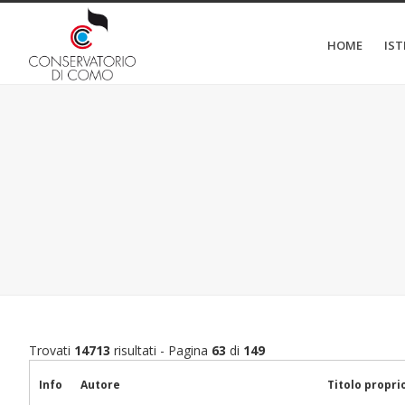
HOME
IS
Trovati
14713
risultati - Pagina
63
di
149
Info
Autore
Titolo propri