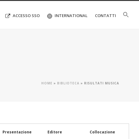
ACCESSO SSO
INTERNATIONAL
CONTATTI
HOME
»
BIBLIOTECA
»
RISULTATI MUSICA
Presentazione
Editore
Collocazione