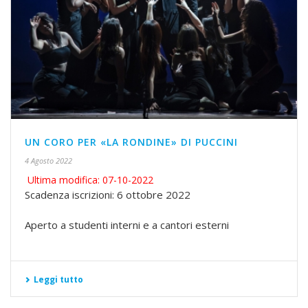
UN CORO PER «LA RONDINE» DI PUCCINI
4 Agosto 2022
Ultima modifica: 07-10-2022
Scadenza iscrizioni: 6 ottobre 2022
Aperto a studenti interni e a cantori esterni
Leggi tutto