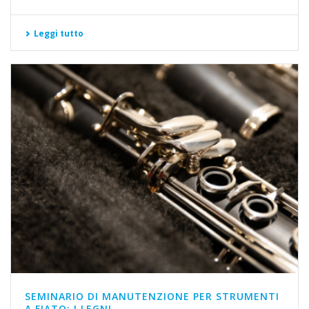
Leggi tutto
SEMINARIO DI MANUTENZIONE PER STRUMENTI
A FIATO: I LEGNI