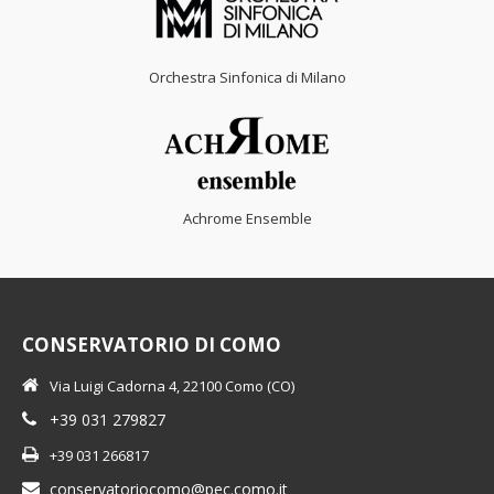
Orchestra Sinfonica di Milano
Achrome Ensemble
CONSERVATORIO DI COMO
Via Luigi Cadorna 4, 22100 Como (CO)
+39 031 279827
+39 031 266817
conservatoriocomo@pec.como.it