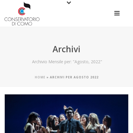
Archivi
Archivio Mensile per: "Agosto, 2022"
HOME
»
ARCHIVI PER AGOSTO 2022