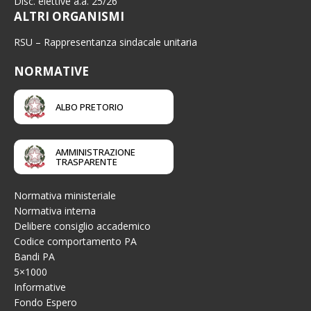
Disc. elettive a.a. 25/26
ALTRI ORGANISMI
RSU – Rappresentanza sindacale unitaria
NORMATIVE
ALBO PRETORIO
AMMINISTRAZIONE
TRASPARENTE
Normativa ministeriale
Normativa interna
Delibere consiglio accademico
Codice comportamento PA
Bandi PA
5×1000
Informative
Fondo Espero