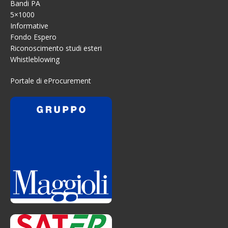
Bandi PA
5×1000
Informative
Fondo Espero
Riconoscimento studi esteri
Whistleblowing
Portale di eProcurement