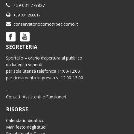
+39 031 279827
+39 031 266817
conservatoriocomo@pec.como.it
SEGRETERIA
Sportello – orario d’apertura al pubblico
da lunedì a venerdì
per sola utenza telefonica 11:00-12:00
per ricevimento in presenza 12:00-13:00
–
Contatti Assistenti e Funzionari
RISORSE
Calendario didattico
Manifesto degli studi
Regolamento Tasse