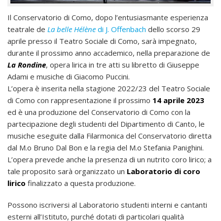
Il Conservatorio di Como, dopo l’entusiasmante esperienza
teatrale de
La belle Hélène
di J. Offenbach
dello scorso 29
aprile presso il Teatro Sociale di Como, sarà impegnato,
durante il prossimo anno accademico, nella preparazione de
La Rondine
, opera lirica in tre atti su libretto di Giuseppe
Adami e musiche di Giacomo Puccini.
L’opera è inserita nella stagione 2022/23 del Teatro Sociale
di Como con rappresentazione il prossimo
14 aprile 2023
ed è una produzione del Conservatorio di Como con la
partecipazione degli studenti del Dipartimento di Canto, le
musiche eseguite dalla Filarmonica del Conservatorio diretta
dal M.o Bruno Dal Bon e la regia del M.o Stefania Panighini.
L’opera prevede anche la presenza di un nutrito coro lirico; a
tale proposito sarà organizzato un
Laboratorio di coro
lirico
finalizzato a questa produzione.
Possono iscriversi al Laboratorio studenti interni e cantanti
esterni all’Istituto, purché dotati di particolari qualità