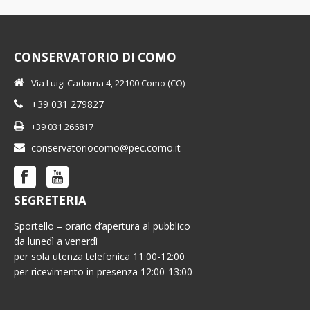
CONSERVATORIO DI COMO
Via Luigi Cadorna 4, 22100 Como (CO)
+39 031 279827
+39 031 266817
conservatoriocomo@pec.como.it
SEGRETERIA
Sportello – orario d’apertura al pubblico
da lunedì a venerdì
per sola utenza telefonica 11:00-12:00
per ricevimento in presenza 12:00-13:00
–