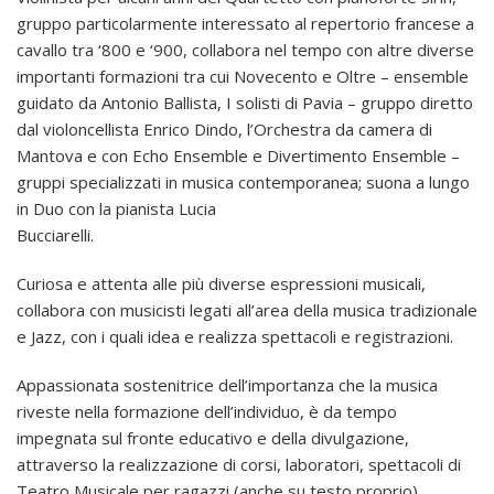
gruppo particolarmente interessato al repertorio francese a
cavallo tra ‘800 e ‘900, collabora nel tempo con altre diverse
importanti formazioni tra cui Novecento e Oltre – ensemble
guidato da Antonio Ballista, I solisti di Pavia – gruppo diretto
dal violoncellista Enrico Dindo, l’Orchestra da camera di
Mantova e con Echo Ensemble e Divertimento Ensemble –
gruppi specializzati in musica contemporanea; suona a lungo
in Duo con la pianista Lucia
Bucciarelli.
Curiosa e attenta alle più diverse espressioni musicali,
collabora con musicisti legati all’area della musica tradizionale
e Jazz, con i quali idea e realizza spettacoli e registrazioni.
Appassionata sostenitrice dell’importanza che la musica
riveste nella formazione dell’individuo, è da tempo
impegnata sul fronte educativo e della divulgazione,
attraverso la realizzazione di corsi, laboratori, spettacoli di
Teatro Musicale per ragazzi (anche su testo proprio),