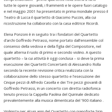
tutte le opere giovanili, i frammenti e le opere fuori catalogo
e nel maggio 2001 ha presentato in prima mondiale presso il
Teatro di Lucca il quartetto di Giacomo Puccini, alla cui
ricostruzione ha collaborato con la casa editrice Ricordi.
Elena Ponzoni è in seguito tra i fondatori del Quartetto
d’archi Goffredo Petrassi, nome portato dall’ensemble col
consenso della vedova e della figlia del Compositore, nel
quale alterna il ruolo di primo e secondo violino. A questo
quartetto – la cui attività è oggi conclusa – si deve la prima
esecuzione dei Quartetti Concertanti di Alessandro Rolla
secondo la recente revisione critica realizzata con la
collaborazione dello stesso quartetto e l’esecuzione dei
Cinque pezzi di Alfredo Casella e dei Tre pezzi giovanili di
Goffredo Petrassi, in un concerto con diretta radiofonica
tenuto presso la Cappella Paolina del Quirinale dedicato
prevalentemente alla musica dimenticata del ‘900 italiano .
Violinista per alcuni anni del Quartetto con pianoforte Sirin,