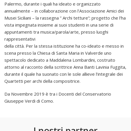
Palermo, durante i quali ha ideato e organizzato
annualmente – in collaborazione con l’Associazione Amici dei
Musei Siciliani – la rassegna ” Archi tetture”; progetto che l’ha
vista impegnata insieme ai suoi studenti in una serie di
appuntamenti tra musica/parola/arte, presso luoghi
rappresentativi
della città. Per la stessa istituzione ha co-ideato e messo in
scena presso la Chiesa di Santa Maria in Valverde uno
spettacolo dedicato a Maddalena Lombardini, costruito
attorno al racconto della scrittrice Anna Banti Lavinia Fuggita,
durante il quale ha suonato con le sole allieve l’integrale dei
Quartetti per archi della compositrice.
Da Novembre 2019 è tra i Docenti del Conservatorio
Giuseppe Verdi di Como.
I nostri partner