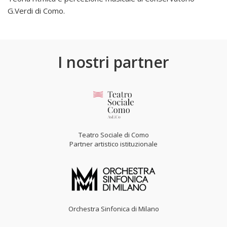
G.Verdi di Como.
I nostri partner
Teatro Sociale di Como
Partner artistico istituzionale
Orchestra Sinfonica di Milano