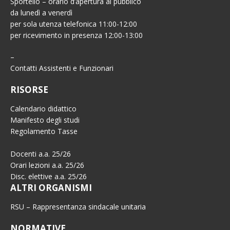
Sportello – orario d’apertura al pubblico
da lunedì a venerdì
per sola utenza telefonica 11:00-12:00
per ricevimento in presenza 12:00-13:00
–
Contatti Assistenti e Funzionari
RISORSE
Calendario didattico
Manifesto degli studi
Regolamento Tasse
Docenti a.a. 25/26
Orari lezioni a.a. 25/26
Disc. elettive a.a. 25/26
ALTRI ORGANISMI
RSU – Rappresentanza sindacale unitaria
NORMATIVE