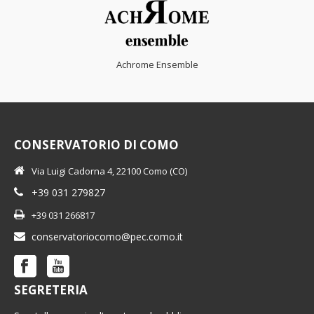
Achrome Ensemble
CONSERVATORIO DI COMO
Via Luigi Cadorna 4, 22100 Como (CO)
+39 031 279827
+39 031 266817
conservatoriocomo@pec.como.it
SEGRETERIA