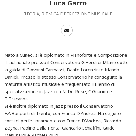
Luca Garro
TEORIA, RITMICA E PERCEZIONE MUSICALE
Nato a Cuneo, si è diplomato in Pianoforte e Composizione
Tradizionale presso il Conservatorio G.Verdi di Milano sotto
la guida di Giovanni Carmassi, Danilo Lorenzini e Irlando
Danieli. Presso lo stesso Conservatorio ha conseguito la
maturità artistico-musicale e frequentato il Biennio di
specializzazione in Jazz con N. De Rose, C.Guarino e
T.Tracanna.
Si è inoltre diplomato in Jazz presso il Conservatorio
F.A.Bonporti di Trento, con Franco D’Andrea. Ha seguito
corsi di perfezionamento con Franco D’Andrea, Riccardo
Zegna, Paolino Dalla Porta, Giancarlo Schiaffini, Guido
Manusardi e Rachel Gould.