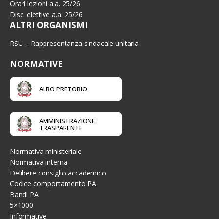
Orari lezioni a.a. 25/26
Disc. elettive a.a. 25/26
ALTRI ORGANISMI
RSU – Rappresentanza sindacale unitaria
NORMATIVE
ALBO PRETORIO
AMMINISTRAZIONE
TRASPARENTE
Normativa ministeriale
Normativa interna
Delibere consiglio accademico
Codice comportamento PA
Bandi PA
5×1000
Informative