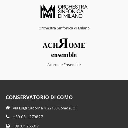
Orchestra Sinfonica di Milano
Achrome Ensemble
CONSERVATORIO DI COMO
Via Luigi Cadorna 4, 22100 Como (CO)
+39 031 279827
+39 031 266817