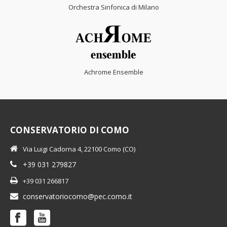
Orchestra Sinfonica di Milano
Achrome Ensemble
CONSERVATORIO DI COMO
Via Luigi Cadorna 4, 22100 Como (CO)
+39 031 279827
+39 031 266817
conservatoriocomo@pec.como.it