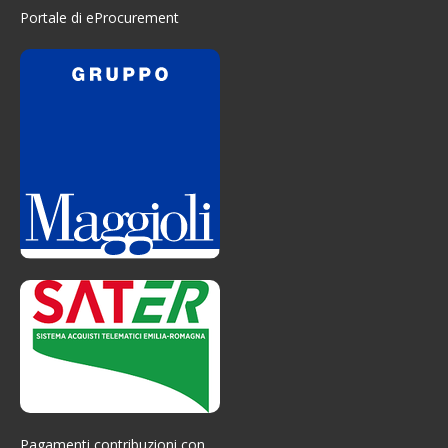
Portale di eProcurement
Pagamenti contribuzioni con