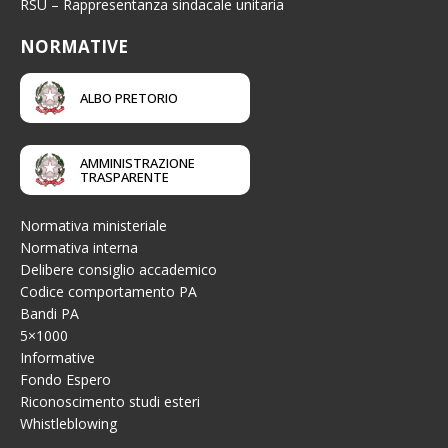
RSU – Rappresentanza sindacale unitaria
NORMATIVE
ALBO PRETORIO
AMMINISTRAZIONE
TRASPARENTE
Normativa ministeriale
Normativa interna
Delibere consiglio accademico
Codice comportamento PA
Bandi PA
5×1000
Informative
Fondo Espero
Riconoscimento studi esteri
Whistleblowing