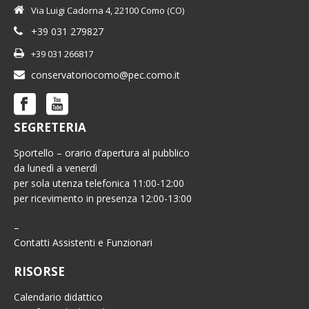
Via Luigi Cadorna 4, 22100 Como (CO)
+39 031 279827
+39 031 266817
conservatoriocomo@pec.como.it
SEGRETERIA
Sportello – orario d’apertura al pubblico
da lunedì a venerdì
per sola utenza telefonica 11:00-12:00
per ricevimento in presenza 12:00-13:00
–
Contatti Assistenti e Funzionari
RISORSE
Calendario didattico