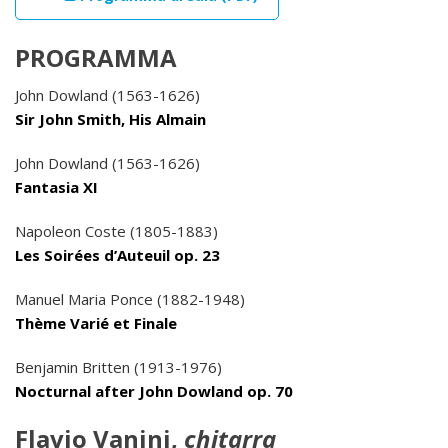
PROGRAMMA
John Dowland (1563-1626)
Sir John Smith, His Almain
John Dowland (1563-1626)
Fantasia XI
Napoleon Coste (1805-1883)
Les Soirées d’Auteuil op. 23
Manuel Maria Ponce (1882-1948)
Thème Varié et Finale
Benjamin Britten (1913-1976)
Nocturnal after John Dowland op. 70
Flavio Vanini,
chitarra