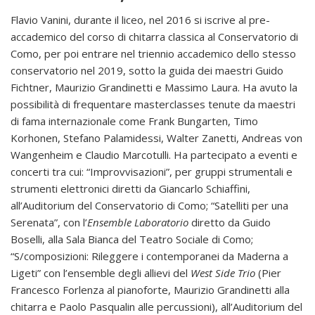
Flavio Vanini, durante il liceo, nel 2016 si iscrive al pre-
accademico del corso di chitarra classica al Conservatorio di
Como, per poi entrare nel triennio accademico dello stesso
conservatorio nel 2019, sotto la guida dei maestri Guido
Fichtner, Maurizio Grandinetti e Massimo Laura. Ha avuto la
possibilità di frequentare masterclasses tenute da maestri
di fama internazionale come Frank Bungarten, Timo
Korhonen, Stefano Palamidessi, Walter Zanetti, Andreas von
Wangenheim e Claudio Marcotulli. Ha partecipato a eventi e
concerti tra cui: “Improvvisazioni”, per gruppi strumentali e
strumenti elettronici diretti da Giancarlo Schiaffini,
all’Auditorium del Conservatorio di Como; “Satelliti per una
Serenata”, con l’
Ensemble Laboratorio
diretto da Guido
Boselli, alla Sala Bianca del Teatro Sociale di Como;
“S/composizioni: Rileggere i contemporanei da Maderna a
Ligeti” con l’ensemble degli allievi del
West Side Trio
(Pier
Francesco Forlenza al pianoforte, Maurizio Grandinetti alla
chitarra e Paolo Pasqualin alle percussioni), all’Auditorium del