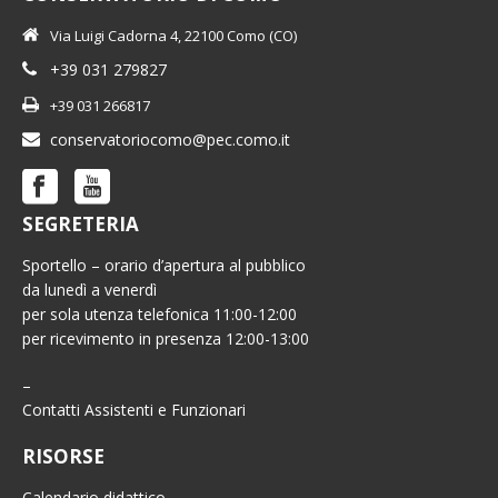
Via Luigi Cadorna 4, 22100 Como (CO)
+39 031 279827
+39 031 266817
conservatoriocomo@pec.como.it
SEGRETERIA
Sportello – orario d’apertura al pubblico
da lunedì a venerdì
per sola utenza telefonica 11:00-12:00
per ricevimento in presenza 12:00-13:00
–
Contatti Assistenti e Funzionari
RISORSE
Calendario didattico