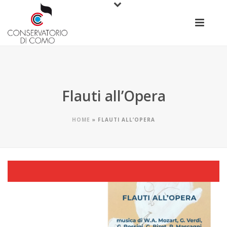
Flauti all’Opera
HOME
»
FLAUTI ALL’OPERA