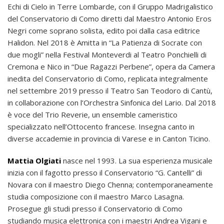
Echi di Cielo in Terre Lombarde, con il Gruppo Madrigalistico
del Conservatorio di Como diretti dal Maestro Antonio Eros
Negri come soprano solista, edito poi dalla casa editrice
Halidon. Nel 2018 è Amitta in “La Patienza di Socrate con
due mogli” nella Festival Monteverdi al Teatro Ponchielli di
Cremona e Nico in “Due Ragazzi Perbene”, opera da Camera
inedita del Conservatorio di Como, replicata integralmente
nel settembre 2019 presso il Teatro San Teodoro di Cantù,
in collaborazione con l’Orchestra Sinfonica del Lario. Dal 2018
è voce del Trio Reverie, un ensemble cameristico
specializzato nell’Ottocento francese. Insegna canto in
diverse accademie in provincia di Varese e in Canton Ticino.
Mattia Olgiati
nasce nel 1993. La sua esperienza musicale
inizia con il fagotto presso il Conservatorio “G. Cantelli” di
Novara con il maestro Diego Chenna; contemporaneamente
studia composizione con il maestro Marco Lasagna.
Prosegue gli studi presso il Conservatorio di Como
studiando musica elettronica con i maestri Andrea Vigani e