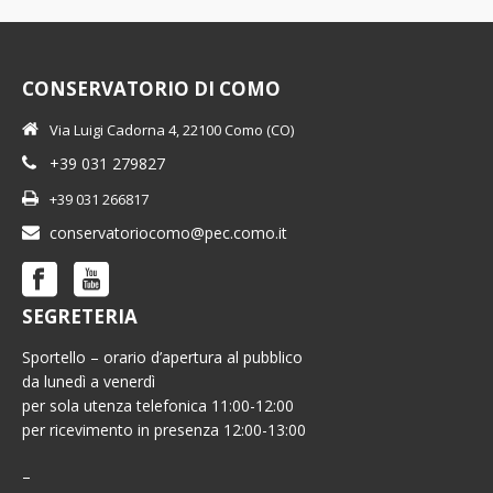
CONSERVATORIO DI COMO
Via Luigi Cadorna 4, 22100 Como (CO)
+39 031 279827
+39 031 266817
conservatoriocomo@pec.como.it
SEGRETERIA
Sportello – orario d’apertura al pubblico
da lunedì a venerdì
per sola utenza telefonica 11:00-12:00
per ricevimento in presenza 12:00-13:00
–