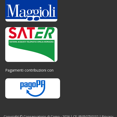
Pagamenti contribuzioni con
Copyright © Conservatorio di Como - 2026 | CF: 95050750132 |
Privacy