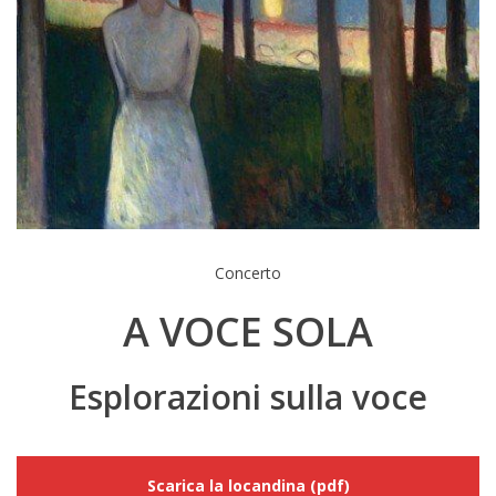
Concerto
A VOCE SOLA
Esplorazioni sulla voce
Scarica la locandina (pdf)