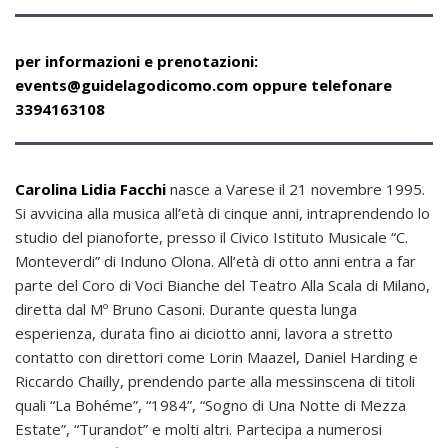
per informazioni e prenotazioni:
events@guidelagodicomo.com oppure telefonare
3394163108
Carolina Lidia Facchi
nasce a Varese il 21 novembre 1995.
Si avvicina alla musica all’età di cinque anni, intraprendendo lo
studio del pianoforte, presso il Civico Istituto Musicale “C.
Monteverdi” di Induno Olona. All’età di otto anni entra a far
parte del Coro di Voci Bianche del Teatro Alla Scala di Milano,
diretta dal Mº Bruno Casoni. Durante questa lunga
esperienza, durata fino ai diciotto anni, lavora a stretto
contatto con direttori come Lorin Maazel, Daniel Harding e
Riccardo Chailly, prendendo parte alla messinscena di titoli
quali “La Bohéme”, “1984”, “Sogno di Una Notte di Mezza
Estate”, “Turandot” e molti altri. Partecipa a numerosi