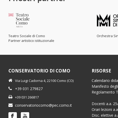
Teatro Sociale di Como
Orchestra Sin
Partner artistico istituzionale
CONSERVATORIO DI COMO
RISORSE
Calendario dida
Via Luigi Cadorna 4, 22100 Como (CO)
Manifesto degli
+39 031 279827
Regolamento 
+39 031 266817
Docenti a.a. 25
conservatoriocomo@pec.como.it
Orari lezioni a.
Disc. elettive a