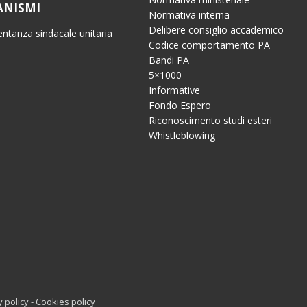
ANISMI
Normativa interna
Delibere consiglio accademico
ntanza sindacale unitaria
Codice comportamento PA
Bandi PA
5×1000
Informative
Fondo Espero
Riconoscimento studi esteri
Whistleblowing
y policy
-
Cookies policy