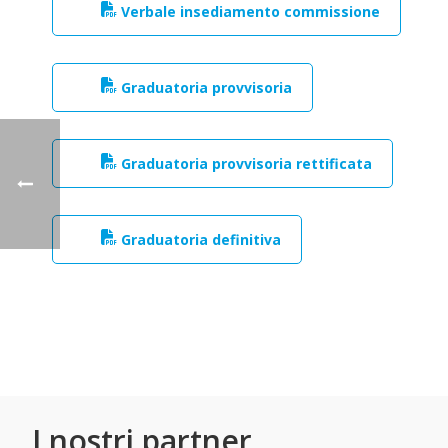
Verbale insediamento commissione
Graduatoria provvisoria
Graduatoria provvisoria rettificata
Graduatoria definitiva
I nostri partner