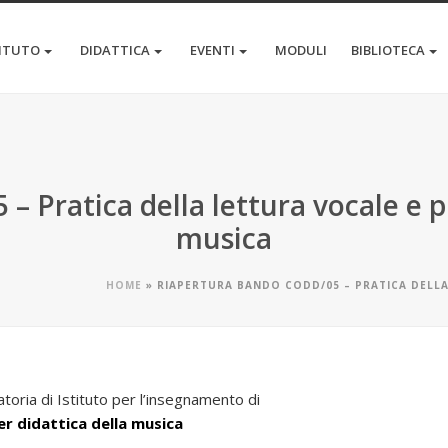
TITUTO
DIDATTICA
EVENTI
MODULI
BIBLIOTECA
Pratica della lettura vocale e pi
musica
HOME
»
RIAPERTURA BANDO CODD/05 – PRATICA DELLA
atoria di Istituto per l’insegnamento di
er didattica della musica