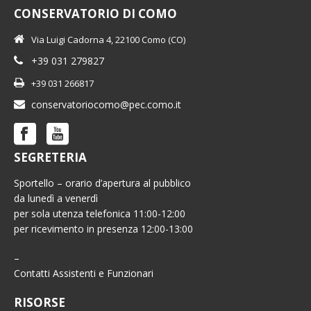
CONSERVATORIO DI COMO
Via Luigi Cadorna 4, 22100 Como (CO)
+39 031 279827
+39 031 266817
conservatoriocomo@pec.como.it
SEGRETERIA
Sportello – orario d’apertura al pubblico
da lunedì a venerdì
per sola utenza telefonica 11:00-12:00
per ricevimento in presenza 12:00-13:00
–
Contatti Assistenti e Funzionari
RISORSE