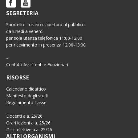
SEGRETERIA
Sportello – orario d’apertura al pubblico
da lunedì a venerdì
per sola utenza telefonica 11:00-12:00
per ricevimento in presenza 12:00-13:00
–
Contatti Assistenti e Funzionari
RISORSE
Calendario didattico
Manifesto degli studi
Regolamento Tasse
Docenti a.a. 25/26
Orari lezioni a.a. 25/26
Disc. elettive a.a. 25/26
ALTRI ORGANISMI