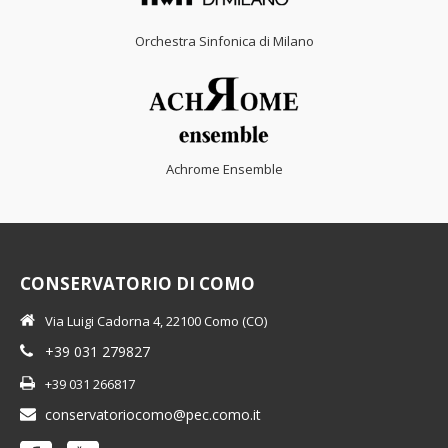
Orchestra Sinfonica di Milano
Achrome Ensemble
CONSERVATORIO DI COMO
Via Luigi Cadorna 4, 22100 Como (CO)
+39 031 279827
+39 031 266817
conservatoriocomo@pec.como.it