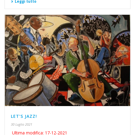
Leggi tutto
LET’S JAZZ!
30 Luglio 2021
Ultima modifica: 17-12-2021