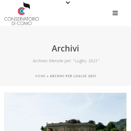
Archivi
Archivio Mensile per: "Luglio, 2021"
HOME
»
ARCHIVI PER LUGLIO 2021