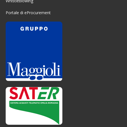
Whistleblowing
Portale di eProcurement