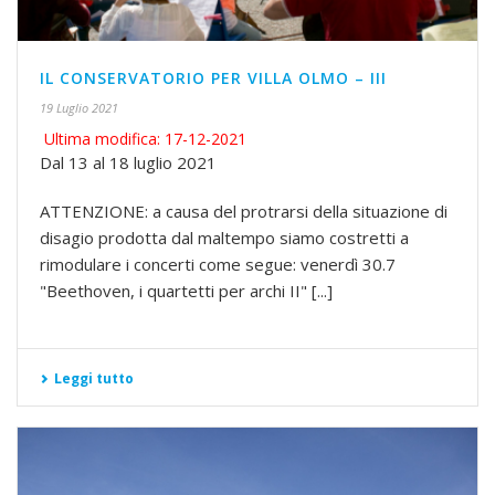
IL CONSERVATORIO PER VILLA OLMO – III
19 Luglio 2021
Ultima modifica: 17-12-2021
Dal 13 al 18 luglio 2021
ATTENZIONE: a causa del protrarsi della situazione di
disagio prodotta dal maltempo siamo costretti a
rimodulare i concerti come segue: venerdì 30.7
"Beethoven, i quartetti per archi II" [...]
Leggi tutto