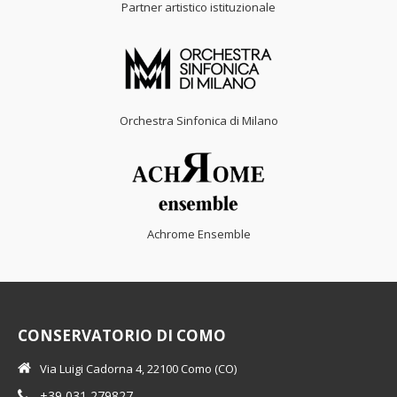
Partner artistico istituzionale
Orchestra Sinfonica di Milano
Achrome Ensemble
CONSERVATORIO DI COMO
Via Luigi Cadorna 4, 22100 Como (CO)
+39 031 279827