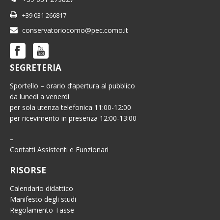
+39 031 266817
conservatoriocomo@pec.como.it
SEGRETERIA
Sportello – orario d’apertura al pubblico
da lunedì a venerdì
per sola utenza telefonica 11:00-12:00
per ricevimento in presenza 12:00-13:00
–
Contatti Assistenti e Funzionari
RISORSE
Calendario didattico
Manifesto degli studi
Regolamento Tasse