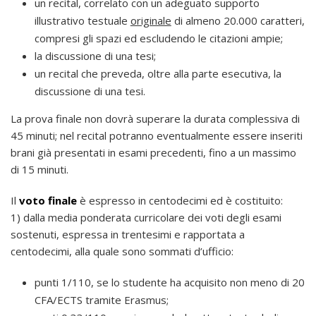
un recital, correlato con un adeguato supporto
illustrativo testuale
originale
di almeno 20.000 caratteri,
compresi gli spazi ed escludendo le citazioni ampie;
la discussione di una tesi;
un recital che preveda, oltre alla parte esecutiva, la
discussione di una tesi.
La prova finale non dovrà superare la durata complessiva di
45 minuti; nel recital potranno eventualmente essere inseriti
brani già presentati in esami precedenti, fino a un massimo
di 15 minuti.
Il
voto finale
è espresso in centodecimi ed è costituito:
1) dalla media ponderata curricolare dei voti degli esami
sostenuti, espressa in trentesimi e rapportata a
centodecimi, alla quale sono sommati d’ufficio:
punti 1/110, se lo studente ha acquisito non meno di 20
CFA/ECTS tramite Erasmus;