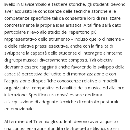
livello in Clavicembalo e tastiere storiche, gli studenti devono
aver acquisito le conoscenze delle tecniche storiche e le
competenze specifiche tali da consentire loro di realizzare
concretamente la propria idea artistica. A tal fine sarà dato
particolare rilievo allo studio del repertorio più
rappresentativo dello strumento – incluso quello d’insieme –
e delle relative prassi esecutive, anche con la finalità di
sviluppare la capacità dello studente di interagire all’interno
di gruppi musicali diversamente composti. Tali obiettivi
dovranno essere raggiunti anche favorendo lo sviluppo della
capacità percettiva dell’udito e di memorizzazione e con
l’acquisizione di specifiche conoscenze relative ai modelli
organizzativi, compositivi ed analitici della musica ed alla loro
interazione. Specifica cura dovrà essere dedicata
all’acquisizione di adeguate tecniche di controllo posturale
ed emozionale.
Al termine del Triennio gli studenti devono aver acquisito
una conoscenza approfondita degli aspetti stilistici, storici