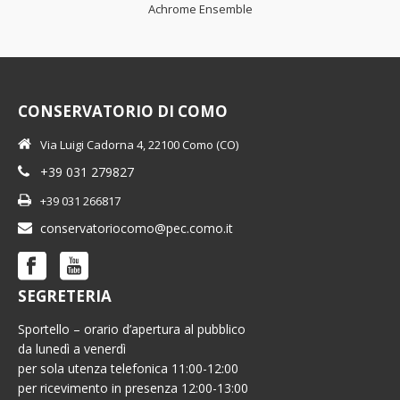
Achrome Ensemble
CONSERVATORIO DI COMO
Via Luigi Cadorna 4, 22100 Como (CO)
+39 031 279827
+39 031 266817
conservatoriocomo@pec.como.it
SEGRETERIA
Sportello – orario d’apertura al pubblico
da lunedì a venerdì
per sola utenza telefonica 11:00-12:00
per ricevimento in presenza 12:00-13:00