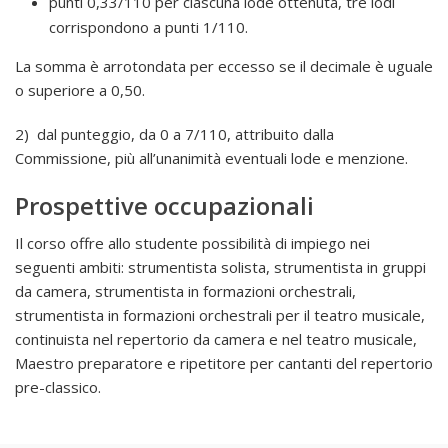
punti 0,33/110 per ciascuna lode ottenuta, tre lodi
corrispondono a punti 1/110.
La somma è arrotondata per eccesso se il decimale è uguale
o superiore a 0,50.
2) dal punteggio, da 0 a 7/110, attribuito dalla
Commissione, più all’unanimità eventuali lode e menzione.
Prospettive occupazionali
Il corso offre allo studente possibilità di impiego nei
seguenti ambiti: strumentista solista, strumentista in gruppi
da camera, strumentista in formazioni orchestrali,
strumentista in formazioni orchestrali per il teatro musicale,
continuista nel repertorio da camera e nel teatro musicale,
Maestro preparatore e ripetitore per cantanti del repertorio
pre-classico.