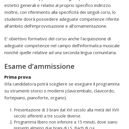
estetici generali e relativi al proprio specifico indirizzo.
Inoltre, con riferimento alla specificità dei singoli corsi, lo
studente dovrà possedere adeguate competenze riferite
all’ambito dell’improvvisazione e all’ornamentazione.
E’ obiettivo formativo del corso anche l’acquisizione di
adeguate competenze nel campo dell’informatica musicale
nonché quelle relative ad una seconda lingua comunitaria.
Esame d’ammissione
Prima prova
Il/la candidato/a potrà scegliere se eseguire il programma
su strumenti storici o moderni (clavicembalo, clavicordo,
fortepiano, pianoforte, organo).
Presentazione di 3 brani dal XVI secolo alla metà del XVII
secolo afferenti a tre scuole diverse.
Programma libero non inferiore a 15 minuti, dove siano
presenti almeno due brani di J.S. Bach di cui,