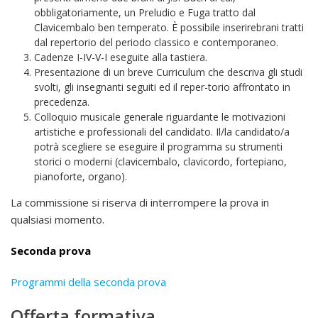
obbligatoriamente, un Preludio e Fuga tratto dal
Clavicembalo ben temperato. È possibile inserirebrani tratti
dal repertorio del periodo classico e contemporaneo.
Cadenze I-IV-V-I eseguite alla tastiera.
Presentazione di un breve Curriculum che descriva gli studi
svolti, gli insegnanti seguiti ed il reper-torio affrontato in
precedenza.
Colloquio musicale generale riguardante le motivazioni
artistiche e professionali del candidato. Il/la candidato/a
potrà scegliere se eseguire il programma su strumenti
storici o moderni (clavicembalo, clavicordo, fortepiano,
pianoforte, organo).
La commissione si riserva di interrompere la prova in
qualsiasi momento.
Seconda prova
Programmi della seconda prova
Offerta formativa