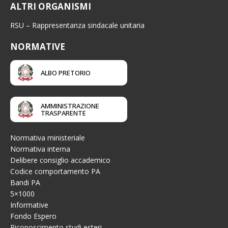
ALTRI ORGANISMI
RSU – Rappresentanza sindacale unitaria
NORMATIVE
ALBO PRETORIO
AMMINISTRAZIONE
TRASPARENTE
Normativa ministeriale
Normativa interna
Delibere consiglio accademico
Codice comportamento PA
Bandi PA
5×1000
Informative
Fondo Espero
Riconoscimento studi esteri