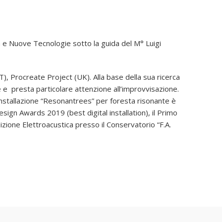
a e Nuove Tecnologie sotto la guida del M° Luigi
), Procreate Project (UK). Alla base della sua ricerca
e e presta particolare attenzione all’improvvisazione.
installazione “Resonantrees” per foresta risonante è
sign Awards 2019 (best digital installation), il Primo
zione Elettroacustica presso il Conservatorio “F.A.