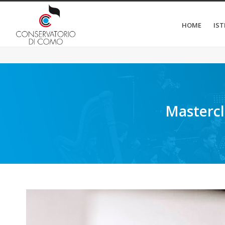
HOME
IS
Mastercl