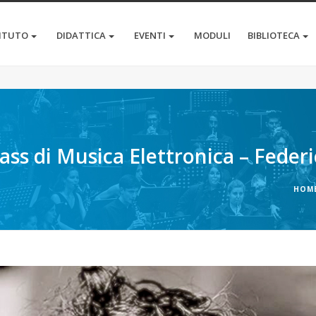
TITUTO
DIDATTICA
EVENTI
MODULI
BIBLIOTECA
ass di Musica Elettronica – Federi
HOM