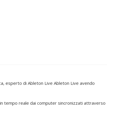
ica, esperto di Ableton Live Ableton Live avendo
ta in tempo reale dai computer sincronizzati attraverso