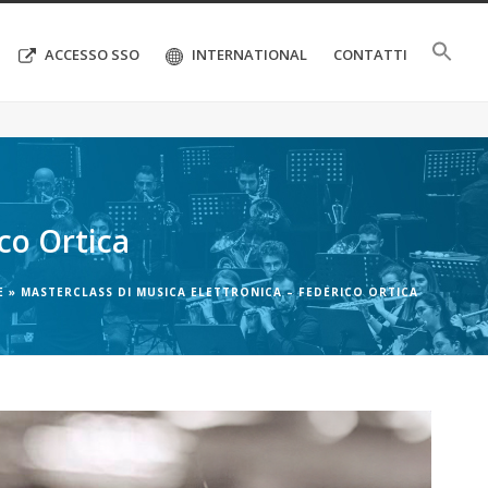
ACCESSO SSO
INTERNATIONAL
CONTATTI
co Ortica
E
»
MASTERCLASS DI MUSICA ELETTRONICA – FEDERICO ORTICA