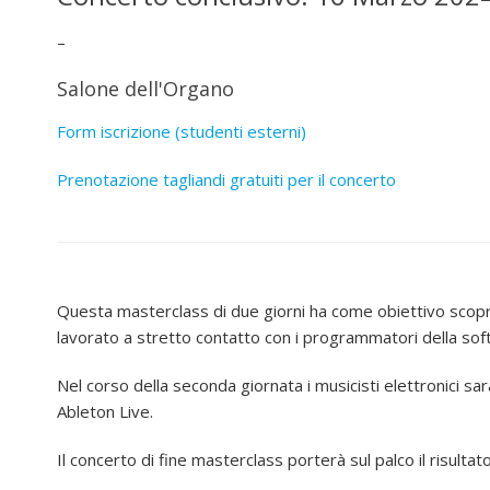
–
Salone dell'Organo
Form iscrizione (studenti esterni)
Prenotazione tagliandi gratuiti per il concerto
Questa masterclass di due giorni ha come obiettivo scopri
lavorato a stretto contatto con i programmatori della so
Nel corso della seconda giornata i musicisti elettronici sa
Ableton Live.
Il concerto di fine masterclass porterà sul palco il risulta