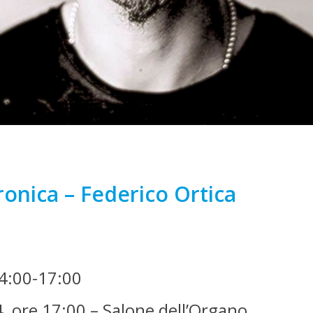
ronica – Federico Ortica
14:00-17:00
, ore 17:00 – Salone dell’Organo