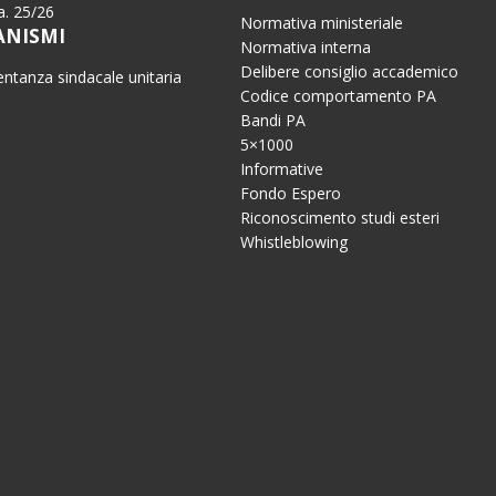
.a. 25/26
Normativa ministeriale
ANISMI
Normativa interna
Delibere consiglio accademico
ntanza sindacale unitaria
Codice comportamento PA
Bandi PA
5×1000
Informative
Fondo Espero
Riconoscimento studi esteri
Whistleblowing