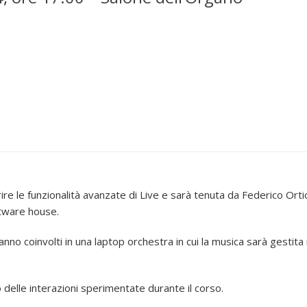
re le funzionalità avanzate di Live e sarà tenuta da Federico Ort
ftware house.
ranno coinvolti in una laptop orchestra in cui la musica sarà gesti
to delle interazioni sperimentate durante il corso.