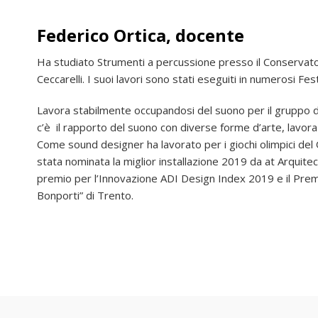
Federico Ortica, docente
Ha studiato Strumenti a percussione presso il Conservator
Ceccarelli. I suoi lavori sono stati eseguiti in numerosi Fest
Lavora stabilmente occupandosi del suono per il gruppo di 
c’è il rapporto del suono con diverse forme d’arte, lavora 
Come sound designer ha lavorato per i giochi olimpici del
stata nominata la miglior installazione 2019 da at Arquitec
premio per l’Innovazione ADI Design Index 2019 e il Premi
Bonporti” di Trento.