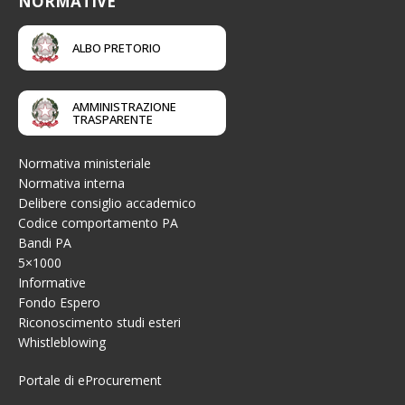
NORMATIVE
ALBO PRETORIO
AMMINISTRAZIONE
TRASPARENTE
Normativa ministeriale
Normativa interna
Delibere consiglio accademico
Codice comportamento PA
Bandi PA
5×1000
Informative
Fondo Espero
Riconoscimento studi esteri
Whistleblowing
Portale di eProcurement