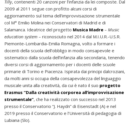
Tilly
, contenenti 20 canzoni per l’infanzia da lei composte. Dal
2009 al 2011 segue con profitto alcuni corsi di
aggiornamento sul tema dell’improvvisazione strumentale
col M° Emilio Molina nei Conservatori di Madrid e di
Salamanca. Ideatrice del progetto
Musica Madre
–
Music
education system
– riconosciuto nel 2014 dal M.I.U.R.-U.S.R.
Piemonte-Lombardia-Emilia Romagna, volto a formare i
docenti della scuola dell’obbligo in modo consapevole e
sistematico dalla scuola dell’infanzia alla secondaria, tenendo
diversi corsi di aggiornamento per i docenti delle scuole
primarie di Torino e Piacenza. Ispirata dai principi dalcroziani,
da molti anni si occupa della consapevolezza del linguaggio
musicale unita alla creatività, da cui è nato il suo
progetto
Erasmus “Dalla creatività corporea all’improvvisazione
strumentale”
, che ha realizzato con successo nel 2013
presso il Conservatorio “J. Haydn” di Eisenstadt (A) e nel
2019 presso il Conservatorio e l’Università di pedagogia di
Lubiana (Slo).