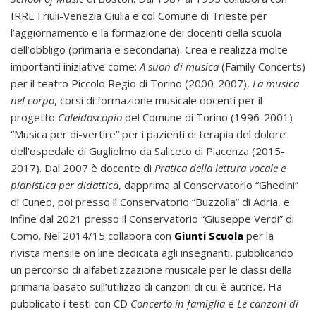
IRRE Friuli-Venezia Giulia e col Comune di Trieste per
l’aggiornamento e la formazione dei docenti della scuola
dell’obbligo (primaria e secondaria). Crea e realizza molte
importanti iniziative come:
A suon di musica
(Family Concerts)
per il teatro Piccolo Regio di Torino (2000-2007),
La musica
nel corpo
, corsi di formazione musicale docenti per il
progetto
Caleidoscopio
del Comune di Torino (1996-2001)
“Musica per di-vertire” per i pazienti di terapia del dolore
dell’ospedale di Guglielmo da Saliceto di Piacenza (2015-
2017). Dal 2007 è docente di
Pratica della lettura vocale e
pianistica per didattica
, dapprima al Conservatorio “Ghedini”
di Cuneo, poi presso il Conservatorio “Buzzolla” di Adria, e
infine dal 2021 presso il Conservatorio “Giuseppe Verdi” di
Como. Nel 2014/15 collabora con
Giunti Scuola
per la
rivista mensile on line dedicata agli insegnanti, pubblicando
un percorso di alfabetizzazione musicale per le classi della
primaria basato sull’utilizzo di canzoni di cui è autrice. Ha
pubblicato i testi con CD
Concerto in famiglia
e
Le canzoni di