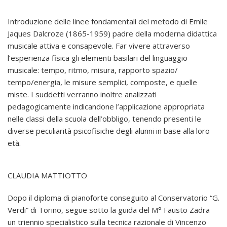
Introduzione delle linee fondamentali del metodo di Emile
Jaques Dalcroze (1865-1959) padre della moderna didattica
musicale attiva e consapevole. Far vivere attraverso
l’esperienza fisica gli elementi basilari del linguaggio
musicale: tempo, ritmo, misura, rapporto spazio/
tempo/energia, le misure semplici, composte, e quelle
miste. I suddetti verranno inoltre analizzati
pedagogicamente indicandone l’applicazione appropriata
nelle classi della scuola dell’obbligo, tenendo presenti le
diverse peculiarità psicofisiche degli alunni in base alla loro
età.
CLAUDIA MATTIOTTO
Dopo il diploma di pianoforte conseguito al Conservatorio “G.
Verdi” di Torino, segue sotto la guida del M° Fausto Zadra
un triennio specialistico sulla tecnica razionale di Vincenzo