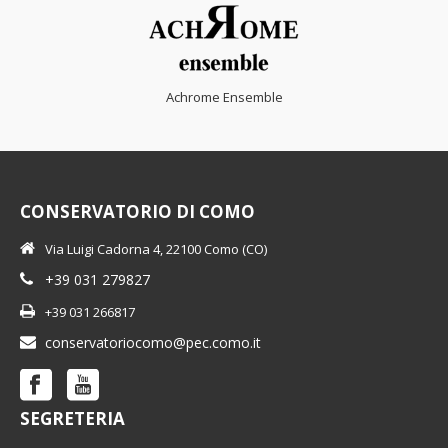
Achrome Ensemble
CONSERVATORIO DI COMO
Via Luigi Cadorna 4, 22100 Como (CO)
+39 031 279827
+39 031 266817
conservatoriocomo@pec.como.it
SEGRETERIA