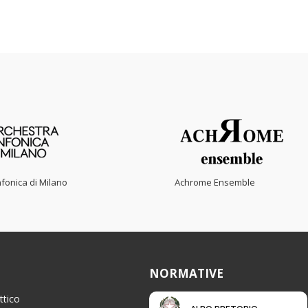
fonica di Milano
Achrome Ensemble
NORMATIVE
ttico