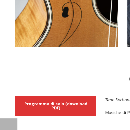
Timo Korhone
Programma di sala (download
PDF)
Musiche di P