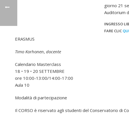
giorno 21 s
Auditorium 
INGRESSO LIB
FARE CLIC
QU
ERASMUS
Timo Korhonen
,
docente
Calendario Masterclass
18 • 19 • 20 SETTEMBRE
ore 10:00-13:00/14:00-17:00
Aula 10
Modalità di partecipazione
Il CORSO è riservato agli studenti del Conservatorio di 