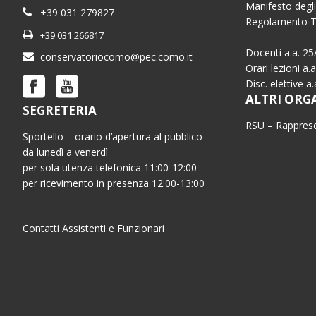
Manifesto degli
+39 031 279827
Regolamento 
+39 031 266817
Docenti a.a. 25
conservatoriocomo@pec.como.it
Orari lezioni a.
Disc. elettive a
ALTRI ORG
SEGRETERIA
RSU – Rapprese
Sportello – orario d’apertura al pubblico
da lunedì a venerdì
per sola utenza telefonica 11:00-12:00
per ricevimento in presenza 12:00-13:00
–
Contatti Assistenti e Funzionari