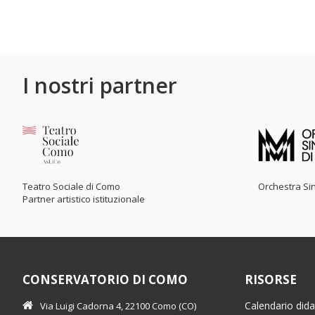
I nostri partner
Teatro Sociale di Como
Orchestra Sin
Partner artistico istituzionale
CONSERVATORIO DI COMO
RISORSE
Calendario dida
Via Luigi Cadorna 4, 22100 Como (CO)