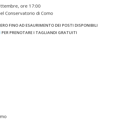
ettembre, ore 17:00
del Conservatorio di Como
ERO FINO AD ESAURIMENTO DEI POSTI DISPONIBILI
I
PER PRENOTARE I TAGLIANDI GRATUITI
Como