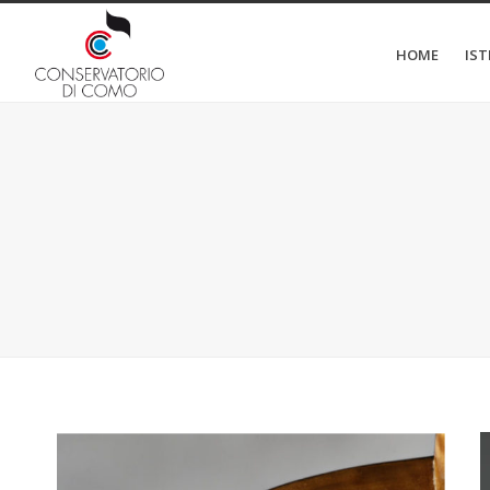
HOME
IS