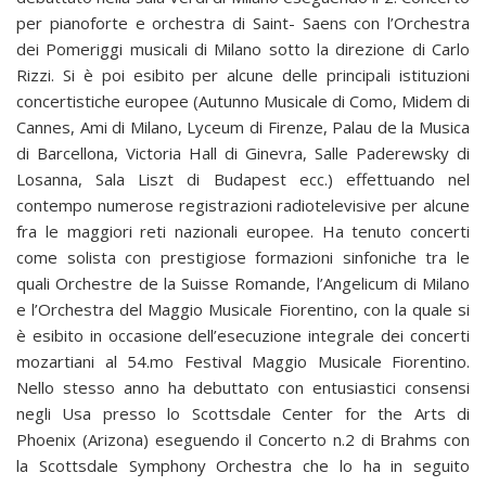
per pianoforte e orchestra di Saint- Saens con l’Orchestra
dei Pomeriggi musicali di Milano sotto la direzione di Carlo
Rizzi. Si è poi esibito per alcune delle principali istituzioni
concertistiche europee (Autunno Musicale di Como, Midem di
Cannes, Ami di Milano, Lyceum di Firenze, Palau de la Musica
di Barcellona, Victoria Hall di Ginevra, Salle Paderewsky di
Losanna, Sala Liszt di Budapest ecc.) effettuando nel
contempo numerose registrazioni radiotelevisive per alcune
fra le maggiori reti nazionali europee. Ha tenuto concerti
come solista con prestigiose formazioni sinfoniche tra le
quali Orchestre de la Suisse Romande, l’Angelicum di Milano
e l’Orchestra del Maggio Musicale Fiorentino, con la quale si
è esibito in occasione dell’esecuzione integrale dei concerti
mozartiani al 54.mo Festival Maggio Musicale Fiorentino.
Nello stesso anno ha debuttato con entusiastici consensi
negli Usa presso lo Scottsdale Center for the Arts di
Phoenix (Arizona) eseguendo il Concerto n.2 di Brahms con
la Scottsdale Symphony Orchestra che lo ha in seguito