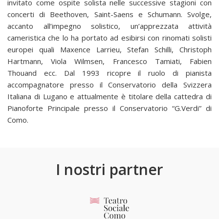
invitato come ospite solista nelle successive stagioni con
concerti di Beethoven, Saint-Saens e Schumann. Svolge,
accanto all’impegno solistico, un’apprezzata attività
cameristica che lo ha portato ad esibirsi con rinomati solisti
europei quali Maxence Larrieu, Stefan Schilli, Christoph
Hartmann, Viola Wilmsen, Francesco Tamiati, Fabien
Thouand ecc. Dal 1993 ricopre il ruolo di pianista
accompagnatore presso il Conservatorio della Svizzera
Italiana di Lugano e attualmente è titolare della cattedra di
Pianoforte Principale presso il Conservatorio “G.Verdi” di
Como.
I nostri partner