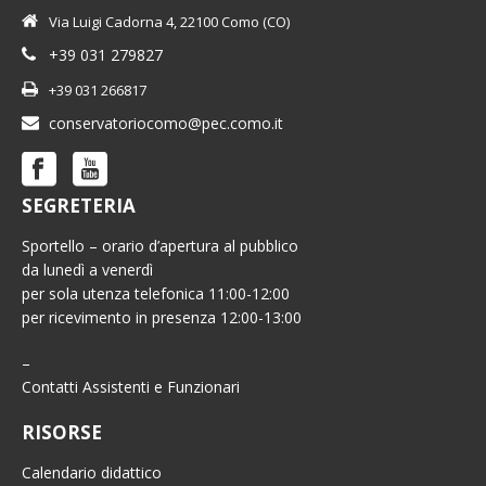
Via Luigi Cadorna 4, 22100 Como (CO)
+39 031 279827
+39 031 266817
conservatoriocomo@pec.como.it
SEGRETERIA
Sportello – orario d’apertura al pubblico
da lunedì a venerdì
per sola utenza telefonica 11:00-12:00
per ricevimento in presenza 12:00-13:00
–
Contatti Assistenti e Funzionari
RISORSE
Calendario didattico