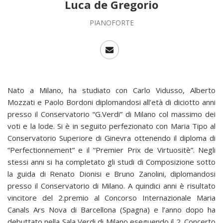
Luca de Gregorio
PIANOFORTE
Nato a Milano, ha studiato con Carlo Vidusso, Alberto
Mozzati e Paolo Bordoni diplomandosi all’età di diciotto anni
presso il Conservatorio “G.Verdi” di Milano col massimo dei
voti e la lode. Si è in seguito perfezionato con Maria Tipo al
Conservatorio Superiore di Ginevra ottenendo il diploma di
“Perfectionnement” e il “Premier Prix de Virtuositè”. Negli
stessi anni si ha completato gli studi di Composizione sotto
la guida di Renato Dionisi e Bruno Zanolini, diplomandosi
presso il Conservatorio di Milano. A quindici anni è risultato
vincitore del 2.premio al Concorso Internazionale Maria
Canals Ars Nova di Barcellona (Spagna) e l’anno dopo ha
debuttato nella Sala Verdi di Milano eseguendo il 2. Concerto