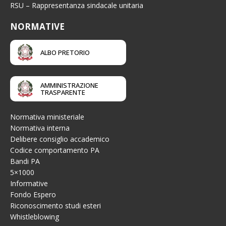
RSU – Rappresentanza sindacale unitaria
NORMATIVE
ALBO PRETORIO
AMMINISTRAZIONE
TRASPARENTE
Normativa ministeriale
Normativa interna
Delibere consiglio accademico
Codice comportamento PA
Bandi PA
5×1000
Informative
Fondo Espero
Riconoscimento studi esteri
Whistleblowing