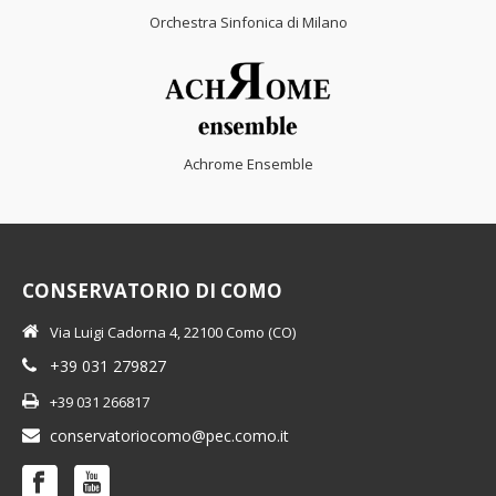
Orchestra Sinfonica di Milano
Achrome Ensemble
CONSERVATORIO DI COMO
Via Luigi Cadorna 4, 22100 Como (CO)
+39 031 279827
+39 031 266817
conservatoriocomo@pec.como.it