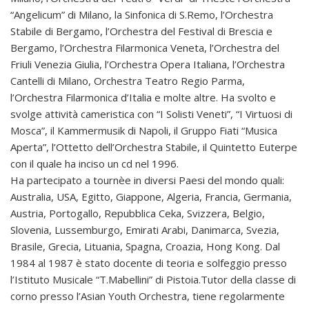
“Angelicum” di Milano, la Sinfonica di S.Remo, l’Orchestra
Stabile di Bergamo, l’Orchestra del Festival di Brescia e
Bergamo, l’Orchestra Filarmonica Veneta, l’Orchestra del
Friuli Venezia Giulia, l’Orchestra Opera Italiana, l’Orchestra
Cantelli di Milano, Orchestra Teatro Regio Parma,
l’Orchestra Filarmonica d’Italia e molte altre. Ha svolto e
svolge attività cameristica con “I Solisti Veneti”, “I Virtuosi di
Mosca”, il Kammermusik di Napoli, il Gruppo Fiati “Musica
Aperta”, l’Ottetto dell’Orchestra Stabile, il Quintetto Euterpe
con il quale ha inciso un cd nel 1996.
Ha partecipato a tournèe in diversi Paesi del mondo quali:
Australia, USA, Egitto, Giappone, Algeria, Francia, Germania,
Austria, Portogallo, Repubblica Ceka, Svizzera, Belgio,
Slovenia, Lussemburgo, Emirati Arabi, Danimarca, Svezia,
Brasile, Grecia, Lituania, Spagna, Croazia, Hong Kong. Dal
1984 al 1987 è stato docente di teoria e solfeggio presso
l’Istituto Musicale “T.Mabellini” di Pistoia.Tutor della classe di
corno presso l’Asian Youth Orchestra, tiene regolarmente