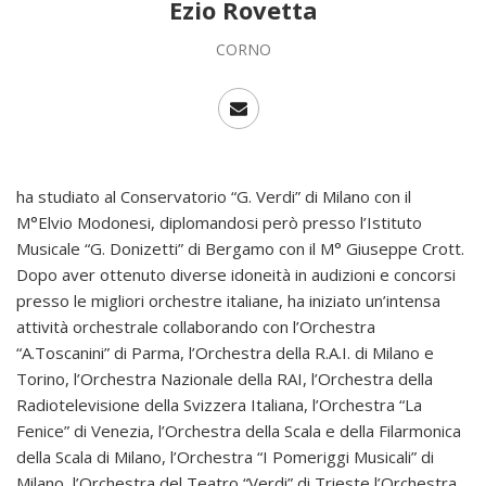
Ezio Rovetta
CORNO
ha studiato al Conservatorio “G. Verdi” di Milano con il
M°Elvio Modonesi, diplomandosi però presso l’Istituto
Musicale “G. Donizetti” di Bergamo con il M° Giuseppe Crott.
Dopo aver ottenuto diverse idoneità in audizioni e concorsi
presso le migliori orchestre italiane, ha iniziato un’intensa
attività orchestrale collaborando con l’Orchestra
“A.Toscanini” di Parma, l’Orchestra della R.A.I. di Milano e
Torino, l’Orchestra Nazionale della RAI, l’Orchestra della
Radiotelevisione della Svizzera Italiana, l’Orchestra “La
Fenice” di Venezia, l’Orchestra della Scala e della Filarmonica
della Scala di Milano, l’Orchestra “I Pomeriggi Musicali” di
Milano, l’Orchestra del Teatro “Verdi” di Trieste l’Orchestra