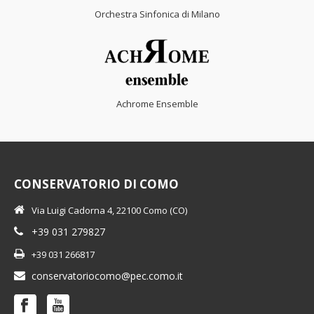
Orchestra Sinfonica di Milano
Achrome Ensemble
CONSERVATORIO DI COMO
Via Luigi Cadorna 4, 22100 Como (CO)
+39 031 279827
+39 031 266817
conservatoriocomo@pec.como.it