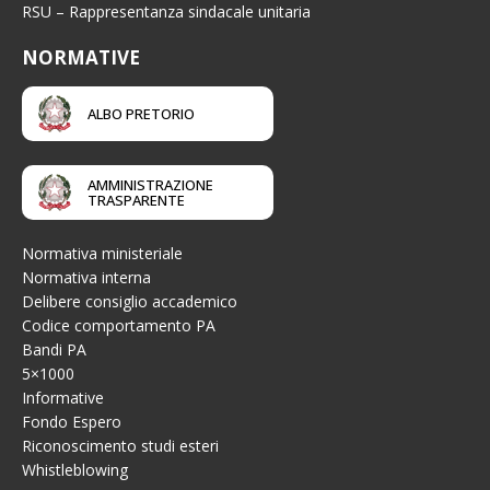
RSU – Rappresentanza sindacale unitaria
NORMATIVE
ALBO PRETORIO
AMMINISTRAZIONE
TRASPARENTE
Normativa ministeriale
Normativa interna
Delibere consiglio accademico
Codice comportamento PA
Bandi PA
5×1000
Informative
Fondo Espero
Riconoscimento studi esteri
Whistleblowing