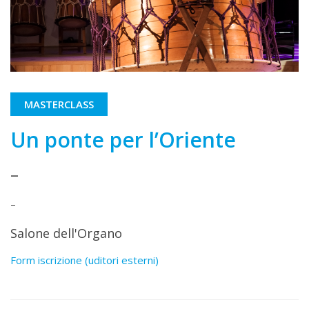
MASTERCLASS
Un ponte per l’Oriente
–
–
Salone dell'Organo
Form iscrizione (uditori esterni)