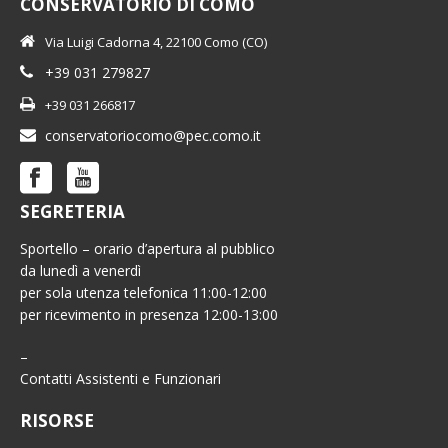
CONSERVATORIO DI COMO
Via Luigi Cadorna 4, 22100 Como (CO)
+39 031 279827
+39 031 266817
conservatoriocomo@pec.como.it
SEGRETERIA
Sportello – orario d’apertura al pubblico
da lunedì a venerdì
per sola utenza telefonica 11:00-12:00
per ricevimento in presenza 12:00-13:00
–
Contatti Assistenti e Funzionari
RISORSE