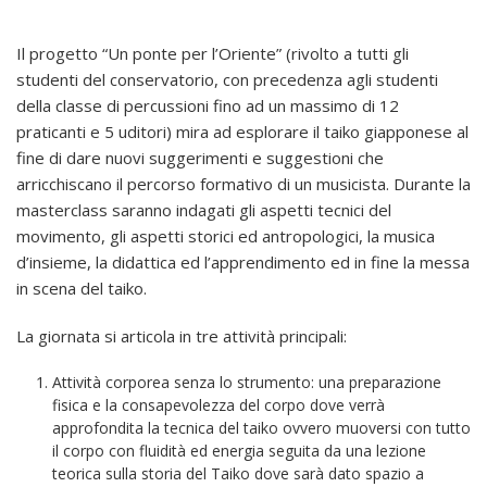
Il progetto “Un ponte per l’Oriente” (rivolto a tutti gli
studenti del conservatorio, con precedenza agli studenti
della classe di percussioni fino ad un massimo di 12
praticanti e 5 uditori) mira ad esplorare il taiko giapponese al
fine di dare nuovi suggerimenti e suggestioni che
arricchiscano il percorso formativo di un musicista. Durante la
masterclass saranno indagati gli aspetti tecnici del
movimento, gli aspetti storici ed antropologici, la musica
d’insieme, la didattica ed l’apprendimento ed in fine la messa
in scena del taiko.
La giornata si articola in tre attività principali:
Attività corporea senza lo strumento: una preparazione
fisica e la consapevolezza del corpo dove verrà
approfondita la tecnica del taiko ovvero muoversi con tutto
il corpo con fluidità ed energia seguita da una lezione
teorica sulla storia del Taiko dove sarà dato spazio a