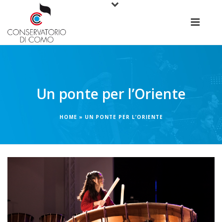
Un ponte per l’Oriente
HOME
»
UN PONTE PER L’ORIENTE