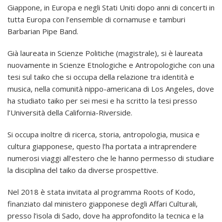
Giappone, in Europa e negli Stati Uniti dopo anni di concerti in
tutta Europa con l’ensemble di cornamuse e tamburi
Barbarian Pipe Band.
Già laureata in Scienze Politiche (magistrale), si è laureata
nuovamente in Scienze Etnologiche e Antropologiche con una
tesi sul taiko che si occupa della relazione tra identità e
musica, nella comunità nippo-americana di Los Angeles, dove
ha studiato taiko per sei mesi e ha scritto la tesi presso
l’Università della California-Riverside.
Si occupa inoltre di ricerca, storia, antropologia, musica e
cultura giapponese, questo l’ha portata a intraprendere
numerosi viaggi all’estero che le hanno permesso di studiare
la disciplina del taiko da diverse prospettive.
Nel 2018 è stata invitata al programma Roots of Kodo,
finanziato dal ministero giapponese degli Affari Culturali,
presso l’isola di Sado, dove ha approfondito la tecnica e la