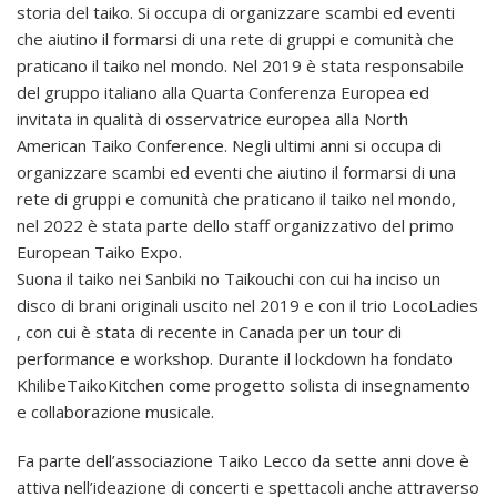
storia del taiko. Si occupa di organizzare scambi ed eventi
che aiutino il formarsi di una rete di gruppi e comunità che
praticano il taiko nel mondo. Nel 2019 è stata responsabile
del gruppo italiano alla Quarta Conferenza Europea ed
invitata in qualità di osservatrice europea alla North
American Taiko Conference. Negli ultimi anni si occupa di
organizzare scambi ed eventi che aiutino il formarsi di una
rete di gruppi e comunità che praticano il taiko nel mondo,
nel 2022 è stata parte dello staff organizzativo del primo
European Taiko Expo.
Suona il taiko nei Sanbiki no Taikouchi con cui ha inciso un
disco di brani originali uscito nel 2019 e con il trio LocoLadies
, con cui è stata di recente in Canada per un tour di
performance e workshop. Durante il lockdown ha fondato
KhilibeTaikoKitchen come progetto solista di insegnamento
e collaborazione musicale.
Fa parte dell’associazione Taiko Lecco da sette anni dove è
attiva nell’ideazione di concerti e spettacoli anche attraverso