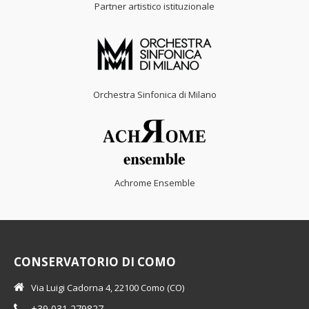
Partner artistico istituzionale
Orchestra Sinfonica di Milano
Achrome Ensemble
CONSERVATORIO DI COMO
Via Luigi Cadorna 4, 22100 Como (CO)
+39 031 279827