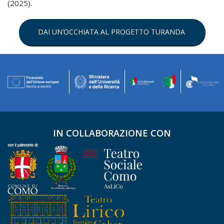
(2025).
DAI UN’OCCHIATA AL PROGETTO TURANDA
IN COLLABORAZIONE CON