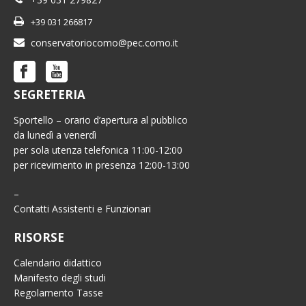
+39 031 266817
conservatoriocomo@pec.como.it
SEGRETERIA
Sportello – orario d’apertura al pubblico
da lunedì a venerdì
per sola utenza telefonica 11:00-12:00
per ricevimento in presenza 12:00-13:00
–
Contatti Assistenti e Funzionari
RISORSE
Calendario didattico
Manifesto degli studi
Regolamento Tasse