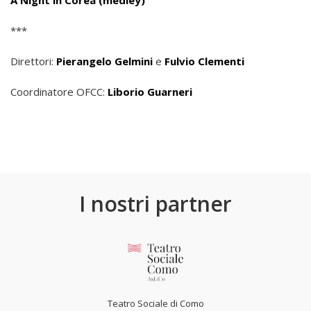
A Night in Corea (medley)
***
Direttori:
Pierangelo Gelmini
e
Fulvio Clementi
Coordinatore OFCC:
Liborio Guarneri
I nostri partner
Teatro Sociale di Como