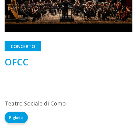
CONCERTO
OFCC
–
–
Teatro Sociale di Como
Biglietti