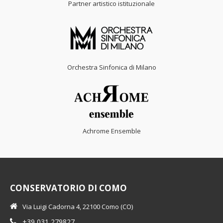
Partner artistico istituzionale
Orchestra Sinfonica di Milano
Achrome Ensemble
CONSERVATORIO DI COMO
Via Luigi Cadorna 4, 22100 Como (CO)
+39 031 279827