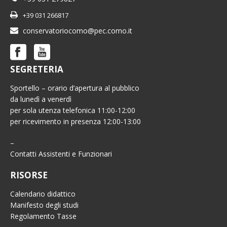
+39 031 266817
conservatoriocomo@pec.como.it
SEGRETERIA
Sportello – orario d’apertura al pubblico
da lunedì a venerdì
per sola utenza telefonica 11:00-12:00
per ricevimento in presenza 12:00-13:00
–
Contatti Assistenti e Funzionari
RISORSE
Calendario didattico
Manifesto degli studi
Regolamento Tasse