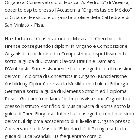
Organo al Conservatorio di Musica “A. Pedrollo” di Vicenza,
docente ospite presso l’Accademia “Organistas de México”
di Città del Messico e organista titolare della Cattedrale di
San Miniato – Pisa.
Ha studiato al Conservatorio di Musica “L. Cherubini” di
Firenze conseguendo i diplomi in Organo e Composizione
Organistica con lode ed in Composizione rispettivamente
sotto la guida di Giovanni Clavorà Braulin e Damiano
D’Ambrosio. Successivamente ha conseguito con il massimo
dei voti il diploma di Concertista in Organo (Künstlerische
Ausbildung Diplom) presso la Musikhochschule di Friburgo –
Germania sotto la guida di Klemens Schnorr ed il diploma
Post – Gradum “cum laude” in Improvvisazione Organistica
presso l’Istituto Pontificio di Musica Sacra di Roma sotto la
guida di Theo Flury osb. Infine ha conseguito, con il massimo
dei voti, il diploma accademico di II livello in Organo presso il
Conservatorio di Musica “F. Morlacchi” di Perugia sotto la
guida di Luca Scandali. Ha frequentato corsi di