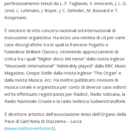
perfezionamento tenuti da L. F. Tagliavini, S. Innocenti, J. L. G.
Uriol, L. Lohmann, J. Boyer, J. C. Zehnder, M. Bouvard e T.
Koopmann.
È vincitore di otto concorsi nazionali ed internazionali di
esecuzione organistica. Ha inciso una ventina di cd per varie
case discografiche tra le quali la francese Fugatto e
l’olandese Brilliant Classics, ottenendo apprezzamenti di
critica tra i quali “Miglior disco del mese” dalla rivista inglese
“Musicweb International” “Admirably played” dalla BBC Music
Magazine, Cinque Stelle dalla rivista inglese “The Organ” e
dalla rivista Musica, ecc. Ha inoltre pubblicato revisioni di
musica corale e organistica per conto di diverse case editrici
ed ha effettuato registrazioni per Radio3, Radio Vaticana, la
Radio Nazionale Croata e la radio tedesca Südwestrundfunk.
È direttore artistico dell’associazione Amici dell’Organo della
Pace di Sant’Anna di Stazzema – Lucca
(
www.matteoventurini.it
).