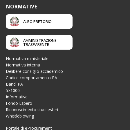
NORMATIVE
ALBO PRETORIO
AMMINISTRAZIONE
TRASPARENTE
Normativa ministeriale
Normativa interna
Delibere consiglio accademico
Codice comportamento PA
Bandi PA
5×1000
Informative
Fondo Espero
Riconoscimento studi esteri
Whistleblowing
Portale di eProcurement