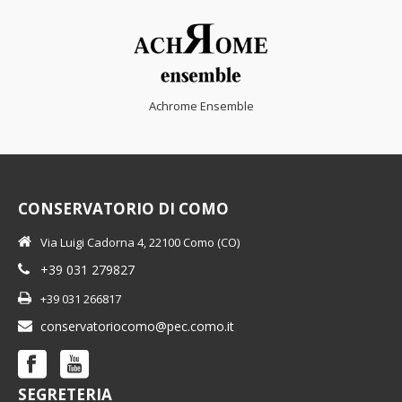
Achrome Ensemble
CONSERVATORIO DI COMO
Via Luigi Cadorna 4, 22100 Como (CO)
+39 031 279827
+39 031 266817
conservatoriocomo@pec.como.it
SEGRETERIA