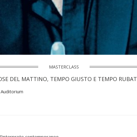
MASTERCLASS
OSE DEL MATTINO, TEMPO GIUSTO E TEMPO RUBA
 Auditorium
 l’interprete contemporaneo