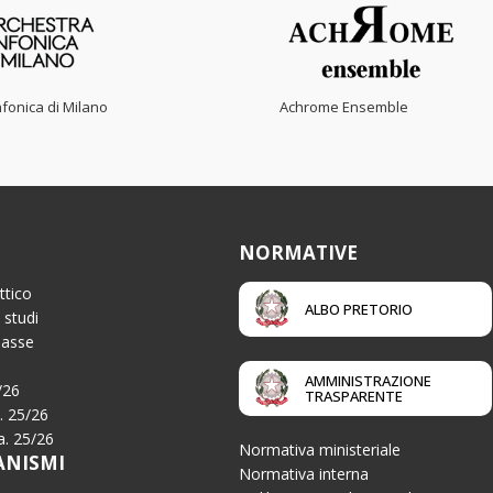
fonica di Milano
Achrome Ensemble
NORMATIVE
ttico
ALBO PRETORIO
 studi
Tasse
AMMINISTRAZIONE
/26
TRASPARENTE
a. 25/26
.a. 25/26
Normativa ministeriale
ANISMI
Normativa interna