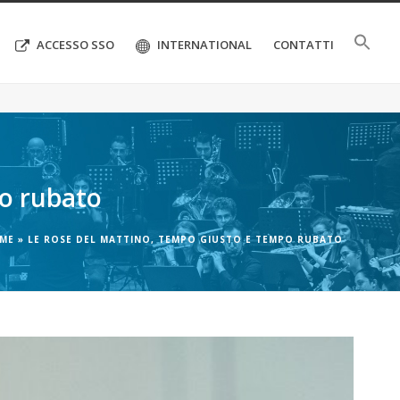
ACCESSO SSO
INTERNATIONAL
CONTATTI
po rubato
ME
»
LE ROSE DEL MATTINO, TEMPO GIUSTO E TEMPO RUBATO