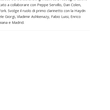
ortato a collaborare con Peppe Servillo, Dan Colen,
ork. Svolge il ruolo di primo clarinetto con la Haydn
 Giorgi, Vladimir Ashkenazy, Fabio Luisi, Enrico
biana e Madrid.