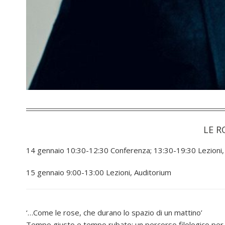
LE R
14 gennaio 10:30-12:30 Conferenza; 13:30-19:30 Lezioni,
15 gennaio 9:00-13:00 Lezioni, Auditorium
‘…Come le rose, che durano lo spazio di un mattino’
Tempo giusto e tempo rubato: un percorso filologico per