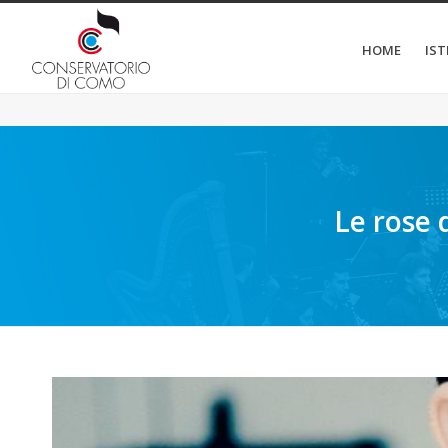
HOME
IS
Le rose 