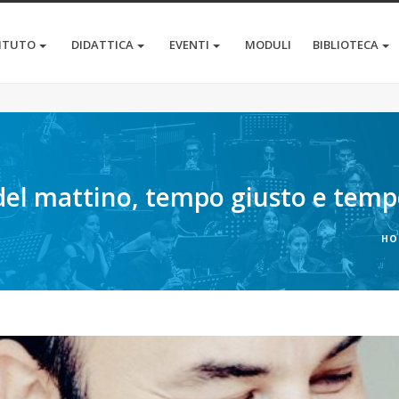
TITUTO
DIDATTICA
EVENTI
MODULI
BIBLIOTECA
del mattino, tempo giusto e tem
HO