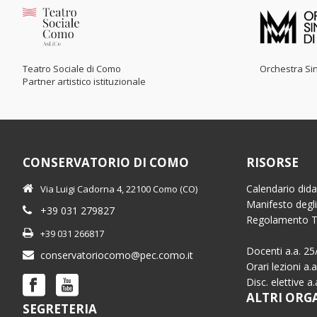
Teatro Sociale di Como
Orchestra Sin
Partner artistico istituzionale
CONSERVATORIO DI COMO
RISORSE
Calendario dida
Via Luigi Cadorna 4, 22100 Como (CO)
Manifesto degli
+39 031 279827
Regolamento 
+39 031 266817
Docenti a.a. 25
conservatoriocomo@pec.como.it
Orari lezioni a.
Disc. elettive a
ALTRI ORG
SEGRETERIA