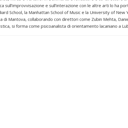
ca sull’improvvisazione e sull’interazione con le altre arti lo ha p
liard School, la Manhattan School of Music e la University of New Y
 di Mantova, collaborando con direttori come Zubin Mehta, Daniele
tistica, si forma come psicoanalista di orientamento lacaniano a Lu