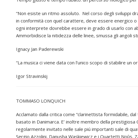
“Non esiste un ritmo assoluto. Nel corso degli sviluppi dra
in conformità con quel carattere, deve essere energico o 
ogni interprete dovrebbe essere in grado di usarlo con abi
Ammorbidisce la nitidezza delle linee, smussa gli angoli strut
Ignacy Jan Paderewski
“La musica ci viene data con l’unico scopo di stabilire un 
Igor Stravinskij
TOMMASO LONQUICH
Acclamato dalla critica come “clarinettista formidabile, d
basato in Danimarca. E’ inoltre membro della prestigiosa C
regolarmente invitato nelle sale piú importanti sale di qua
Sergio Azzolini, Danusha Waskiewicz e i Quartetti Noûs, Z