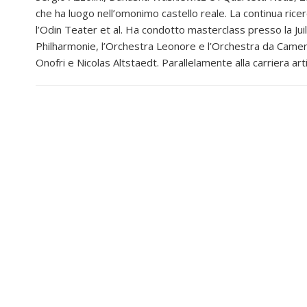
che ha luogo nell’omonimo castello reale. La continua ricer
l’Odin Teater et al. Ha condotto masterclass presso la Juil
Philharmonie, l’Orchestra Leonore e l’Orchestra da Camera
Onofri e Nicolas Altstaedt. Parallelamente alla carriera ar