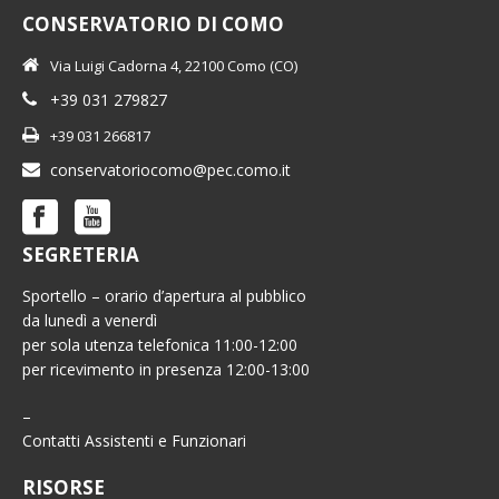
CONSERVATORIO DI COMO
Via Luigi Cadorna 4, 22100 Como (CO)
+39 031 279827
+39 031 266817
conservatoriocomo@pec.como.it
SEGRETERIA
Sportello – orario d’apertura al pubblico
da lunedì a venerdì
per sola utenza telefonica 11:00-12:00
per ricevimento in presenza 12:00-13:00
–
Contatti Assistenti e Funzionari
RISORSE