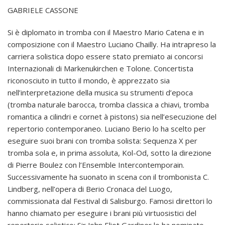
GABRIELE CASSONE
Si è diplomato in tromba con il Maestro Mario Catena e in
composizione con il Maestro Luciano Chailly. Ha intrapreso la
carriera solistica dopo essere stato premiato ai concorsi
Internazionali di Markenukirchen e Tolone. Concertista
riconosciuto in tutto il mondo, è apprezzato sia
nell’interpretazione della musica su strumenti d’epoca
(tromba naturale barocca, tromba classica a chiavi, tromba
romantica a cilindri e cornet à pistons) sia nell’esecuzione del
repertorio contemporaneo. Luciano Berio lo ha scelto per
eseguire suoi brani con tromba solista: Sequenza X per
tromba sola e, in prima assoluta, Kol-Od, sotto la direzione
di Pierre Boulez con l’Ensemble Intercontemporain.
Successivamente ha suonato in scena con il trombonista C.
Lindberg, nell’opera di Berio Cronaca del Luogo,
commissionata dal Festival di Salisburgo. Famosi direttori lo
hanno chiamato per eseguire i brani più virtuosistici del