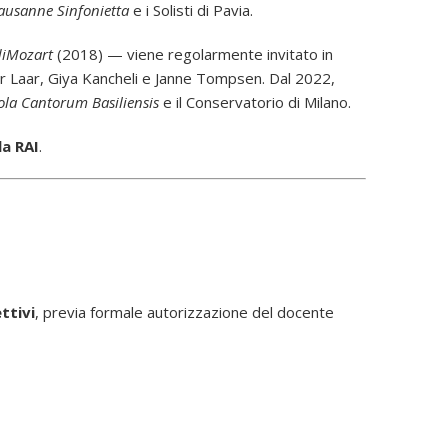
ausanne Sinfonietta
e i Solisti di Pavia.
iMozart
(2018) — viene regolarmente invitato in
der Laar, Giya Kancheli e Janne Tompsen. Dal 2022,
ola Cantorum Basiliensis
e il Conservatorio di Milano.
la RAI
.
ettivi
, previa formale autorizzazione del docente