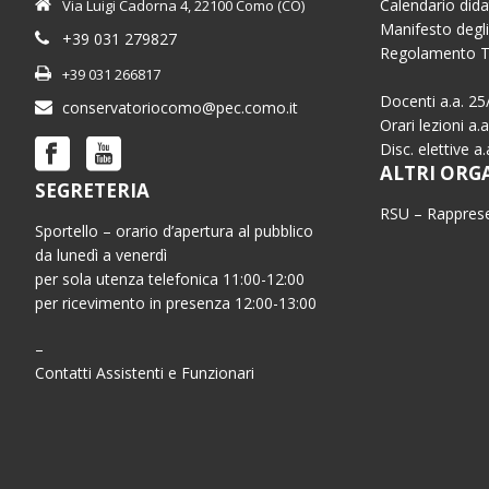
Calendario dida
Via Luigi Cadorna 4, 22100 Como (CO)
Manifesto degli
+39 031 279827
Regolamento 
+39 031 266817
Docenti a.a. 25
conservatoriocomo@pec.como.it
Orari lezioni a.
Disc. elettive a
ALTRI ORG
SEGRETERIA
RSU – Rapprese
Sportello – orario d’apertura al pubblico
da lunedì a venerdì
per sola utenza telefonica 11:00-12:00
per ricevimento in presenza 12:00-13:00
–
Contatti Assistenti e Funzionari