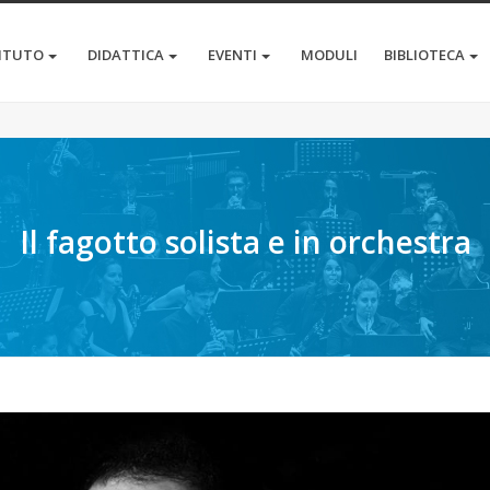
TITUTO
DIDATTICA
EVENTI
MODULI
BIBLIOTECA
Il fagotto solista e in orchestra