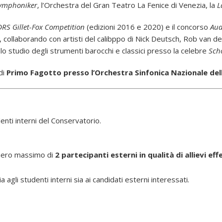
ymphoniker
, l’Orchestra del Gran Teatro La Fenice di Venezia, la
L
DRS Gillet-Fox Competition
(edizioni 2016 e 2020) e il concorso
Aud
a, collaborando con artisti del calibppo di Nick Deutsch, Rob van 
o studio degli strumenti barocchi e classici presso la celebre
Sch
di
Primo Fagotto presso l’Orchestra Sinfonica Nazionale del
enti interni del Conservatorio.
umero massimo di
2 partecipanti esterni in qualità di allievi eff
 agli studenti interni sia ai candidati esterni interessati.