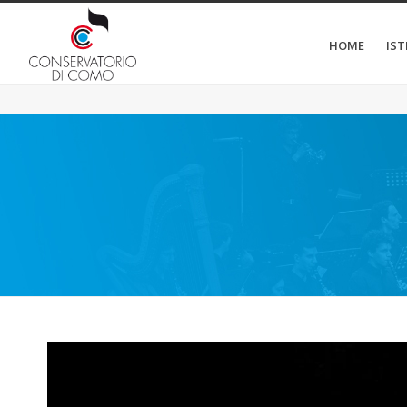
HOME
IS