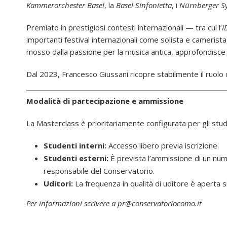
Kammerorchester Basel
, la
Basel Sinfonietta
, i
Nürnberger S
Premiato in prestigiosi contesti internazionali — tra cui l’
I
importanti festival internazionali come solista e camerist
mosso dalla passione per la musica antica, approfondisce l
Dal 2023, Francesco Giussani ricopre stabilmente il ruolo 
Modalità di partecipazione e ammissione
La Masterclass è prioritariamente configurata per gli stud
Studenti interni:
Accesso libero previa iscrizione.
Studenti esterni:
È prevista l’ammissione di un n
responsabile del Conservatorio.
Uditori:
La frequenza in qualità di uditore è aperta sia
Per informazioni scrivere a pr@conservatoriocomo.it