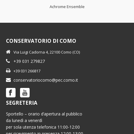
Achrome Ensemble
CONSERVATORIO DI COMO
Via Luigi Cadorna 4, 22100 Como (CO)
+39 031 279827
+39 031 266817
conservatoriocomo@pec.como.it
SEGRETERIA
Sportello – orario d’apertura al pubblico
da lunedì a venerdì
per sola utenza telefonica 11:00-12:00
per ricevimento in presenza 12:00-13:00