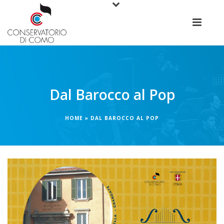
Dal Barocco al Pop
HOME
»
DAL BAROCCO AL POP