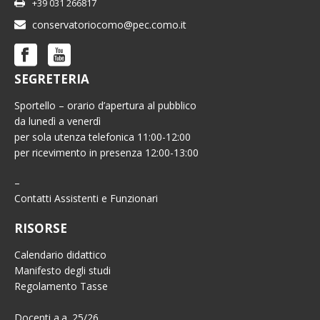
+39 031 266817
conservatoriocomo@pec.como.it
SEGRETERIA
Sportello – orario d’apertura al pubblico
da lunedì a venerdì
per sola utenza telefonica 11:00-12:00
per ricevimento in presenza 12:00-13:00
–
Contatti Assistenti e Funzionari
RISORSE
Calendario didattico
Manifesto degli studi
Regolamento Tasse
Docenti a.a. 25/26