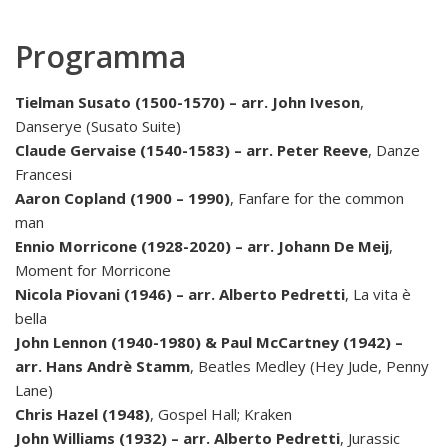
Programma
Tielman Susato (1500-1570) – arr. John Iveson
,
Danserye (Susato Suite)
Claude Gervaise (1540-1583) – arr. Peter Reeve
, Danze
Francesi
Aaron Copland (1900 – 1990)
, Fanfare for the common
man
Ennio Morricone (1928-2020) – arr. Johann De Meij
,
Moment for Morricone
Nicola Piovani (1946) – arr. Alberto Pedretti
, La vita è
bella
John Lennon (1940-1980) & Paul McCartney (1942) –
arr. Hans Andrè Stamm
,
Beatles Medley
(Hey Jude, Penny
Lane)
Chris Hazel (1948)
, Gospel Hall; Kraken
John Williams (1932) – arr. Alberto Pedretti
, Jurassic